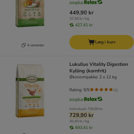
449,90 kr
37,50 kr / kg
427,41 kr
Læg i kurv
4 varianter
Lukullus Vitality Digestion
Kylling (kornfrit)
Økonomipakke: 2 x 12 kg
Rating: 5/5
(
1
)
Individuelt
759,80 kr
729,90 kr
30,40 kr / kg
693,41 kr