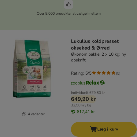
Over 8.000 produkter at vælge imellem
Lukullus koldpresset
oksekød & Ørred
Økonomipakke: 2 x 10 kg: ny
opskrift
Rating: 5/5
(
5
)
Individuelt
679,80 kr
649,90 kr
32,50 kr / kg
617,41 kr
4 varianter
Læg i kurv