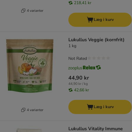
218,41 kr
4 varianter
Læg i kurv
Lukullus Veggie (kornfrit)
1 kg
Not Rated
44,90 kr
44,90 kr / kg
42,66 kr
Læg i kurv
4 varianter
Lukullus Vitality Immune