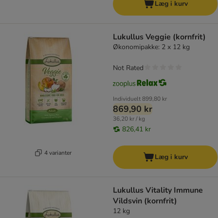
Læg i kurv
Lukullus Veggie (kornfrit)
Økonomipakke: 2 x 12 kg
Not Rated
Individuelt
899,80 kr
869,90 kr
36,20 kr / kg
826,41 kr
4 varianter
Læg i kurv
Lukullus Vitality Immune
Vildsvin (kornfrit)
12 kg