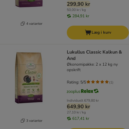
299,90 kr
50,00 kr / kg
284,91 kr
4 varianter
Læg i kurv
Lukullus Classic Kalkun &
And
Økonomipakke: 2 x 12 kg ny
opskrift
Rating: 5/5
(
1
)
Individuelt
679,80 kr
649,90 kr
27,10 kr / kg
617,41 kr
3 varianter