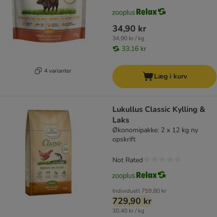
34,90 kr
34,90 kr / kg
33,16 kr
4 varianter
Læg i kurv
Lukullus Classic Kylling &
Laks
Økonomipakke: 2 x 12 kg ny
opskrift
Not Rated
Individuelt
759,80 kr
729,90 kr
30,40 kr / kg