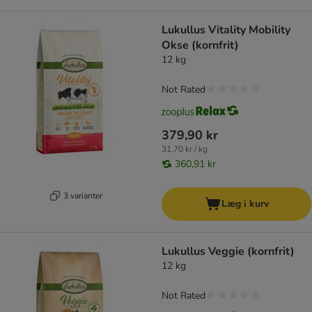
Lukullus Vitality Mobility
Okse (kornfrit)
12 kg
Not Rated
379,90 kr
31,70 kr / kg
360,91 kr
3 varianter
Læg i kurv
Lukullus Veggie (kornfrit)
12 kg
Not Rated