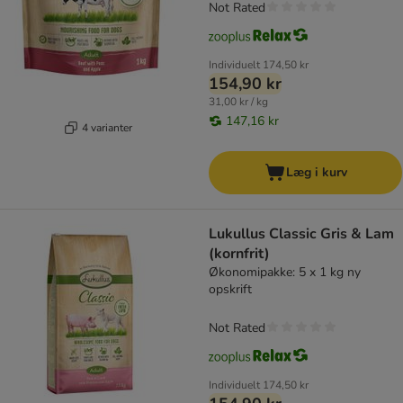
Not Rated
Individuelt
174,50 kr
154,90 kr
31,00 kr / kg
147,16 kr
4 varianter
Læg i kurv
Lukullus Classic Gris & Lam
(kornfrit)
Økonomipakke: 5 x 1 kg ny
opskrift
Not Rated
Individuelt
174,50 kr