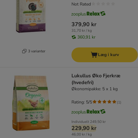
Not Rated
379,90 kr
31,70 kr / kg
360,91 kr
3 varianter
Læg i kurv
Lukullus Øko Fjerkræ
(hvedefri)
Økonomipakke: 5 x 1 kg
Rating: 5/5
(
1
)
Individuelt
249,50 kr
229,90 kr
46,00 kr / kg