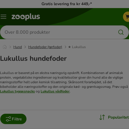
Gratis levering fra kr 449,-*
Menu
kategori
Søg
efter
produkter
Hund
Hundefoder (tørfoder)
★ Lukullus
Lukullus hundefoder
Lukullus er baseret på en ekstra næringsrig opskrift. Kombinationen af animalsk
protein, vegetabilske ingredienser og kvalitetsolier giver din hund alle de vigtige
næringsstoffer helt uden kemisk tilsætning. Skånsomt forarbejdet, så det
bibeholder alle næringsstoffer og den originale kød- og grøntsagssmag. Prøv også
Lukullus tyggesnacks
og
Lukullus vådfoder
.
Popularitet
Filtre