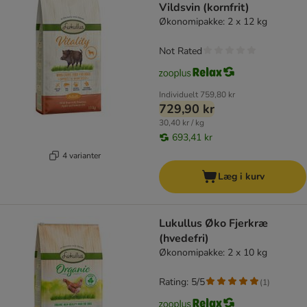
Vildsvin (kornfrit)
Økonomipakke: 2 x 12 kg
Not Rated
Individuelt
759,80 kr
729,90 kr
30,40 kr / kg
693,41 kr
4 varianter
Læg i kurv
Lukullus Øko Fjerkræ
(hvedefri)
Økonomipakke: 2 x 10 kg
Rating: 5/5
(
1
)