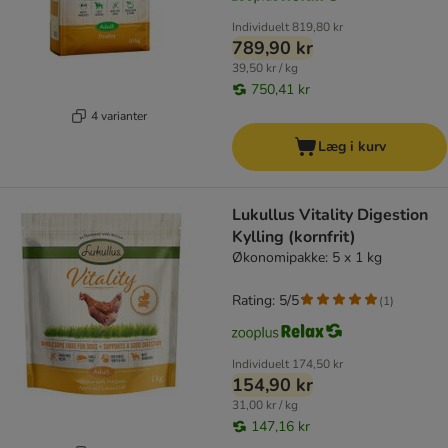
Individuelt
819,80 kr
789,90 kr
39,50 kr / kg
750,41 kr
4 varianter
Læg i kurv
Lukullus Vitality Digestion
Kylling (kornfrit)
Økonomipakke: 5 x 1 kg
Rating: 5/5
(
1
)
Individuelt
174,50 kr
154,90 kr
31,00 kr / kg
147,16 kr