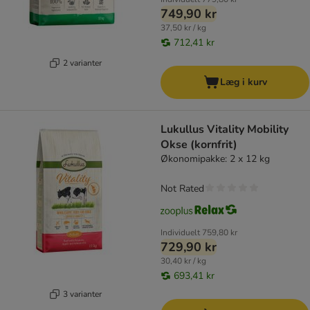
749,90 kr
37,50 kr / kg
712,41 kr
2 varianter
Læg i kurv
Lukullus Vitality Mobility
Okse (kornfrit)
Økonomipakke: 2 x 12 kg
Not Rated
Individuelt
759,80 kr
729,90 kr
30,40 kr / kg
693,41 kr
3 varianter