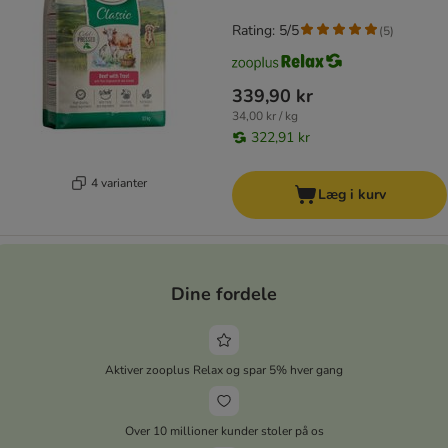
Rating: 5/5
(
5
)
339,90 kr
34,00 kr / kg
322,91 kr
4 varianter
Læg i kurv
Dine fordele
Aktiver zooplus Relax og spar 5% hver gang
Over 10 millioner kunder stoler på os