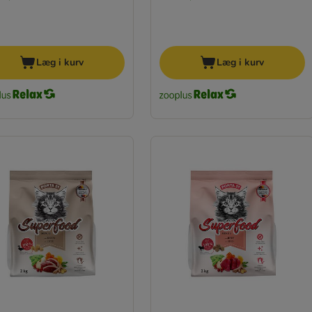
Læg i kurv
Læg i kurv