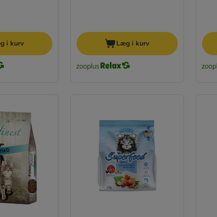
g i kurv
Læg i kurv