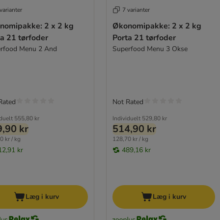
varianter
7 varianter
nomipakke: 2 x 2 kg
Økonomipakke: 2 x 2 kg
a 21 tørfoder
Porta 21 tørfoder
rfood Menu 2 And
Superfood Menu 3 Okse
Rated
Not Rated
iduelt
555,80 kr
Individuelt
529,80 kr
,90 kr
514,90 kr
0 kr / kg
128,70 kr / kg
12,91 kr
489,16 kr
Læg i kurv
Læg i kurv