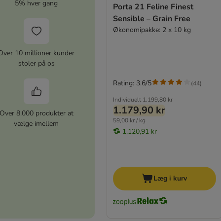
5% hver gang
Porta 21 Feline Finest
Sensible – Grain Free
Økonomipakke: 2 x 10 kg
Over 10 millioner kunder
stoler på os
Rating: 3.6/5
(
44
)
Individuelt
1.199,80 kr
1.179,90 kr
Over 8.000 produkter at
59,00 kr / kg
vælge imellem
1.120,91 kr
Læg i kurv