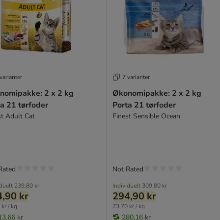
varianter
7 varianter
nomipakke: 2 x 2 kg
Økonomipakke: 2 x 2 kg
a 21 tørfoder
Porta 21 tørfoder
st Adult Cat
Finest Sensible Ocean
Rated
Not Rated
iduelt
239,80 kr
Individuelt
309,80 kr
,90 kr
294,90 kr
kr / kg
73,70 kr / kg
13,66 kr
280,16 kr