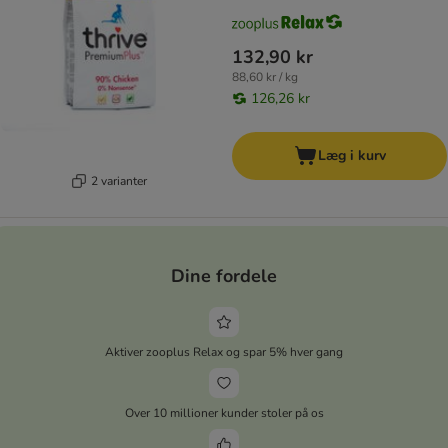
132,90 kr
88,60 kr / kg
126,26 kr
Læg i kurv
2 varianter
Dine fordele
Aktiver zooplus Relax og spar 5% hver gang
Over 10 millioner kunder stoler på os