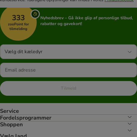
333
Nyhedsbrev – Gå ikke glip af personlige tilbud,
rabatter og gavekort!
zooPoint for
tilmelding
Vælg dit kæledyr
Tilmeld
Service
Fordelsprogrammer
Shoppen
Vælg land