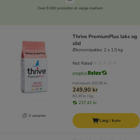
Over 8.000 produkter at vælge imellem
Thrive PremiumPlus laks og
sild
Økonomipakke: 2 x 1,5 kg
Not Rated
Individuelt
263,80 kr
249,90 kr
83,30 kr / kg
237,41 kr
2 varianter
Læg i kurv