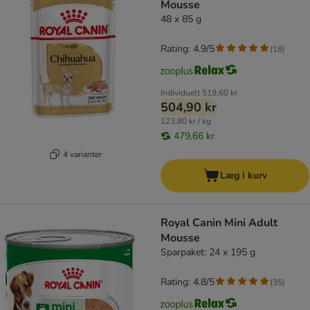
Mousse
48 x 85 g
Rating: 4.9/5
(
18
)
Individuelt
519,60 kr
504,90 kr
123,80 kr / kg
479,66 kr
4 varianter
Læg i kurv
Royal Canin Mini Adult
Mousse
Sparpaket: 24 x 195 g
Rating: 4.8/5
(
35
)