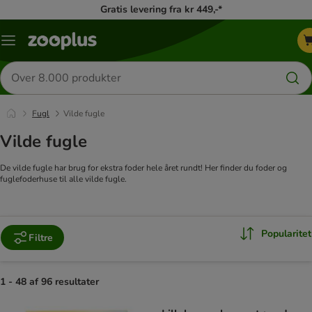
Gratis levering fra kr 449,-*
Menu
kategori
Søg
efter
produkter
Fugl
Vilde fugle
Vilde fugle
De vilde fugle har brug for ekstra foder hele året rundt! Her finder du foder og
fuglefoderhuse til alle vilde fugle.
Popularitet
Filtre
1 - 48 af 96 resultater
product items have been changed