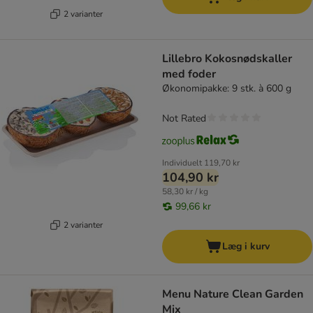
2 varianter
Lillebro Kokosnødskaller
med foder
Økonomipakke: 9 stk. à 600 g
Not Rated
Individuelt
119,70 kr
104,90 kr
58,30 kr / kg
99,66 kr
2 varianter
Læg i kurv
Menu Nature Clean Garden
Mix