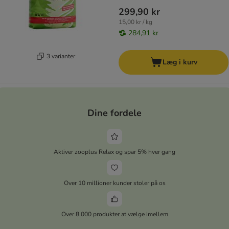
299,90 kr
15,00 kr / kg
284,91 kr
3 varianter
Læg i kurv
Dine fordele
Aktiver zooplus Relax og spar 5% hver gang
Over 10 millioner kunder stoler på os
Over 8.000 produkter at vælge imellem