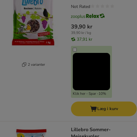
Not Rated
39,90 kr
39,90 kr / kg
37,91 kr
2 varianter
Klik her - Spar -10%
Læg i kurv
Lillebro Sommer-
Mejsekugler