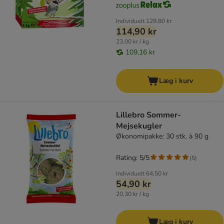
Individuelt
129,80 kr
114,90 kr
23,00 kr / kg
109,16 kr
Læg i kurv
Lillebro Sommer-
Mejsekugler
Økonomipakke: 30 stk. à 90 g
Rating: 5/5
(
5
)
Individuelt
64,50 kr
54,90 kr
20,30 kr / kg
Læg i kurv