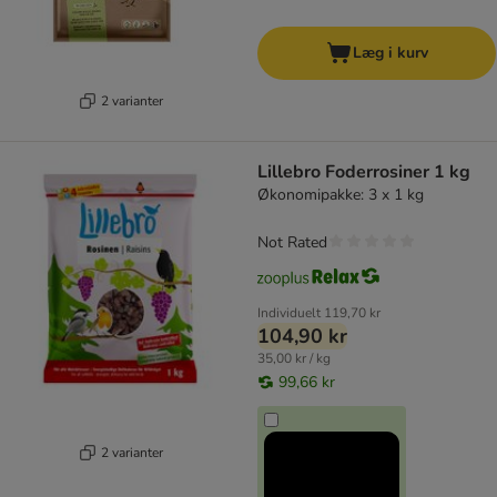
Læg i kurv
2 varianter
Lillebro Foderrosiner 1 kg
Økonomipakke: 3 x 1 kg
Not Rated
Individuelt
119,70 kr
104,90 kr
35,00 kr / kg
99,66 kr
2 varianter