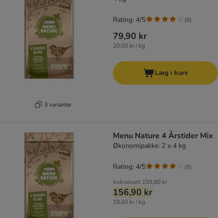
Rating: 4/5
(
8
)
79,90 kr
20,00 kr / kg
Læg i kurv
3 varianter
Menu Nature 4 Årstider Mix
Økonomipakke: 2 x 4 kg
Rating: 4/5
(
8
)
Individuelt
159,80 kr
156,90 kr
19,60 kr / kg