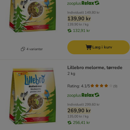
Individuelt
149,80 kr
139,90 kr
139,90 kr / kg
132,91 kr
Læg i kurv
4 varianter
Lillebro melorme, tørrede
2 kg
Rating: 4.1/5
(
9
)
Individuelt
299,60 kr
269,90 kr
135,00 kr / kg
256,41 kr