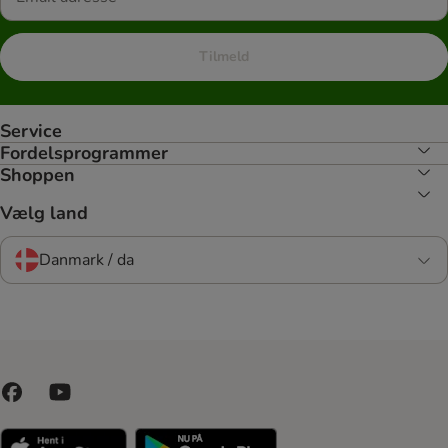
Tilmeld
Service
Fordelsprogrammer
Shoppen
Vælg land
Danmark / da