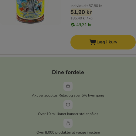
Individuelt
57,80 kr
51,90 kr
185,40 kr / kg
49,31 kr
Læg i kurv
Dine fordele
Aktiver zooplus Relax og spar 5% hver gang
Over 10 millioner kunder stoler på os
Over 8.000 produkter at vælge imellem