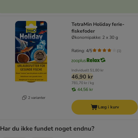
TetraMin Holiday ferie-
fiskefoder
Økonomipakke: 2 x 30 g
Rating: 4/5
(
1
)
Individuelt
51,80 kr
46,90 kr
781,70 kr / kg
44,56 kr
2 varianter
Læg i kurv
Har du ikke fundet noget endnu?