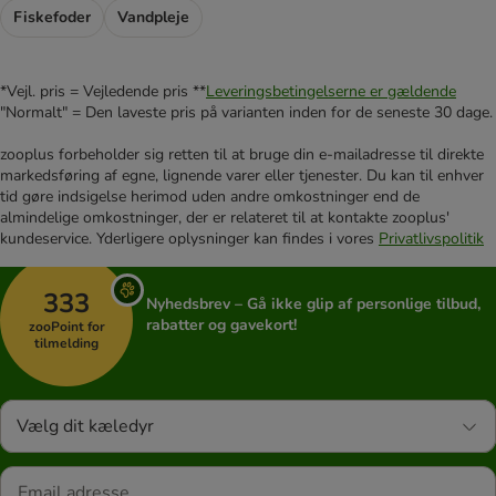
Fiskefoder
Vandpleje
*Vejl. pris = Vejledende pris **
Leveringsbetingelserne er gældende
"Normalt" = Den laveste pris på varianten inden for de seneste 30 dage.
zooplus forbeholder sig retten til at bruge din e-mailadresse til direkte
markedsføring af egne, lignende varer eller tjenester. Du kan til enhver
tid gøre indsigelse herimod uden andre omkostninger end de
almindelige omkostninger, der er relateret til at kontakte zooplus'
kundeservice. Yderligere oplysninger kan findes i vores
Privatlivspolitik
333
Nyhedsbrev – Gå ikke glip af personlige tilbud,
rabatter og gavekort!
zooPoint for
tilmelding
Vælg dit kæledyr