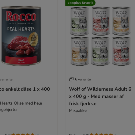
zooplus favorit
varianter
6 varianter
o enkelt dåse 1 x 400
Wolf of Wilderness Adult 6
x 400 g - Med masser af
 Hearts Okse med hele
frisk fjerkræ
ngehjerter
Mixpakke