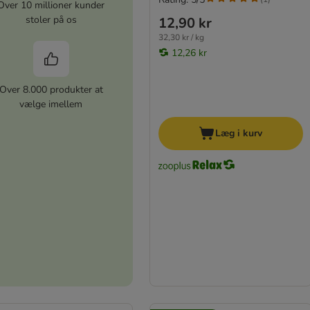
Over 10 millioner kunder
stoler på os
12,90 kr
32,30 kr / kg
12,26 kr
Over 8.000 produkter at
vælge imellem
Læg i kurv