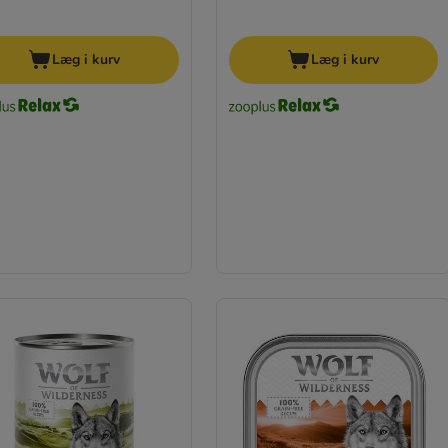
Læg i kurv
Læg i kurv