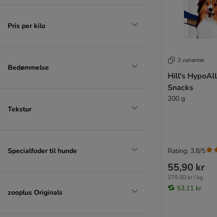
Pris per kilo
3 varianter
Bedømmelse
Hill's HypoAl
Snacks
200 g
Tekstur
Specialfoder til hunde
Rating: 3.8/5
55,90 kr
279,50 kr / kg
53,11 kr
zooplus Originals