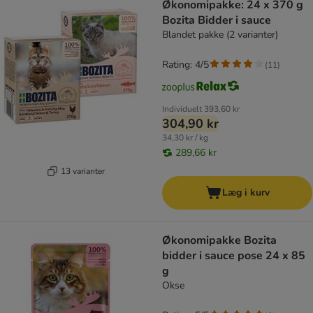
Økonomipakke: 24 x 370 g
Bozita Bidder i sauce
Blandet pakke (2 varianter)
Rating: 4/5
(
11
)
Individuelt
393,60 kr
304,90 kr
34,30 kr / kg
289,66 kr
13 varianter
Læg i kurv
Økonomipakke Bozita
bidder i sauce pose 24 x 85
g
Okse