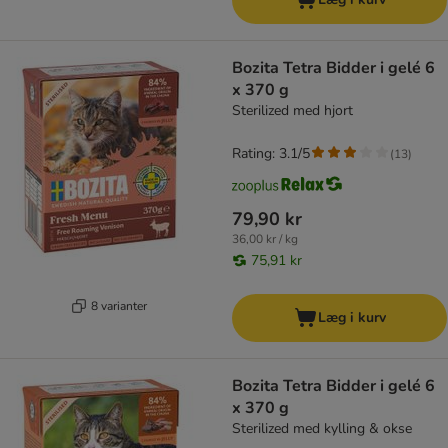
Bozita Tetra Bidder i gelé 6
x 370 g
Sterilized med hjort
Rating: 3.1/5
(
13
)
79,90 kr
36,00 kr / kg
75,91 kr
8 varianter
Læg i kurv
Bozita Tetra Bidder i gelé 6
x 370 g
Sterilized med kylling & okse