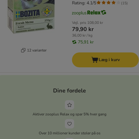
Rating: 4.1/5
(
15
)
Vejl. pris
108,00 kr
79,90 kr
36,00 kr / kg
75,91 kr
12 varianter
Læg i kurv
Dine fordele
Aktiver zooplus Relax og spar 5% hver gang
Over 10 millioner kunder stoler på os