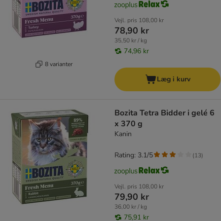
Vejl. pris
108,00 kr
78,90 kr
35,50 kr / kg
74,96 kr
8 varianter
Læg i kurv
Bozita Tetra Bidder i gelé 6
x 370 g
Kanin
Rating: 3.1/5
(
13
)
Vejl. pris
108,00 kr
79,90 kr
36,00 kr / kg
75,91 kr