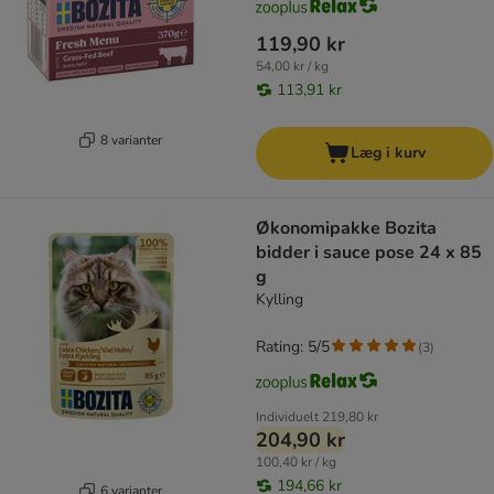
119,90 kr
54,00 kr / kg
113,91 kr
8 varianter
Læg i kurv
Økonomipakke Bozita
bidder i sauce pose 24 x 85
g
Kylling
Rating: 5/5
(
3
)
Individuelt
219,80 kr
204,90 kr
100,40 kr / kg
194,66 kr
6 varianter