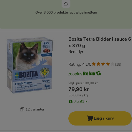
Over 8.000 produkter at vælge imellem
Bozita Tetra Bidder i sauce 6
x 370 g
Rensdyr
Rating: 4.1/5
(
15
)
Vejl. pris
108,00 kr
79,90 kr
36,00 kr / kg
75,91 kr
12 varianter
Læg i kurv