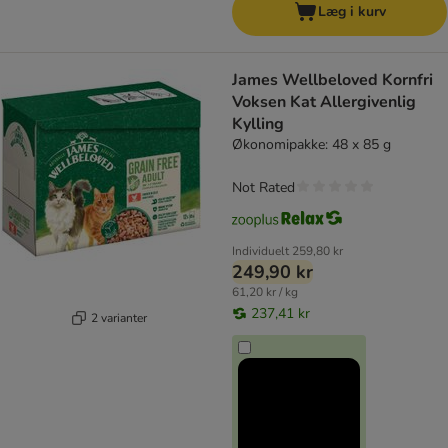
Læg i kurv
James Wellbeloved Kornfri
Voksen Kat Allergivenlig
Kylling
Økonomipakke: 48 x 85 g
Not Rated
Individuelt
259,80 kr
249,90 kr
61,20 kr / kg
237,41 kr
2 varianter