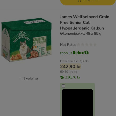
James Wellbeloved Grain
Free Senior Cat
Hypoallergenic Kalkun
Økonomipakke: 48 x 85 g
Not Rated
Individuelt
253,80 kr
242,90 kr
59,50 kr / kg
230,76 kr
2 varianter