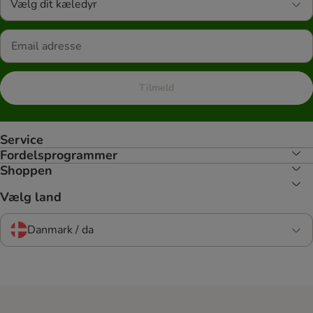
Vælg dit kæledyr
Tilmeld
Service
Fordelsprogrammer
Shoppen
Vælg land
Danmark / da