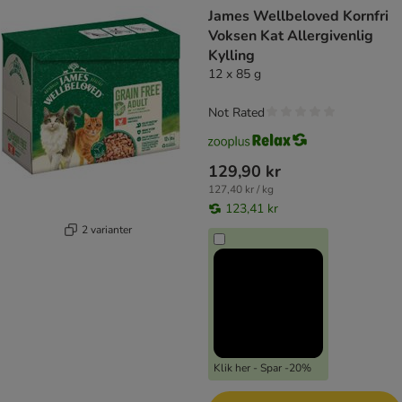
James Wellbeloved Kornfri
Voksen Kat Allergivenlig
Kylling
12 x 85 g
Not Rated
129,90 kr
127,40 kr / kg
123,41 kr
2 varianter
Klik her - Spar -20%