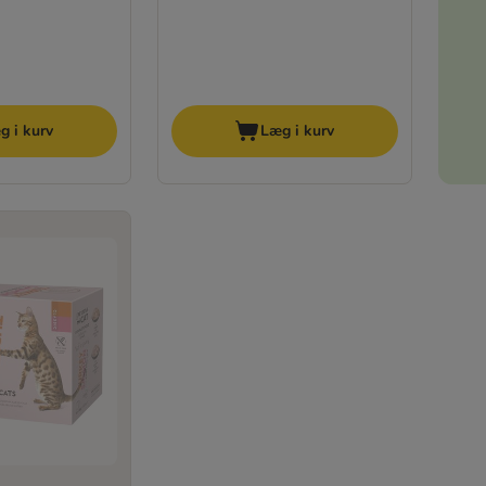
g i kurv
Læg i kurv