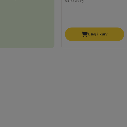
53,90 kr / kg
Læg i kurv