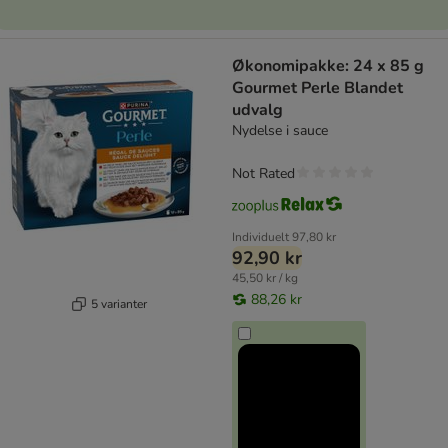
Økonomipakke: 24 x 85 g
Gourmet Perle Blandet
udvalg
Nydelse i sauce
Not Rated
Individuelt
97,80 kr
92,90 kr
45,50 kr / kg
88,26 kr
5 varianter