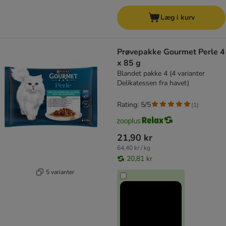
Læg i kurv
Prøvepakke Gourmet Perle 4
x 85 g
Blandet pakke 4 (4 varianter
Delikatessen fra havet)
Rating: 5/5
(
1
)
21,90 kr
64,40 kr / kg
20,81 kr
5 varianter