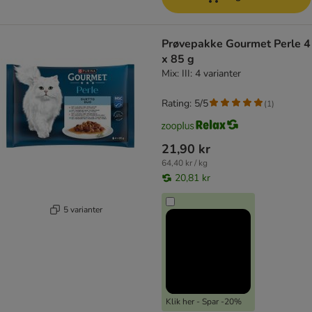
Prøvepakke Gourmet Perle 4
x 85 g
Mix: III: 4 varianter
Rating: 5/5
(
1
)
21,90 kr
64,40 kr / kg
20,81 kr
5 varianter
Klik her - Spar -20%