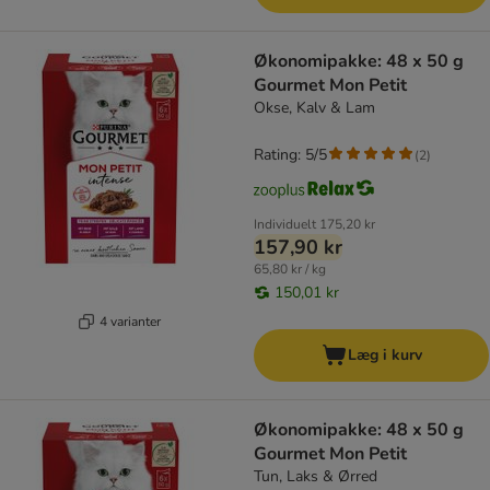
Økonomipakke: 48 x 50 g
Gourmet Mon Petit
Okse, Kalv & Lam
Rating: 5/5
(
2
)
Individuelt
175,20 kr
157,90 kr
65,80 kr / kg
150,01 kr
4 varianter
Læg i kurv
Økonomipakke: 48 x 50 g
Gourmet Mon Petit
Tun, Laks & Ørred