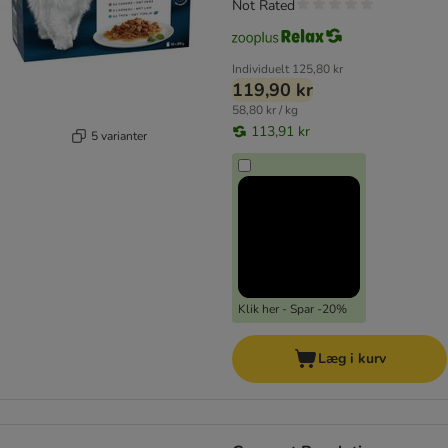
Not Rated
Individuelt
125,80 kr
119,90 kr
58,80 kr / kg
113,91 kr
5 varianter
Klik her - Spar -20%
Læg i kurv