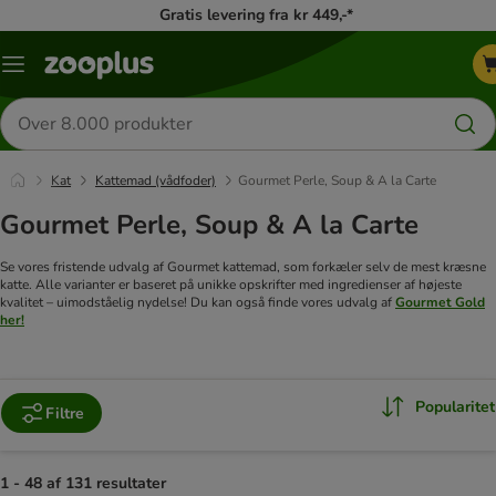
Gratis levering fra kr 449,-*
Menu
kategori
Søg
efter
produkter
Kat
Kattemad (vådfoder)
Gourmet Perle, Soup & A la Carte
Gourmet Perle, Soup & A la Carte
Se vores fristende udvalg af Gourmet kattemad, som forkæler selv de mest kræsne
katte. Alle varianter er baseret på unikke opskrifter med ingredienser af højeste
kvalitet – uimodståelig nydelse! Du kan også finde vores udvalg af
Gourmet Gold
her!
Popularitet
Filtre
1 - 48 af 131 resultater