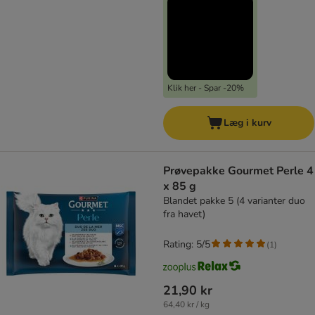
Klik her - Spar -20%
Læg i kurv
Prøvepakke Gourmet Perle 4
x 85 g
Blandet pakke 5 (4 varianter duo
fra havet)
Rating: 5/5
(
1
)
21,90 kr
64,40 kr / kg