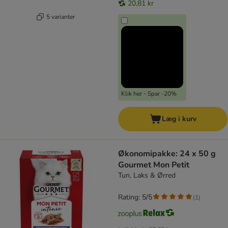
20,81 kr
5 varianter
Klik her - Spar -20%
Læg i kurv
Økonomipakke: 24 x 50 g
Gourmet Mon Petit
Tun, Laks & Ørred
Rating: 5/5
(
1
)