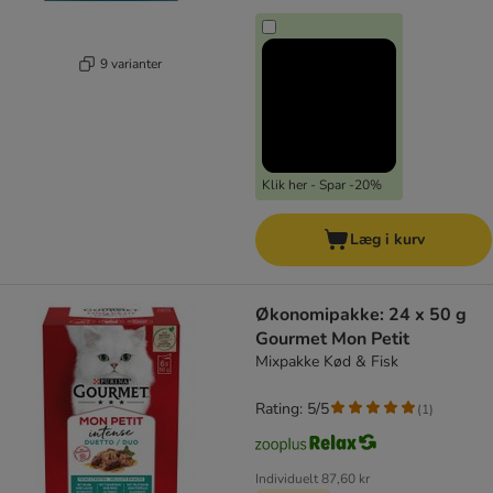
9 varianter
Klik her - Spar -20%
Læg i kurv
Økonomipakke: 24 x 50 g
Gourmet Mon Petit
Mixpakke Kød & Fisk
Rating: 5/5
(
1
)
Individuelt
87,60 kr