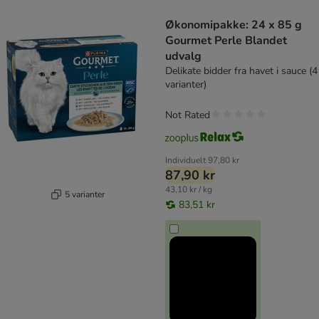
product items have been changed
Økonomipakke: 24 x 85 g
Gourmet Perle Blandet
udvalg
Delikate bidder fra havet i sauce (4
varianter)
Not Rated
Individuelt
97,80 kr
87,90 kr
43,10 kr / kg
5 varianter
83,51 kr