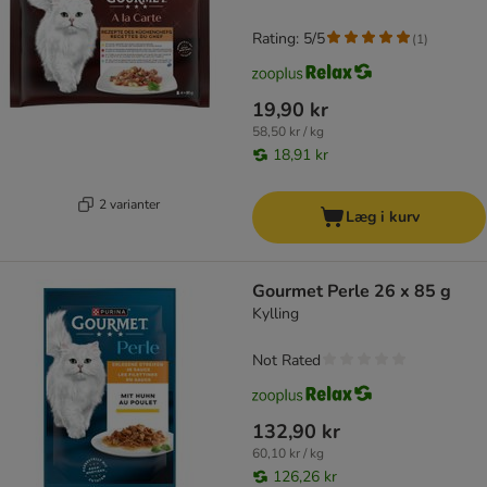
Rating: 5/5
(
1
)
19,90 kr
58,50 kr / kg
18,91 kr
2 varianter
Læg i kurv
Gourmet Perle 26 x 85 g
Kylling
Not Rated
132,90 kr
60,10 kr / kg
126,26 kr