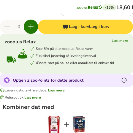
18,60 
-15%
Læg i kurv
Læg i kurv
Læs mere
zooplus Relax
Spar 5% på alle zooplus Relax varer
Fleksibel justering af leveringsinterval
Ændre, sæt på pause eller annullere til enhver tid
Optjen 2 zooPoints for dette produkt
Leveringstid 2-4 hverdage.
Læs mere
Returpolitik
Læs mere
Kombiner det med