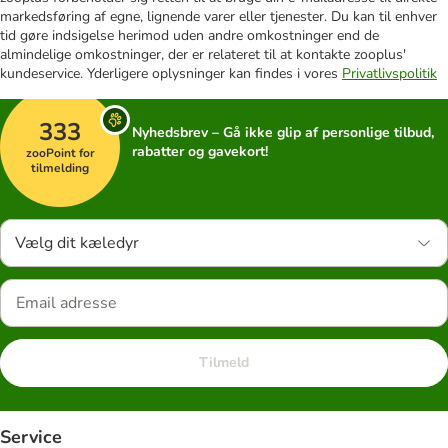
markedsføring af egne, lignende varer eller tjenester. Du kan til enhver
tid gøre indsigelse herimod uden andre omkostninger end de
almindelige omkostninger, der er relateret til at kontakte zooplus'
kundeservice. Yderligere oplysninger kan findes i vores
Privatlivspolitik
333
Nyhedsbrev – Gå ikke glip af personlige tilbud,
rabatter og gavekort!
zooPoint for
tilmelding
Vælg dit kæledyr
Tilmeld
Service