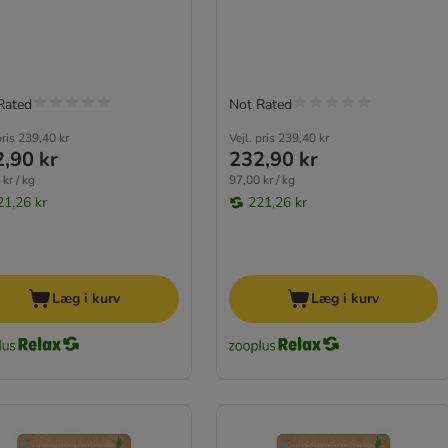
Rated
Not Rated
pris
239,40 kr
Vejl. pris
239,40 kr
,90 kr
232,90 kr
kr / kg
97,00 kr / kg
21,26 kr
221,26 kr
Læg i kurv
Læg i kurv