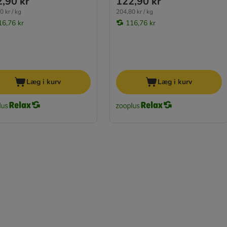
,90 kr
122,90 kr
0 kr / kg
204,80 kr / kg
16,76 kr
116,76 kr
Læg i kurv
Læg i kurv