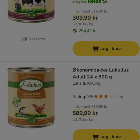
Individuelt
319,80 kr
309,90 kr
32,30 kr / kg
294,41 kr
5 varianter
Læg i kurv
Økonomipakke Lukullus
Adult 24 x 800 g
Laks & Kylling
Rating: 3/5
(
4
)
Individuelt
619,60 kr
589,90 kr
30,70 kr / kg
Læg i kurv