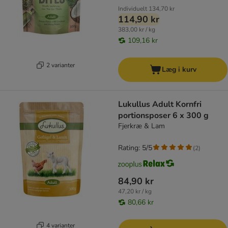
Individuelt
134,70 kr
114,90 kr
383,00 kr / kg
109,16 kr
2 varianter
Læg i kurv
Lukullus Adult Kornfri
portionsposer 6 x 300 g
Fjerkræ & Lam
Rating: 5/5
(
2
)
84,90 kr
47,20 kr / kg
80,66 kr
4 varianter