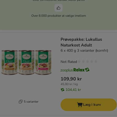
Over 8.000 produkter at vælge imellem
Prøvepakke: Lukullus
Naturkost Adult
6 x 400 g 3 varianter (kornfri)
Not Rated
109,90 kr
45,80 kr / kg
104,41 kr
5 varianter
Læg i kurv