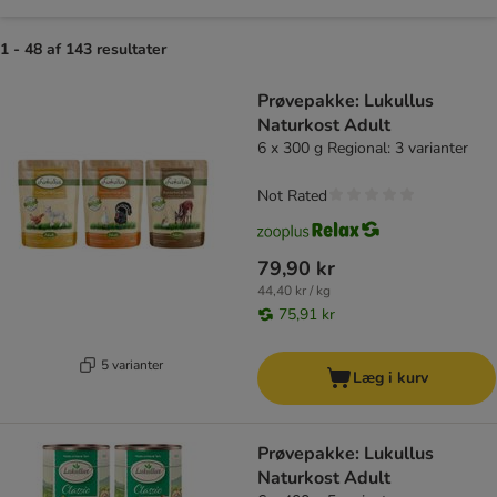
1 - 48 af 143 resultater
product items have been changed
Prøvepakke: Lukullus
Naturkost Adult
6 x 300 g Regional: 3 varianter
Not Rated
79,90 kr
44,40 kr / kg
75,91 kr
5 varianter
Læg i kurv
Prøvepakke: Lukullus
Naturkost Adult