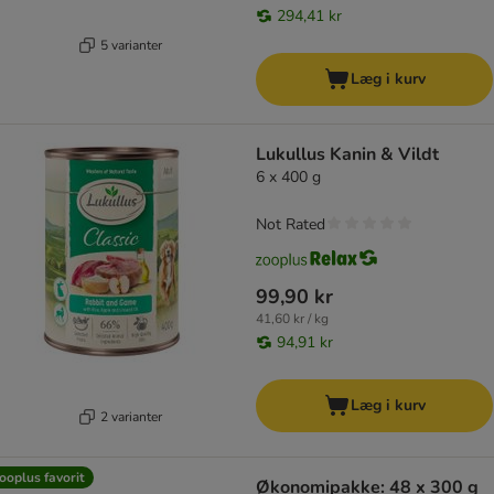
294,41 kr
5 varianter
Læg i kurv
Lukullus Kanin & Vildt
6 x 400 g
Not Rated
99,90 kr
41,60 kr / kg
94,91 kr
Læg i kurv
2 varianter
ooplus favorit
Økonomipakke: 48 x 300 g