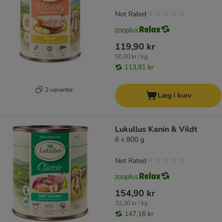
Not Rated
119,90 kr
50,00 kr / kg
113,91 kr
2 varianter
Læg i kurv
Lukullus Kanin & Vildt
6 x 800 g
Not Rated
154,90 kr
32,30 kr / kg
147,16 kr