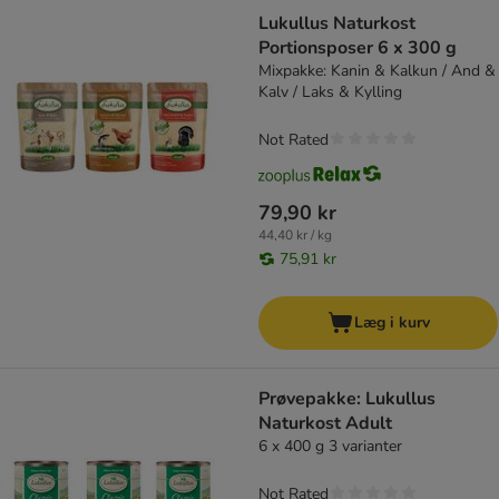
Lukullus Naturkost
Portionsposer 6 x 300 g
Mixpakke: Kanin & Kalkun / And &
Kalv / Laks & Kylling
Not Rated
79,90 kr
44,40 kr / kg
75,91 kr
Læg i kurv
Prøvepakke: Lukullus
Naturkost Adult
6 x 400 g 3 varianter
Not Rated