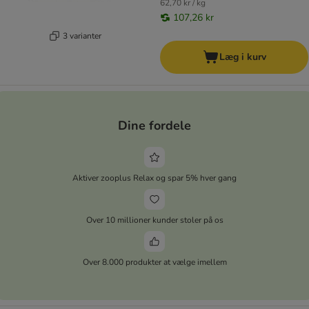
62,70 kr / kg
107,26 kr
3 varianter
Læg i kurv
Dine fordele
Aktiver zooplus Relax og spar 5% hver gang
Over 10 millioner kunder stoler på os
Over 8.000 produkter at vælge imellem