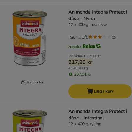
Animonda Integra Protect i
dåse - Nyrer
12 x 400 g med okse
Rating: 3/5
(
2
)
Individuelt
225,80 kr
217,90 kr
45,40 kr / kg
207,01 kr
6 varianter
Læg i kurv
Animonda Integra Protect i
dåse - Intestinal
12 x 400 g kylling