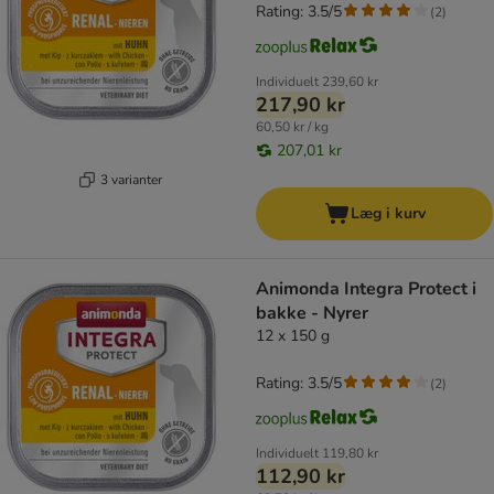
Rating: 3.5/5
(
2
)
Individuelt
239,60 kr
217,90 kr
60,50 kr / kg
207,01 kr
3 varianter
Læg i kurv
Animonda Integra Protect i
bakke - Nyrer
12 x 150 g
Rating: 3.5/5
(
2
)
Individuelt
119,80 kr
112,90 kr