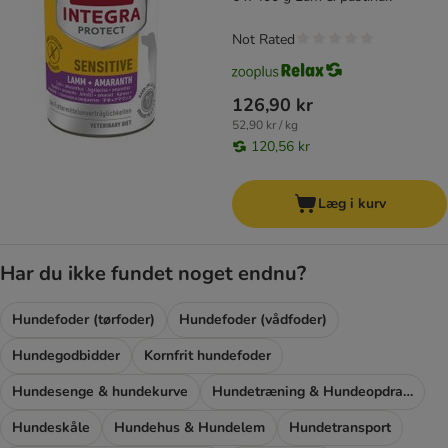
Not Rated
126,90 kr
52,90 kr / kg
120,56 kr
Læg i kurv
Har du ikke fundet noget endnu?
Hundefoder (tørfoder)
Hundefoder (vådfoder)
Hundegodbidder
Kornfrit hundefoder
Hundesenge & hundekurve
Hundetræning & Hundeopdragelse
Hundeskåle
Hundehus & Hundelem
Hundetransport