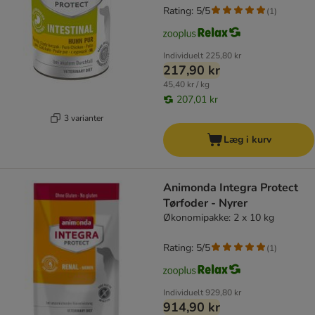
Rating: 5/5
(
1
)
Individuelt
225,80 kr
217,90 kr
45,40 kr / kg
207,01 kr
3 varianter
Læg i kurv
Animonda Integra Protect
Tørfoder - Nyrer
Økonomipakke: 2 x 10 kg
Rating: 5/5
(
1
)
Individuelt
929,80 kr
914,90 kr