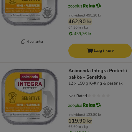
Individuelt
495,20 kr
462,90 kr
64,30 kr / kg
439,76 kr
4 varianter
Læg i kurv
Animonda Integra Protect i
bakke - Sensitive
12 x 150 g Kylling & pastinak
Not Rated
Individuelt
123,80 kr
119,90 kr
66,60 kr / kg