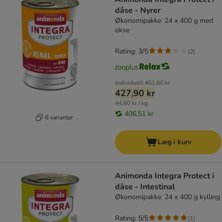
dåse - Nyrer
Økonomipakke: 24 x 400 g med
okse
Rating: 3/5
(
2
)
Individuelt
451,60 kr
427,90 kr
44,60 kr / kg
406,51 kr
6 varianter
Læg i kurv
Animonda Integra Protect i
dåse - Intestinal
Økonomipakke: 24 x 400 g kylling
Rating: 5/5
(
1
)