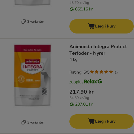
45,70 kr / kg
869,16 kr
3 varianter
Læg i kurv
Animonda Integra Protect
Tørfoder - Nyrer
4 kg
Rating: 5/5
(
1
)
217,90 kr
54,50 kr / kg
207,01 kr
Læg i kurv
3 varianter