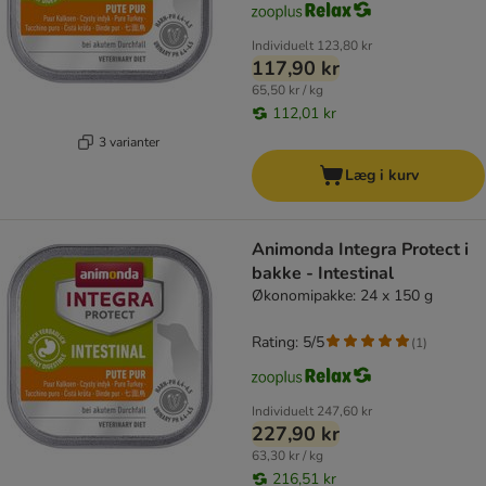
Individuelt
123,80 kr
117,90 kr
65,50 kr / kg
112,01 kr
3 varianter
Læg i kurv
Animonda Integra Protect i
bakke - Intestinal
Økonomipakke: 24 x 150 g
Rating: 5/5
(
1
)
Individuelt
247,60 kr
227,90 kr
63,30 kr / kg
216,51 kr