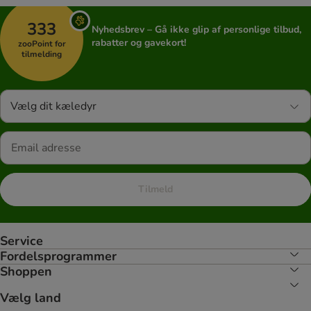
333
Nyhedsbrev – Gå ikke glip af personlige tilbud,
rabatter og gavekort!
zooPoint for
tilmelding
Vælg dit kæledyr
Tilmeld
Service
Fordelsprogrammer
Shoppen
Vælg land