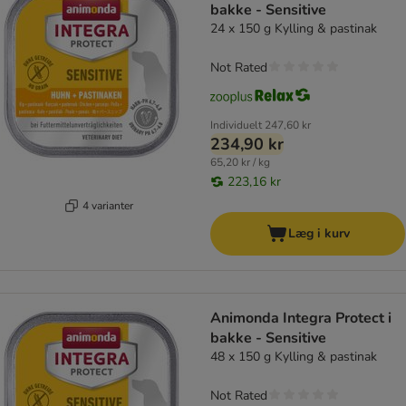
bakke - Sensitive
24 x 150 g Kylling & pastinak
Not Rated
Individuelt
247,60 kr
234,90 kr
65,20 kr / kg
223,16 kr
4 varianter
Læg i kurv
Animonda Integra Protect i
bakke - Sensitive
48 x 150 g Kylling & pastinak
Not Rated