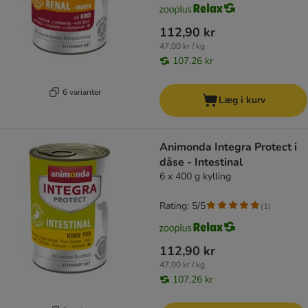
112,90 kr
47,00 kr / kg
107,26 kr
6 varianter
Læg i kurv
Animonda Integra Protect i
dåse - Intestinal
6 x 400 g kylling
Rating: 5/5
(
1
)
112,90 kr
47,00 kr / kg
107,26 kr