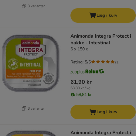
3 varianter
Læg i kurv
Animonda Integra Protect i
bakke - Intestinal
6 x 150 g
Rating: 5/5
(
1
)
61,90 kr
68,80 kr / kg
58,81 kr
3 varianter
Læg i kurv
Animonda Integra Protect i