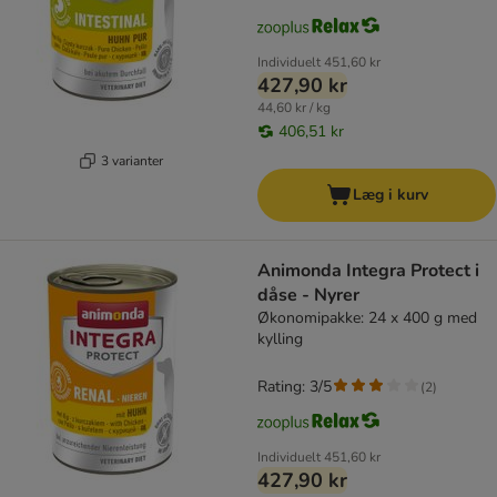
Individuelt
451,60 kr
427,90 kr
44,60 kr / kg
406,51 kr
3 varianter
Læg i kurv
Animonda Integra Protect i
dåse - Nyrer
Økonomipakke: 24 x 400 g med
kylling
Rating: 3/5
(
2
)
Individuelt
451,60 kr
427,90 kr