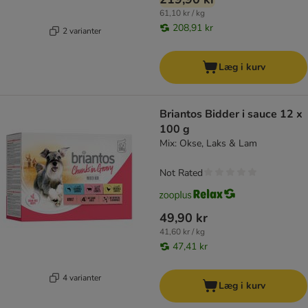
61,10 kr / kg
208,91 kr
2 varianter
Læg i kurv
Briantos Bidder i sauce 12 x
100 g
Mix: Okse, Laks & Lam
Not Rated
49,90 kr
41,60 kr / kg
47,41 kr
4 varianter
Læg i kurv