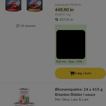
Individuelt
479,60 kr
449,90 kr
23,40 kr / kg
427,41 kr
18 varianter
Klik her - Spar -10%
Læg i kurv
Økonomipakke: 24 x 415 g
Briantos Bidder i sauce
Mix: Okse, Laks & Lam