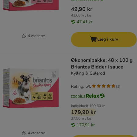
49,90 kr
41,60 kr / kg
47,41 kr
4 varianter
Læg i kurv
Økonomipakke: 48 x 100 g
Briantos Bidder i sauce
Kylling & Gulerod
Rating: 5/5
(
1
)
Individuelt
199,60 kr
179,90 kr
37,50 kr / kg
170,91 kr
4 varianter