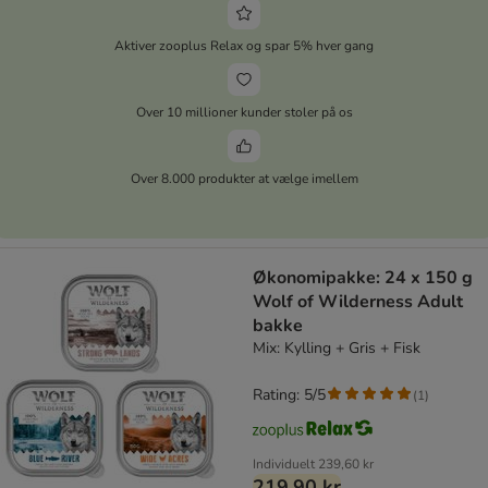
Aktiver zooplus Relax og spar 5% hver gang
Over 10 millioner kunder stoler på os
Over 8.000 produkter at vælge imellem
Økonomipakke: 24 x 150 g
Wolf of Wilderness Adult
bakke
Mix: Kylling + Gris + Fisk
Rating: 5/5
(
1
)
Individuelt
239,60 kr
219,90 kr