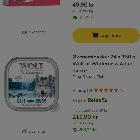
49,90 kr
41,60 kr / kg
47,41 kr
4 varianter
Læg i kurv
Økonomipakke: 24 x 150 g
Wolf of Wilderness Adult
bakke
Blue River - Fisk
Rating: 5/5
(
1
)
Individuelt
239,60 kr
219,90 kr
61,10 kr / kg
208,91 kr
2 varianter