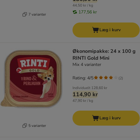
44,50 kr / kg
177,56 kr
7 varianter
Læg i kurv
Økonomipakke: 24 x 100 g
RINTI Gold Mini
Mix 4 varianter
Rating: 4/5
(
2
)
Individuelt
128,60 kr
114,90 kr
47,90 kr / kg
Læg i kurv
5 varianter