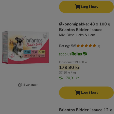
Læg i kurv
Økonomipakke: 48 x 100 g
Briantos Bidder i sauce
Mix: Okse, Laks & Lam
Rating: 5/5
(
1
)
Individuelt
199,60 kr
179,90 kr
37,50 kr / kg
170,91 kr
4 varianter
Læg i kurv
Briantos Bidder i sauce 12 x