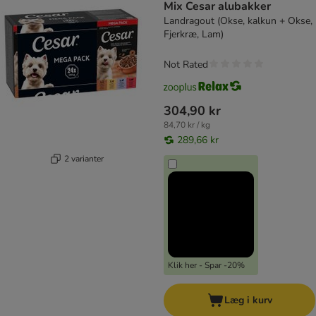
Mix Cesar alubakker
Landragout (Okse, kalkun + Okse,
Fjerkræ, Lam)
Not Rated
304,90 kr
84,70 kr / kg
289,66 kr
2 varianter
Klik her - Spar -20%
Læg i kurv