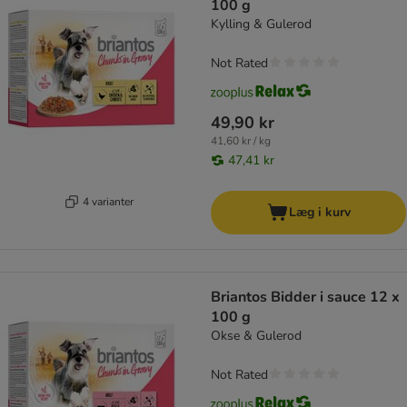
100 g
Kylling & Gulerod
Not Rated
49,90 kr
41,60 kr / kg
47,41 kr
4 varianter
Læg i kurv
Briantos Bidder i sauce 12 x
100 g
Okse & Gulerod
Not Rated