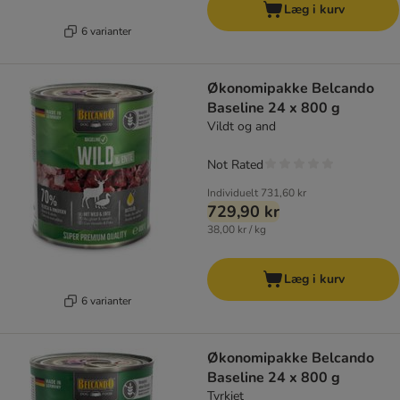
Læg i kurv
6 varianter
Økonomipakke Belcando
Baseline 24 x 800 g
Vildt og and
Not Rated
Individuelt
731,60 kr
729,90 kr
38,00 kr / kg
Læg i kurv
6 varianter
Økonomipakke Belcando
Baseline 24 x 800 g
Tyrkiet