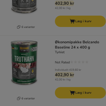
402,90 kr
42,00 kr / kg
Læg i kurv
6 varianter
Økonomipakke Belcando
Baseline 24 x 400 g
Tyrkiet
Not Rated
Individuelt
419,60 kr
402,90 kr
42,00 kr / kg
Læg i kurv
6 varianter