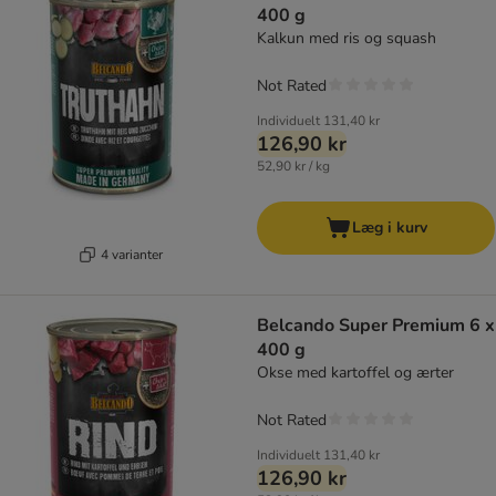
400 g
Kalkun med ris og squash
Not Rated
Individuelt
131,40 kr
126,90 kr
52,90 kr / kg
Læg i kurv
4 varianter
Belcando Super Premium 6 x
400 g
Okse med kartoffel og ærter
Not Rated
Individuelt
131,40 kr
126,90 kr