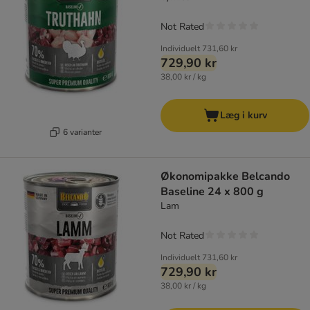
Not Rated
Individuelt
731,60 kr
729,90 kr
38,00 kr / kg
Læg i kurv
6 varianter
Økonomipakke Belcando
Baseline 24 x 800 g
Lam
Not Rated
Individuelt
731,60 kr
729,90 kr
38,00 kr / kg