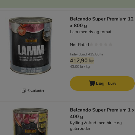
Belcando Super Premium 12
x 800 g
Lam med ris og tomat
Not Rated
Individuelt
419,80 kr
412,90 kr
43,00 kr / kg
Læg i kurv
6 varianter
Belcando Super Premium 1 x
400 g
Kylling & And med hirse og
gulerødder