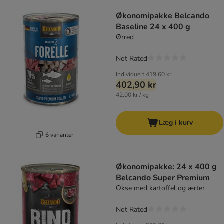
Økonomipakke Belcando
Baseline 24 x 400 g
Ørred
Not Rated
Individuelt
419,60 kr
402,90 kr
42,00 kr / kg
Læg i kurv
6 varianter
Økonomipakke: 24 x 400 g
Belcando Super Premium
Okse med kartoffel og ærter
Not Rated