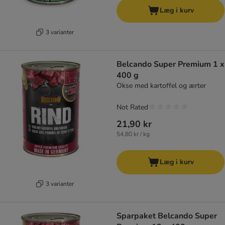
Læg i kurv
3 varianter
Belcando Super Premium 1 x
400 g
Okse med kartoffel og ærter
Not Rated
21,90 kr
54,80 kr / kg
Læg i kurv
3 varianter
Sparpaket Belcando Super