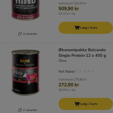
Individuelt
525,60 kr
509,90 kr
53,10 kr / kg
Læg i kurv
4 varianter
Økonomipakke Belcando
Single Protein 12 x 400 g
Okse
Not Rated
Individuelt
279,80 kr
272,90 kr
56,90 kr / kg
Læg i kurv
2 varianter