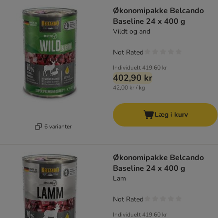
Økonomipakke Belcando
Baseline 24 x 400 g
Vildt og and
Not Rated
Individuelt
419,60 kr
402,90 kr
42,00 kr / kg
Læg i kurv
6 varianter
Økonomipakke Belcando
Baseline 24 x 400 g
Lam
Not Rated
Individuelt
419,60 kr