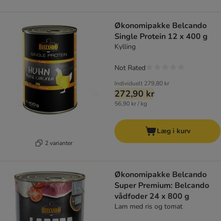
Økonomipakke Belcando
Single Protein 12 x 400 g
Kylling
Not Rated
Individuelt
279,80 kr
272,90 kr
56,90 kr / kg
Læg i kurv
2 varianter
Økonomipakke Belcando
Super Premium: Belcando
vådfoder 24 x 800 g
Lam med ris og tomat