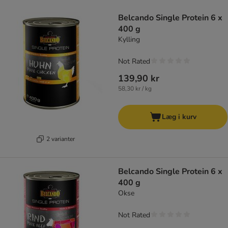
product items have been changed
Belcando Single Protein 6 x
400 g
Kylling
Not Rated
139,90 kr
58,30 kr / kg
Læg i kurv
2 varianter
Belcando Single Protein 6 x
400 g
Okse
Not Rated