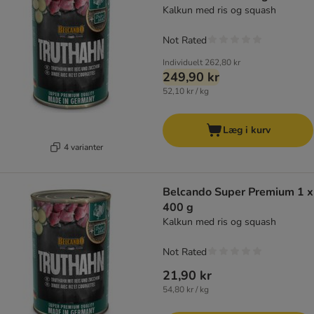
Kalkun med ris og squash
Not Rated
Individuelt
262,80 kr
249,90 kr
52,10 kr / kg
Læg i kurv
4 varianter
Belcando Super Premium 1 x
400 g
Kalkun med ris og squash
Not Rated
21,90 kr
54,80 kr / kg