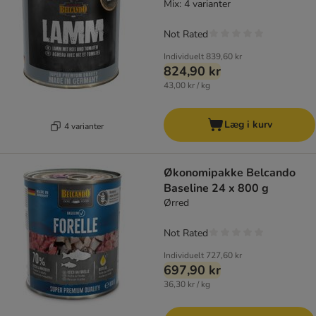
Mix: 4 varianter
Not Rated
Individuelt
839,60 kr
824,90 kr
43,00 kr / kg
Læg i kurv
4 varianter
Økonomipakke Belcando
Baseline 24 x 800 g
Ørred
Not Rated
Individuelt
727,60 kr
697,90 kr
36,30 kr / kg