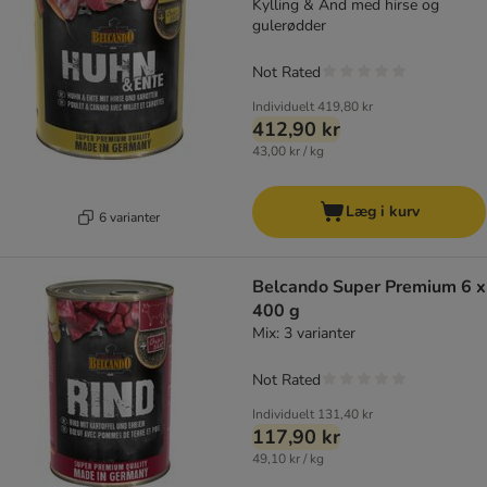
Kylling & And med hirse og
gulerødder
Not Rated
Individuelt
419,80 kr
412,90 kr
43,00 kr / kg
Læg i kurv
6 varianter
Belcando Super Premium 6 x
400 g
Mix: 3 varianter
Not Rated
Individuelt
131,40 kr
117,90 kr
49,10 kr / kg