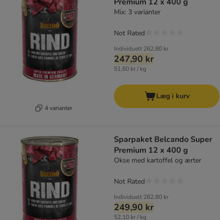
Premium 12 x 400 g
Mix: 3 varianter
Not Rated
Individuelt
262,80 kr
247,90 kr
51,60 kr / kg
Læg i kurv
4 varianter
Sparpaket Belcando Super
Premium 12 x 400 g
Okse med kartoffel og ærter
Not Rated
Individuelt
262,80 kr
249,90 kr
52,10 kr / kg