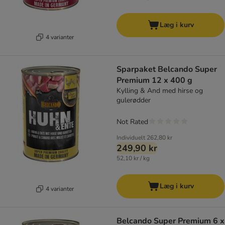
Læg i kurv
4 varianter
Sparpaket Belcando Super
Premium 12 x 400 g
Kylling & And med hirse og
gulerødder
Not Rated
Individuelt
262,80 kr
249,90 kr
52,10 kr / kg
Læg i kurv
4 varianter
Belcando Super Premium 6 x