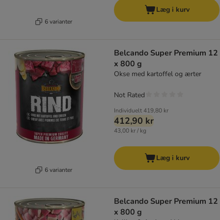
Læg i kurv
6 varianter
Belcando Super Premium 12
x 800 g
Okse med kartoffel og ærter
Not Rated
Individuelt
419,80 kr
412,90 kr
43,00 kr / kg
Læg i kurv
6 varianter
Belcando Super Premium 12
x 800 g