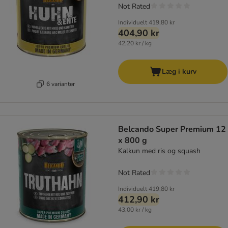
Not Rated
Individuelt
419,80 kr
404,90 kr
42,20 kr / kg
Læg i kurv
6 varianter
Belcando Super Premium 12
x 800 g
Kalkun med ris og squash
Not Rated
Individuelt
419,80 kr
412,90 kr
43,00 kr / kg