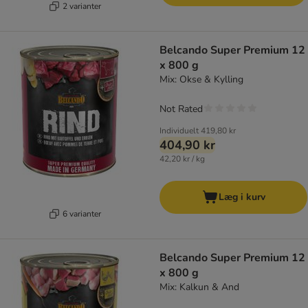
2 varianter
Belcando Super Premium 12
x 800 g
Mix: Okse & Kylling
Not Rated
Individuelt
419,80 kr
404,90 kr
42,20 kr / kg
Læg i kurv
6 varianter
Belcando Super Premium 12
x 800 g
Mix: Kalkun & And