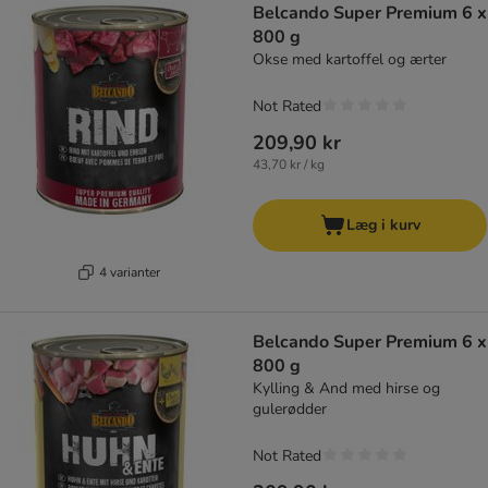
Belcando Super Premium 6 x
800 g
Okse med kartoffel og ærter
Not Rated
209,90 kr
43,70 kr / kg
Læg i kurv
4 varianter
Belcando Super Premium 6 x
800 g
Kylling & And med hirse og
gulerødder
Not Rated