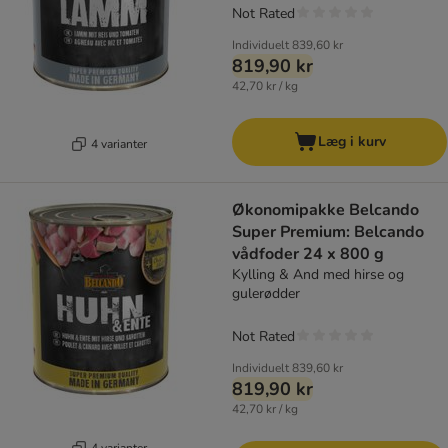
Not Rated
Individuelt
839,60 kr
819,90 kr
42,70 kr / kg
Læg i kurv
4 varianter
Økonomipakke Belcando
Super Premium: Belcando
vådfoder 24 x 800 g
Kylling & And med hirse og
gulerødder
Not Rated
Individuelt
839,60 kr
819,90 kr
42,70 kr / kg
4 varianter