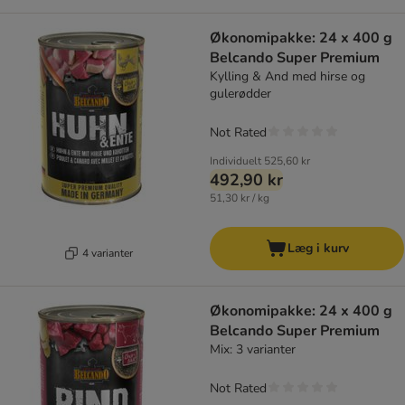
Økonomipakke: 24 x 400 g
Belcando Super Premium
Kylling & And med hirse og
gulerødder
Not Rated
Individuelt
525,60 kr
492,90 kr
51,30 kr / kg
Læg i kurv
4 varianter
Økonomipakke: 24 x 400 g
Belcando Super Premium
Mix: 3 varianter
Not Rated