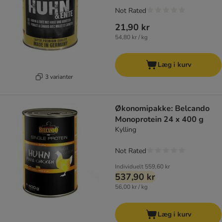
Not Rated
21,90 kr
54,80 kr / kg
Læg i kurv
3 varianter
Økonomipakke: Belcando
Monoprotein 24 x 400 g
Kylling
Not Rated
Individuelt
559,60 kr
537,90 kr
56,00 kr / kg
Læg i kurv