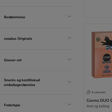
Bedømmelse
zooplus Originals
Gnaver-art
Snacks og kosttilskud
emballagestørrelse
4 varianter
Cosma DUO C
Fodertype
And og kylling