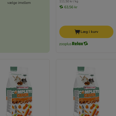
111,50 kr / kg
vælge imellem
63,56 kr
Læg i kurv