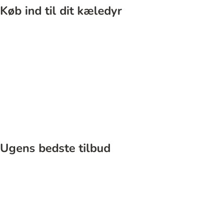
Køb ind til dit kæledyr
Kat
Hund
Ugens bedste tilbud