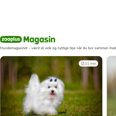
Hundemagasinet – værd at vide og nyttige tips når du bor sammen med
11 min