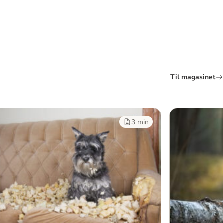
Til magasinet
3 min