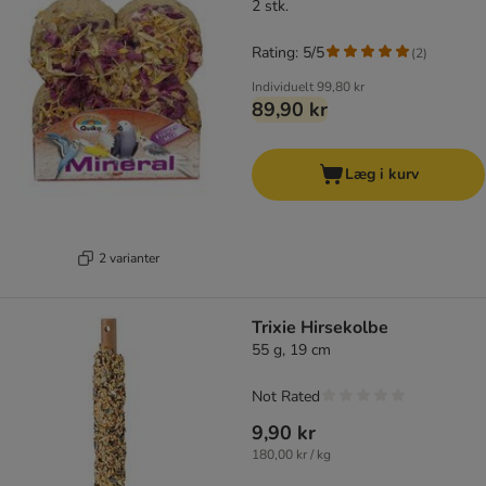
2 stk.
Rating: 5/5
(
2
)
Individuelt
99,80 kr
89,90 kr
Læg i kurv
2 varianter
Trixie Hirsekolbe
55 g, 19 cm
Not Rated
9,90 kr
180,00 kr / kg