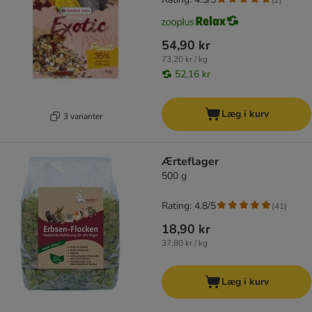
54,90 kr
73,20 kr / kg
52,16 kr
Læg i kurv
3 varianter
Ærteflager
500 g
Rating: 4.8/5
(
41
)
18,90 kr
37,80 kr / kg
Læg i kurv