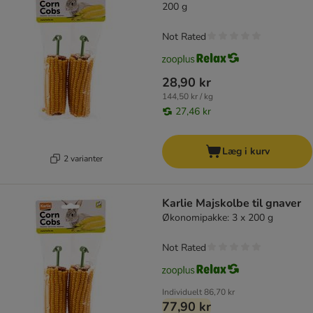
200 g
Not Rated
28,90 kr
144,50 kr / kg
27,46 kr
Læg i kurv
2 varianter
Karlie Majskolbe til gnaver
Økonomipakke: 3 x 200 g
Not Rated
Individuelt
86,70 kr
77,90 kr