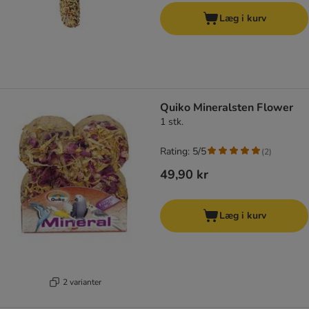
Læg i kurv
Quiko Mineralsten Flower
1 stk.
Rating: 5/5
(
2
)
49,90 kr
Læg i kurv
2 varianter