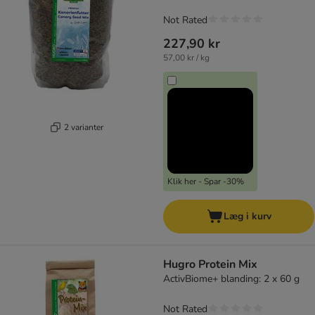
Not Rated
227,90 kr
57,00 kr / kg
2 varianter
Klik her - Spar -30%
Læg i kurv
Hugro Protein Mix
ActivBiome+ blanding: 2 x 60 g
Not Rated