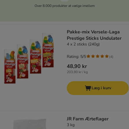
Over 8.000 produkter at vælge imellem
Pakke-mix Versele-Laga
Prestige Sticks Undulater
4 x 2 sticks (240g)
Rating: 5/5
(
4
)
48,90 kr
203,80 kr / kg
Læg i kurv
JR Farm Ærteflager
3 kg