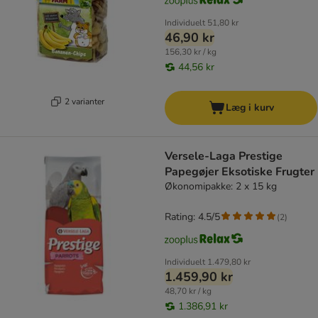
Individuelt
51,80 kr
46,90 kr
156,30 kr / kg
44,56 kr
2 varianter
Læg i kurv
Versele-Laga Prestige
Papegøjer Eksotiske Frugter
Økonomipakke: 2 x 15 kg
Rating: 4.5/5
(
2
)
Individuelt
1.479,80 kr
1.459,90 kr
48,70 kr / kg
1.386,91 kr