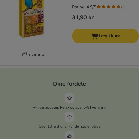
Rating: 4.9/5
(
7
)
31,90 kr
Læg i kurv
2 varianter
Dine fordele
Aktiver zooplus Relax og spar 5% hver gang
Over 10 millioner kunder stoler på os