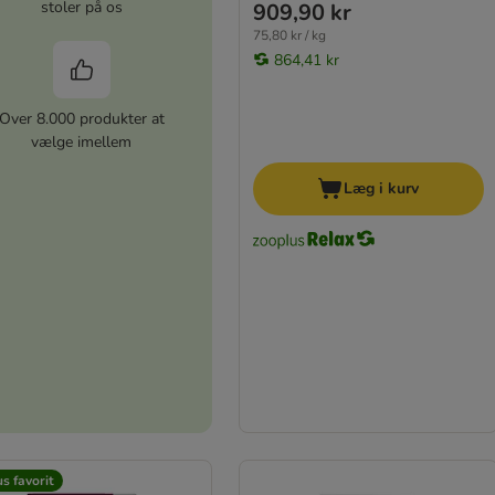
stoler på os
909,90 kr
75,80 kr / kg
864,41 kr
Over 8.000 produkter at
vælge imellem
Læg i kurv
s favorit