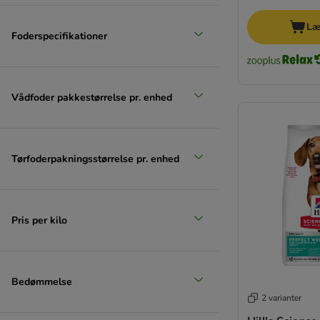
Læ
Foderspecifikationer
Vådfoder pakkestørrelse pr. enhed
Tørfoderpakningsstørrelse pr. enhed
Pris per kilo
Bedømmelse
2 varianter