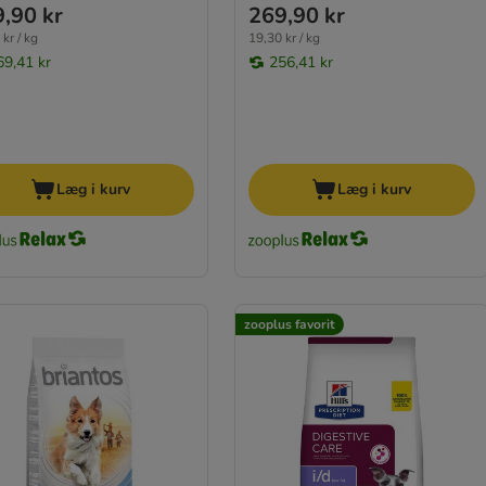
,90 kr
269,90 kr
kr / kg
19,30 kr / kg
69,41 kr
256,41 kr
Læg i kurv
Læg i kurv
zooplus favorit