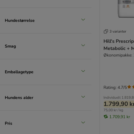
Hundestørrelse
3 varianter
Hill's Prescri
Smag
Metabolic + M
Økonomipakke: 
Emballagetype
Rating: 4.7/5
Hundens alder
Individuelt
1.819,8
1.799,90 k
75,00 kr / kg
1.709,91 kr
Pris