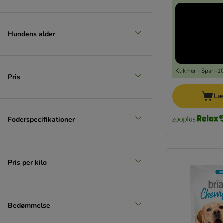
Hundens alder
Klik her - Spar -
Pris
Læ
Foderspecifikationer
Pris per kilo
Bedømmelse