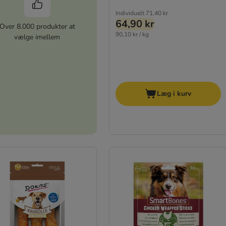
Individuelt
71,40 kr
64,90 kr
Over 8.000 produkter at
90,10 kr / kg
vælge imellem
Læg i kurv