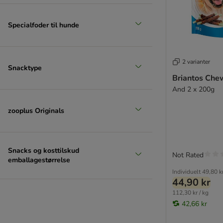
Specialfoder til hunde
2 varianter
Snacktype
Briantos Ch
And 2 x 200g
zooplus Originals
Snacks og kosttilskud
Not Rated
emballagestørrelse
Individuelt
49,80 k
44,90 kr
112,30 kr / kg
42,66 kr