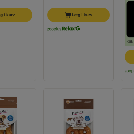
g i kurv
Læg i kurv
Klik