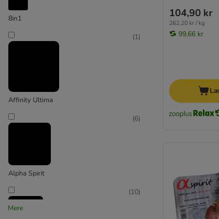
Yak Okse
104,90 kr
8in1
262,20 kr / kg
8in1
99,66 kr
(
1
)
AdVENTuROS
Alpha Spirit
animonda
★ Barkoo
Beeztees
Læ
bosch
Affinity Ultima
Boxby
(
6
)
Braaaf
Brekkies
★ Briantos
Brit
BugBell
Alpha Spirit
Burns
(
10
)
Caniland
Mere
Chewies