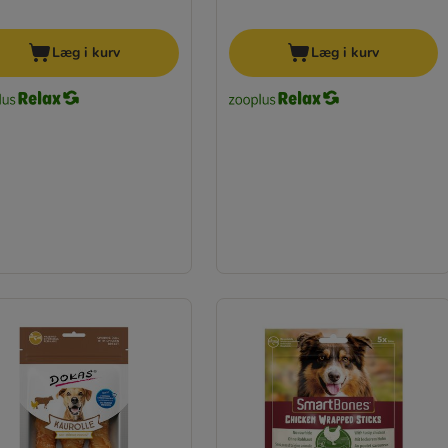
Læg i kurv
Læg i kurv