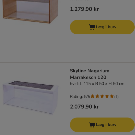
1.279,90 kr
Læg i kurv
Skyline Nagarium
Marrakesch 120
hvid: L 115 x B 50 x H 50 cm
Rating: 5/5
(
1
)
2.079,90 kr
Læg i kurv