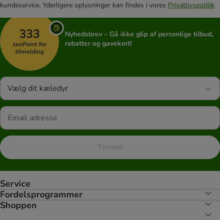
kundeservice. Yderligere oplysninger kan findes i vores
Privatlivspolitik
333
Nyhedsbrev – Gå ikke glip af personlige tilbud,
rabatter og gavekort!
zooPoint for
tilmelding
Vælg dit kæledyr
Tilmeld
Service
Fordelsprogrammer
Shoppen