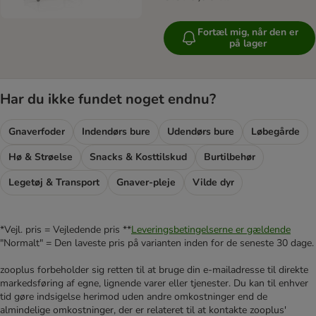
Fortæl mig, når den er
på lager
Har du ikke fundet noget endnu?
Gnaverfoder
Indendørs bure
Udendørs bure
Løbegårde
Hø & Strøelse
Snacks & Kosttilskud
Burtilbehør
Legetøj & Transport
Gnaver-pleje
Vilde dyr
*Vejl. pris = Vejledende pris **
Leveringsbetingelserne er gældende
"Normalt" = Den laveste pris på varianten inden for de seneste 30 dage.
zooplus forbeholder sig retten til at bruge din e-mailadresse til direkte
markedsføring af egne, lignende varer eller tjenester. Du kan til enhver
tid gøre indsigelse herimod uden andre omkostninger end de
almindelige omkostninger, der er relateret til at kontakte zooplus'