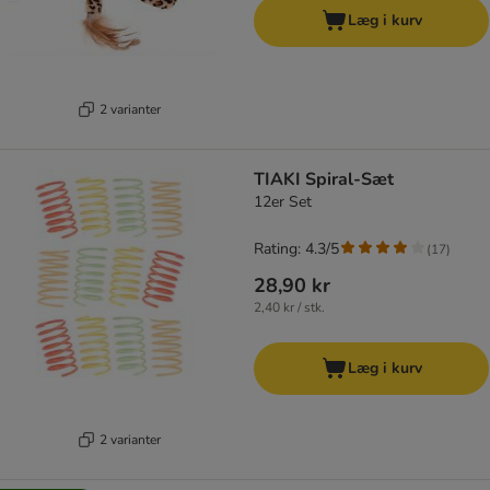
Læg i kurv
2 varianter
TIAKI Spiral-Sæt
12er Set
Rating: 4.3/5
(
17
)
28,90 kr
2,40 kr / stk.
Læg i kurv
2 varianter