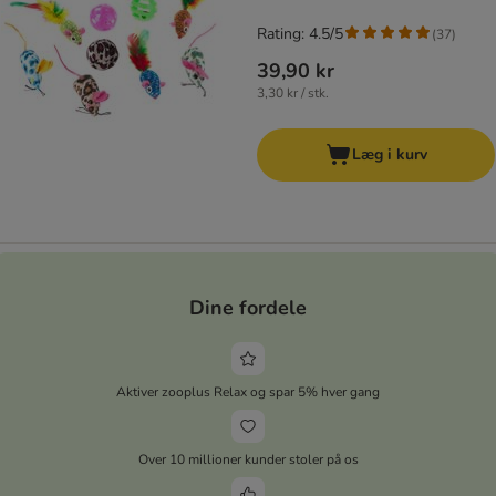
Rating: 4.5/5
(
37
)
39,90 kr
3,30 kr / stk.
Læg i kurv
Dine fordele
Aktiver zooplus Relax og spar 5% hver gang
Over 10 millioner kunder stoler på os