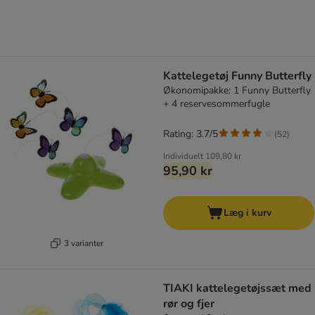
Kattelegetøj Funny Butterfly
Økonomipakke: 1 Funny Butterfly
+ 4 reservesommerfugle
Rating: 3.7/5
(
52
)
Individuelt
109,80 kr
95,90 kr
Læg i kurv
3 varianter
TIAKI kattelegetøjssæt med
rør og fjer