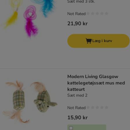
Sæt med 3 stk.
Not Rated
21,90 kr
Læg i kurv
Modern Living Glasgow
kattelegetøjssæt mus med
katteurt
Sæt med 2
Not Rated
15,90 kr