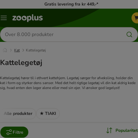
Gratis levering fra kr 449,-*
Menu
kategori
Søg
efter
produkter
Kat
Kattelegetøj
Kattelegetøj
Kattelegetøj hører til i ethvert kattehjem. Legetøj sørger for afveksling, holder din
kat i form og styrker dens sanser. Med det helt rigtige legetøj vil din kat aldrig kede
sig, hvad enten den leger alene eller med sin ejer. Vi ønsker god legelyst!
Alle produkter
★ TIAKI
Popularitet
Filtre