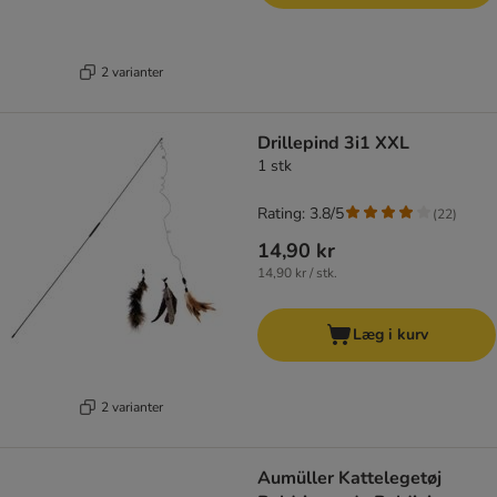
2 varianter
Drillepind 3i1 XXL
1 stk
Rating: 3.8/5
(
22
)
14,90 kr
14,90 kr / stk.
Læg i kurv
2 varianter
Aumüller Kattelegetøj