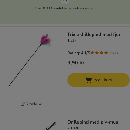
Over 8.000 produkter at vælge imellem
Trixie drillepind med fjer
1 stk.
Rating: 4.1/5
(
113
)
9,90 kr
Læg i kurv
2 varianter
Drillepind med piv-mus
- 1 stk.