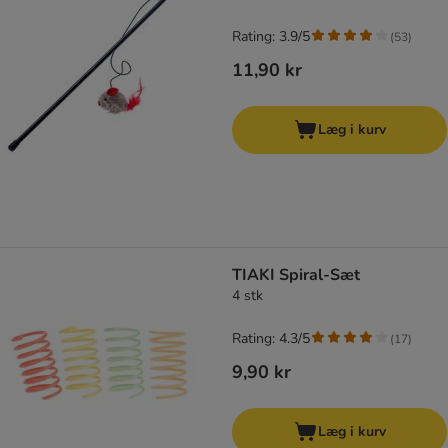
Rating: 3.9/5
(
53
)
11,90 kr
Læg i kurv
TIAKI Spiral-Sæt
4 stk
Rating: 4.3/5
(
17
)
9,90 kr
Læg i kurv