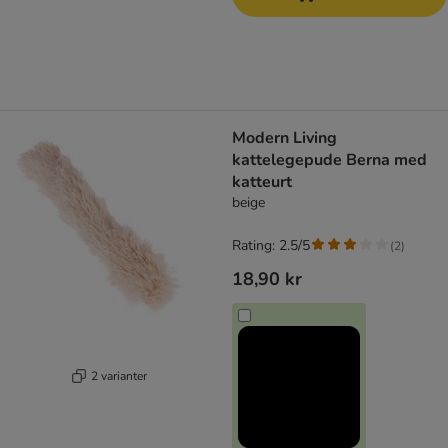
Modern Living
kattelegepude Berna med
katteurt
beige
Rating: 2.5/5
(
2
)
18,90 kr
2 varianter