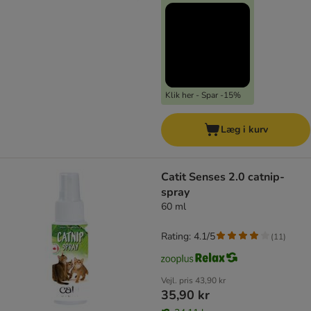
Klik her - Spar -15%
Læg i kurv
Catit Senses 2.0 catnip-
spray
60 ml
Rating: 4.1/5
(
11
)
Vejl. pris
43,90 kr
35,90 kr