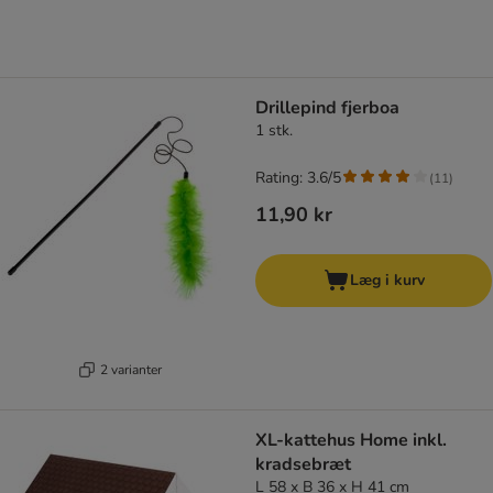
Drillepind fjerboa
1 stk.
Rating: 3.6/5
(
11
)
11,90 kr
Læg i kurv
2 varianter
XL-kattehus Home inkl.
kradsebræt
L 58 x B 36 x H 41 cm