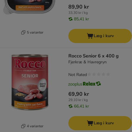
89,90 kr
33,30 kr / kg
85,41 kr
5 varianter
Læg i kurv
Rocco Senior 6 x 400 g
Fjerkræ & Havregryn
Not Rated
69,90 kr
29,10 kr / kg
66,41 kr
Læg i kurv
4 varianter