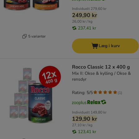
Individuelt
279,60 kr
249,90 kr
26,00 kr / kg
237,41 kr
5 varianter
Læg i kurv
Rocco Classic 12 x 400 g
Mix II: Okse & kylling / Okse &
rensdyr
Rating: 5/5
(
1
)
Individuelt
149,80 kr
129,90 kr
27,10 kr / kg
123,41 kr