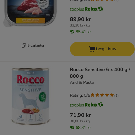
89,90 kr
33,30 kr / kg
85,41 kr
5 varianter
Læg i kurv
Rocco Sensitive 6 x 400 g /
800 g
And & Pasta
Rating: 5/5
(
1
)
71,90 kr
30,00 kr / kg
68,31 kr