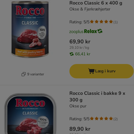
Rocco Classic 6 x 400 g
Okse & Fjerkræhjerter
Rating: 5/5
(
1
)
69,90 kr
29,10 kr / kg
66,41 kr
Læg i kurv
9 varianter
Rocco Classic i bakke 9 x
300 g
Okse pur
Rating: 5/5
(
2
)
89,90 kr