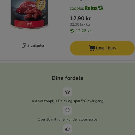
12,90 kr
32,30 kr / kg
12,26 kr
3 varianter
Læg i kurv
Dine fordele
Aktiver zooplus Relax og spar 5% hver gang
Over 10 millioner kunder stoler på os