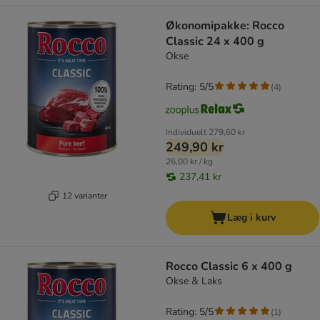
Økonomipakke: Rocco
Classic 24 x 400 g
Okse
Rating: 5/5
(
4
)
Individuelt
279,60 kr
249,90 kr
26,00 kr / kg
237,41 kr
12 varianter
Læg i kurv
Rocco Classic 6 x 400 g
Okse & Laks
Rating: 5/5
(
1
)