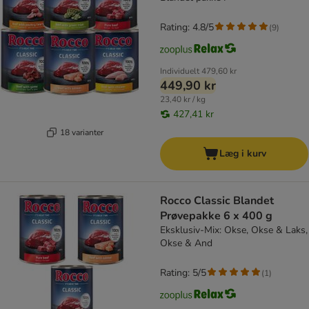
Rating: 4.8/5
(
9
)
Individuelt
479,60 kr
449,90 kr
23,40 kr / kg
427,41 kr
18 varianter
Læg i kurv
Rocco Classic Blandet
Prøvepakke 6 x 400 g
Eksklusiv-Mix: Okse, Okse & Laks,
Okse & And
Rating: 5/5
(
1
)