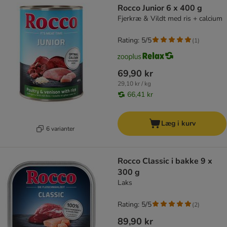
Rocco Junior 6 x 400 g
Fjerkræ & Vildt med ris + calcium
Rating: 5/5
(
1
)
69,90 kr
29,10 kr / kg
66,41 kr
Læg i kurv
6 varianter
Rocco Classic i bakke 9 x
300 g
Laks
Rating: 5/5
(
2
)
89,90 kr