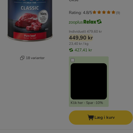
Rating: 4.8/5
(
9
)
Individuelt
479,60 kr
449,90 kr
23,40 kr / kg
427,41 kr
18 varianter
Klik her - Spar -10%
Læg i kurv