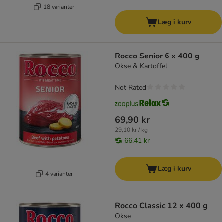
18 varianter
Læg i kurv
Rocco Senior 6 x 400 g
Okse & Kartoffel
Not Rated
69,90 kr
29,10 kr / kg
66,41 kr
Læg i kurv
4 varianter
Rocco Classic 12 x 400 g
Okse