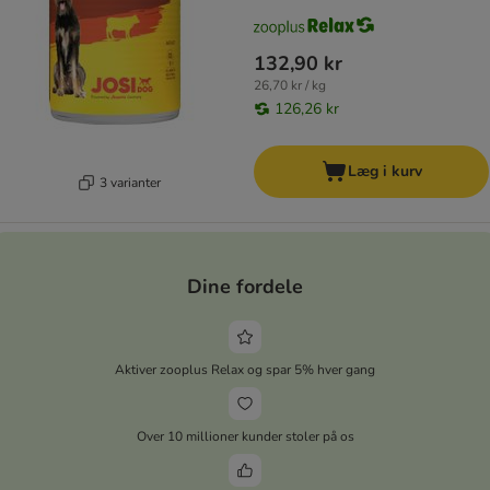
132,90 kr
26,70 kr / kg
126,26 kr
Læg i kurv
3 varianter
Dine fordele
Aktiver zooplus Relax og spar 5% hver gang
Over 10 millioner kunder stoler på os