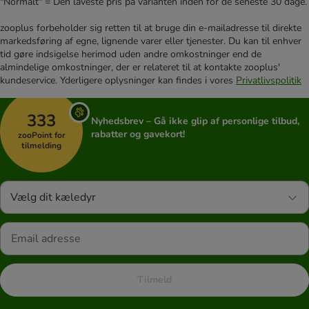
"Normalt" = Den laveste pris på varianten inden for de seneste 30 dage.
zooplus forbeholder sig retten til at bruge din e-mailadresse til direkte
markedsføring af egne, lignende varer eller tjenester. Du kan til enhver
tid gøre indsigelse herimod uden andre omkostninger end de
almindelige omkostninger, der er relateret til at kontakte zooplus'
kundeservice. Yderligere oplysninger kan findes i vores
Privatlivspolitik
333
Nyhedsbrev – Gå ikke glip af personlige tilbud,
rabatter og gavekort!
zooPoint for
tilmelding
Vælg dit kæledyr
Tilmeld