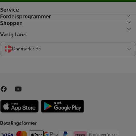
Service
Fordelsprogrammer
Shoppen
Vælg land
Danmark / da
Betalingsformer
Bankoverførsel