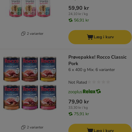
59,90 kr
24,10 kr / kg
56,91 kr
2 varianter
Læg i kurv
Prøvepakke! Rocco Classic
Pork
6 x 400 g Mix: 6 varianter
Not Rated
79,90 kr
33,30 kr / kg
75,91 kr
2 varianter
Læg i kurv