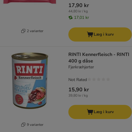
17,90 kr
44,80 kr / kg
17,01 kr
2 varianter
Læg i kurv
RINTI Kennerfleisch - RINTI
400 g dåse
Fjerkræhjerter
Not Rated
15,90 kr
39,80 kr / kg
Læg i kurv
9 varianter