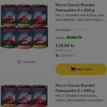
Rocco Classic Blandet
Prøvepakke 6 x 800 g
Mix 1: Oksekød med kylling, laks,
fjerkræhjerter, vildt, grøn kallun,
pur
Not Rated
119,90 kr
25,00 kr / kg
113,91 kr
2 varianter
Læg i kurv
Rocco Classic Blandet
Prøvepakke 6 x 800 g
Mix 2: Oksekød med kylling,
kalkun, fjerkræhjerter, kalvehjerter,
and, pur