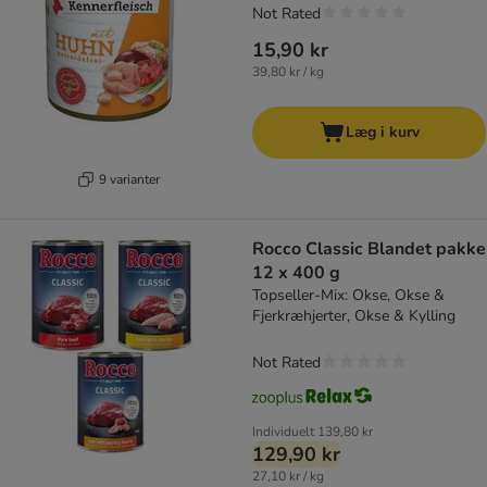
Not Rated
15,90 kr
39,80 kr / kg
Læg i kurv
9 varianter
Rocco Classic Blandet pakke
12 x 400 g
Topseller-Mix: Okse, Okse &
Fjerkræhjerter, Okse & Kylling
Not Rated
Individuelt
139,80 kr
129,90 kr
27,10 kr / kg