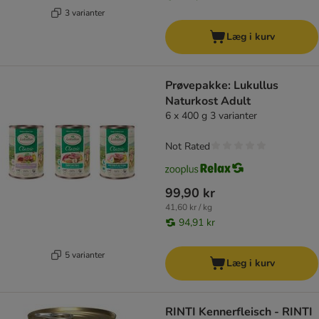
3 varianter
Læg i kurv
Prøvepakke: Lukullus
Naturkost Adult
6 x 400 g 3 varianter
Not Rated
99,90 kr
41,60 kr / kg
94,91 kr
5 varianter
Læg i kurv
RINTI Kennerfleisch - RINTI