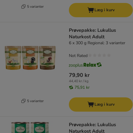
5 varianter
Læg i kurv
Prøvepakke: Lukullus
Naturkost Adult
6 x 300 g Regional: 3 varianter
Not Rated
79,90 kr
44,40 kr / kg
75,91 kr
5 varianter
Læg i kurv
Prøvepakke: Lukullus
Naturkost Adult