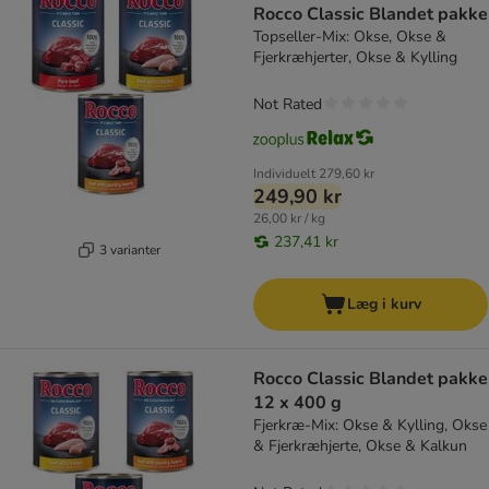
Rocco Classic Blandet pakke
Topseller-Mix: Okse, Okse &
Fjerkræhjerter, Okse & Kylling
Not Rated
Individuelt
279,60 kr
249,90 kr
26,00 kr / kg
237,41 kr
3 varianter
Læg i kurv
Rocco Classic Blandet pakke
12 x 400 g
Fjerkræ-Mix: Okse & Kylling, Okse
& Fjerkræhjerte, Okse & Kalkun