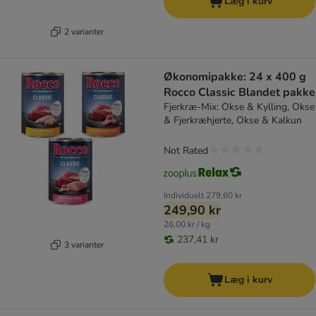
Læg i kurv
2 varianter
Økonomipakke: 24 x 400 g
Rocco Classic Blandet pakke
Fjerkræ-Mix: Okse & Kylling, Okse
& Fjerkræhjerte, Okse & Kalkun
Not Rated
Individuelt
279,60 kr
249,90 kr
26,00 kr / kg
237,41 kr
3 varianter
Læg i kurv