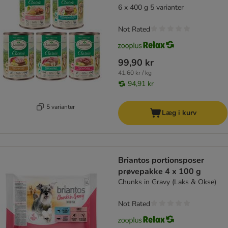
6 x 400 g 5 varianter
Not Rated
99,90 kr
41,60 kr / kg
94,91 kr
5 varianter
Læg i kurv
Briantos portionsposer
prøvepakke 4 x 100 g
Chunks in Gravy (Laks & Okse)
Not Rated