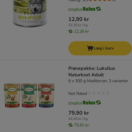
12,90 kr
32,30 kr / kg
12,26 kr
Læg i kurv
Prøvepakke: Lukullus
Naturkost Adult
6 x 300 g Mediterran: 3 varianter
Not Rated
79,90 kr
44,40 kr / kg
75,91 kr