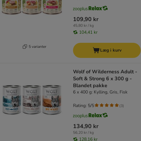
109,90 kr
45,80 kr / kg
104,41 kr
5 varianter
Læg i kurv
Wolf of Wilderness Adult -
Soft & Strong 6 x 300 g -
Blandet pakke
6 x 400 g: Kylling, Gris, Fisk
Rating: 5/5
(
3
)
134,90 kr
56,20 kr / kg
128,16 kr