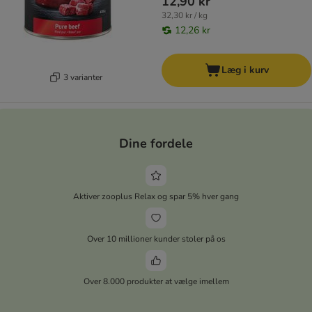
12,90 kr
32,30 kr / kg
12,26 kr
Læg i kurv
3 varianter
Dine fordele
Aktiver zooplus Relax og spar 5% hver gang
Over 10 millioner kunder stoler på os
Over 8.000 produkter at vælge imellem