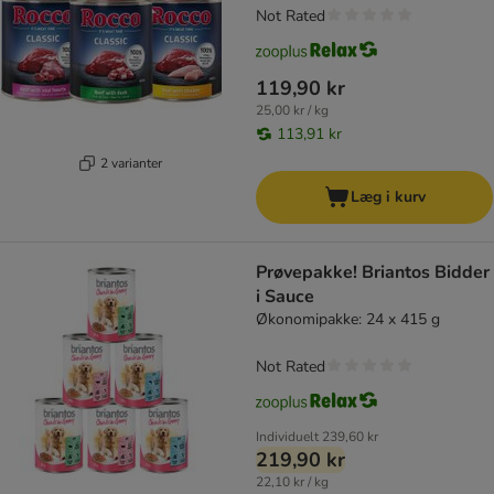
Not Rated
119,90 kr
25,00 kr / kg
113,91 kr
2 varianter
Læg i kurv
Prøvepakke! Briantos Bidder
i Sauce
Økonomipakke: 24 x 415 g
Not Rated
Individuelt
239,60 kr
219,90 kr
22,10 kr / kg