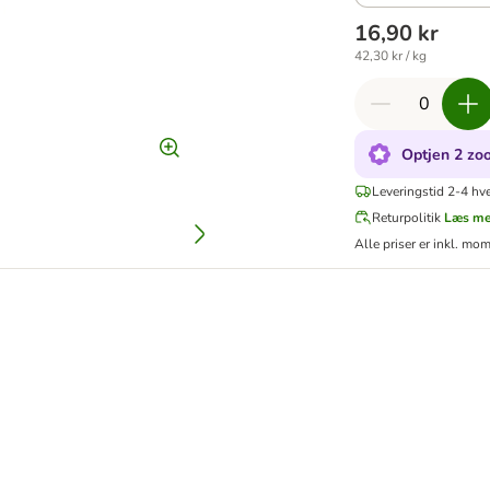
16,90 kr
42,30 kr / kg
Optjen 2 zoo
Leveringstid 2-4 hv
Returpolitik
Læs m
Alle priser er inkl. mo
 dåse