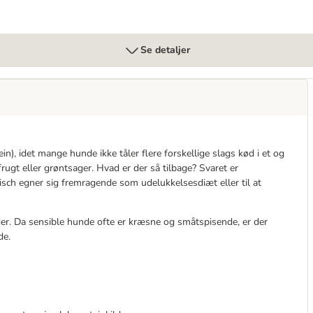
Se detaljer
), idet mange hunde ikke tåler flere forskellige slags kød i et og
ugt eller grøntsager. Hvad er der så tilbage? Svaret er
isch egner sig fremragende som udelukkelsesdiæt eller til at
er. Da sensible hunde ofte er kræsne og småtspisende, er der
de.