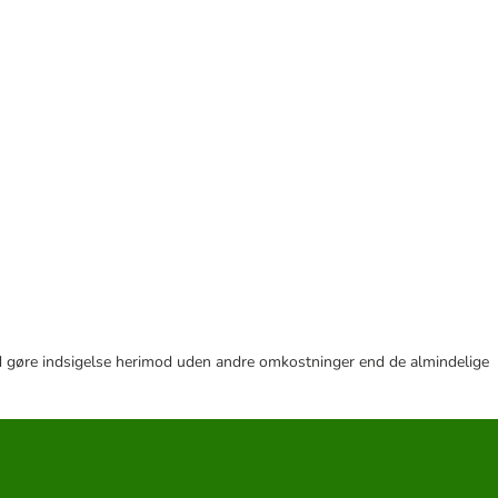
r tid gøre indsigelse herimod uden andre omkostninger end de almindelige