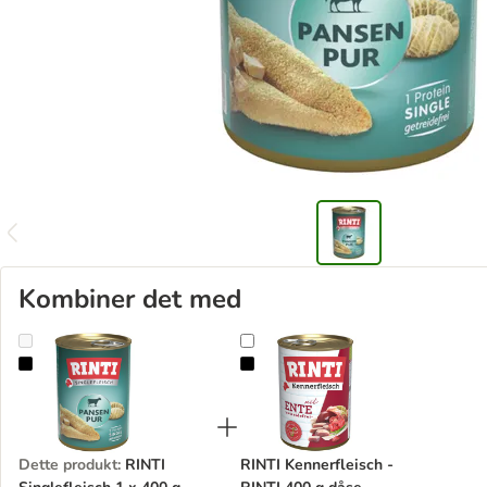
Kombiner det med
RINTI Singlefleisch 1 x 400 g
RINTI Kennerfleisch - RINTI 400 g
Dette produkt
:
RINTI
RINTI Kennerfleisch -