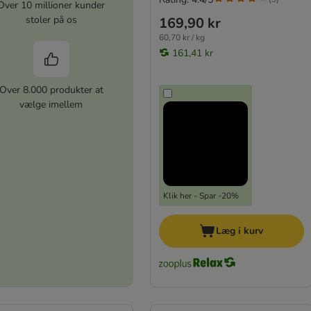
Over 10 millioner kunder
stoler på os
169,90 kr
60,70 kr / kg
161,41 kr
Over 8.000 produkter at
vælge imellem
Klik her - Spar -20%
Læg i kurv