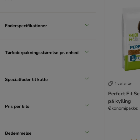
Foderspecifikationer
Tørfoderpakningsstørrelse pr. enhed
Specialfoder til katte
4 varianter
Perfect Fit Se
på kylling
Pris per kilo
Økonomipakke: 
Bedømmelse