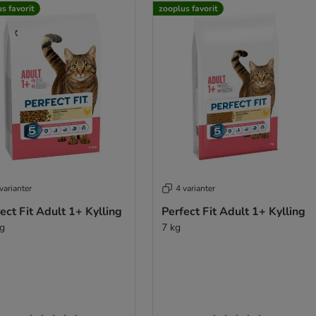
s favorit
zooplus favorit
varianter
4 varianter
ect Fit Adult 1+ Kylling
Perfect Fit Adult 1+ Kylling
kg
7 kg