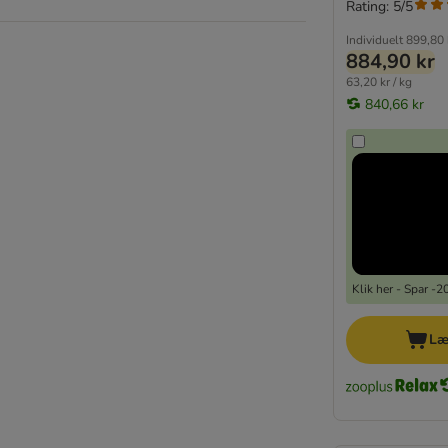
Rating: 5/5
Individuelt
899,80 
884,90 kr
63,20 kr / kg
840,66 kr
Klik her - Spar -
Læ