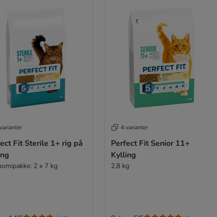
varianter
4 varianter
ect Fit Sterile 1+ rig på
Perfect Fit Senior 11+
ing
Kylling
omipakke: 2 x 7 kg
2,8 kg