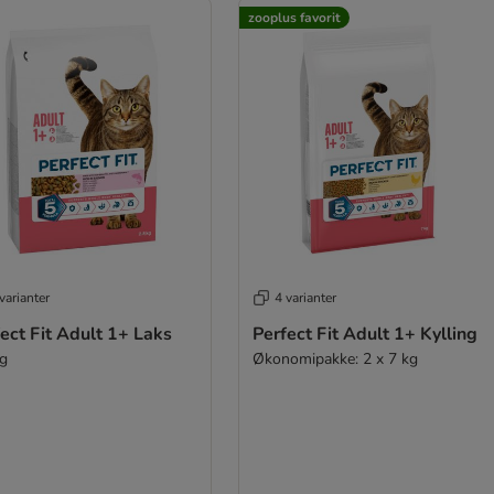
zooplus favorit
varianter
4 varianter
ect Fit Adult 1+ Laks
Perfect Fit Adult 1+ Kylling
kg
Økonomipakke: 2 x 7 kg