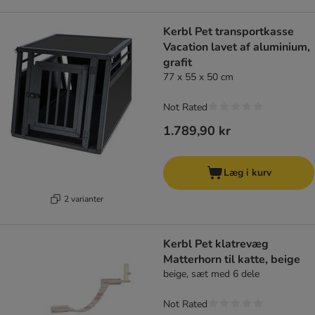
Kerbl Pet transportkasse
Vacation lavet af aluminium,
grafit
77 x 55 x 50 cm
Not Rated
1.789,90 kr
Læg i kurv
2 varianter
Kerbl Pet klatrevæg
Matterhorn til katte, beige
beige, sæt med 6 dele
Not Rated