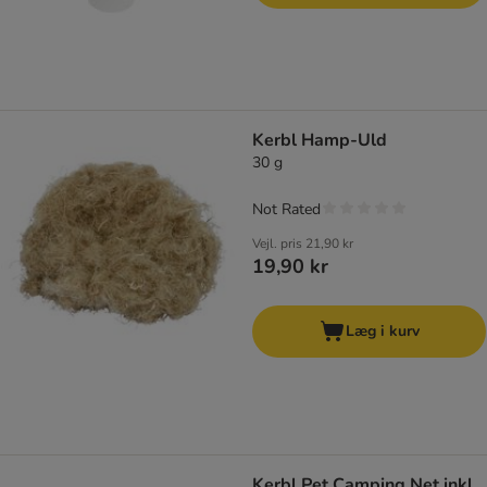
Kerbl Hamp-Uld
30 g
Not Rated
Vejl. pris
21,90 kr
19,90 kr
Læg i kurv
Kerbl Pet Camping Net inkl.