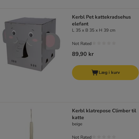
Kerbl Pet kattekradsehus
elefant
L 35 x B 35 x H 39 cm
Not Rated
89,90 kr
Læg i kurv
Kerbl klatrepose Climber til
katte
beige
Not Rated