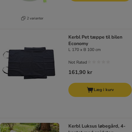
2 varianter
Kerbl Pet tæppe til bilen
Economy
L 170 x B 100 cm
Not Rated
161,90 kr
Læg i kurv
Kerbl Luksus løbegård, 4-