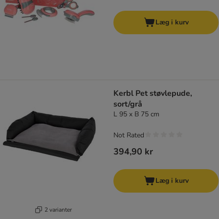
Læg i kurv
Kerbl Pet støvlepude,
sort/grå
L 95 x B 75 cm
Not Rated
394,90 kr
Læg i kurv
2 varianter