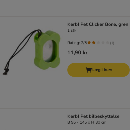
Kerbl Pet Clicker Bone, grøn
1 stk
Rating: 2/5
(
1
)
11,90 kr
Læg i kurv
Kerbl Pet bilbeskyttelse
B 96 - 145 x H 30 cm