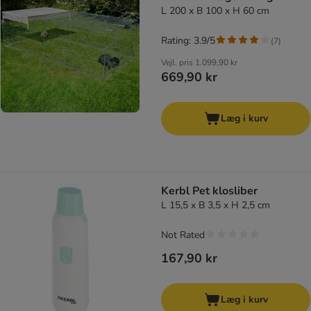
L 200 x B 100 x H 60 cm
Rating: 3.9/5
(
7
)
Vejl. pris
1.099,90 kr
669,90 kr
Læg i kurv
Kerbl Pet klosliber
L 15,5 x B 3,5 x H 2,5 cm
Not Rated
167,90 kr
Læg i kurv