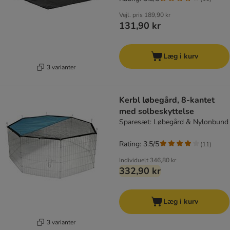
Vejl. pris
189,90 kr
131,90 kr
Læg i kurv
3 varianter
Kerbl løbegård, 8-kantet
med solbeskyttelse
Sparesæt: Løbegård & Nylonbund
Rating: 3.5/5
(
11
)
Individuelt
346,80 kr
332,90 kr
Læg i kurv
3 varianter