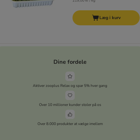
219,00 kr / kg
Læg i kurv
Dine fordele
Aktiver zooplus Relax og spar 5% hver gang
Over 10 millioner kunder stoler på os
Over 8.000 produkter at vælge imellem