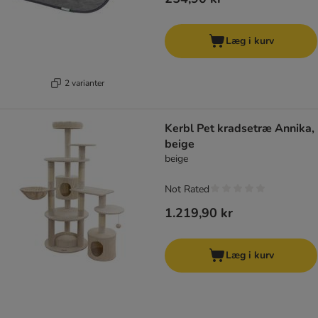
Læg i kurv
2 varianter
Kerbl Pet kradsetræ Annika,
beige
beige
Not Rated
1.219,90 kr
Læg i kurv