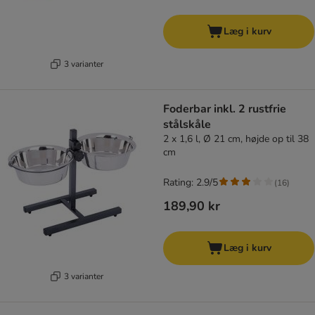
Læg i kurv
3 varianter
Foderbar inkl. 2 rustfrie
stålskåle
2 x 1,6 l, Ø 21 cm, højde op til 38
cm
Rating: 2.9/5
(
16
)
189,90 kr
Læg i kurv
3 varianter