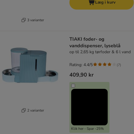
Læg i kurv
3 varianter
TIAKI foder- og
vanddispenser, lyseblå
op til 2,65 kg tørfoder & 6 l vand
Rating: 4.4/5
(
7
)
409,90 kr
2 varianter
Klik her - Spar -25%