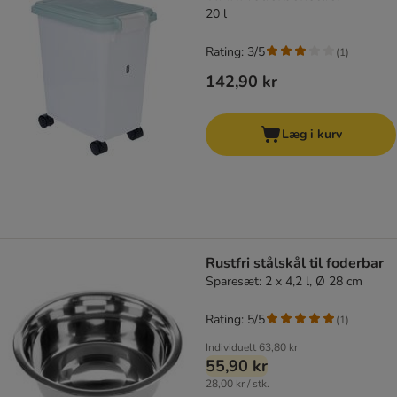
20 l
Rating: 3/5
(
1
)
142,90 kr
Læg i kurv
Rustfri stålskål til foderbar
Sparesæt: 2 x 4,2 l, Ø 28 cm
Rating: 5/5
(
1
)
Individuelt
63,80 kr
55,90 kr
28,00 kr / stk.