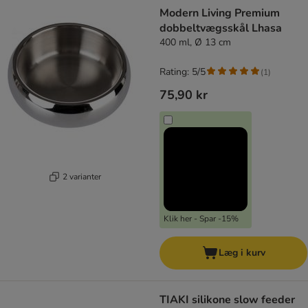
Modern Living Premium
dobbeltvægsskål Lhasa
400 ml, Ø 13 cm
Rating: 5/5
(
1
)
75,90 kr
2 varianter
Klik her - Spar -15%
Læg i kurv
TIAKI silikone slow feeder