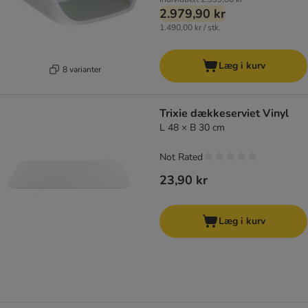
2.979,90 kr
1.490,00 kr / stk.
Læg i kurv
8 varianter
Trixie dækkeserviet Vinyl
L 48 × B 30 cm
Not Rated
23,90 kr
Læg i kurv