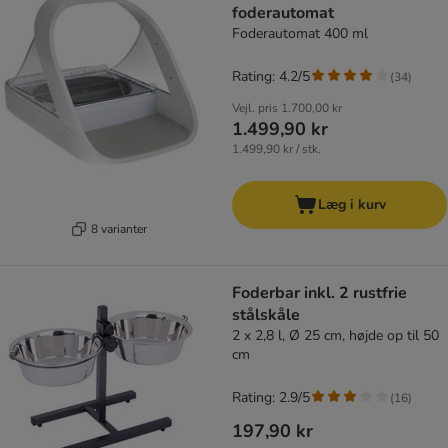
foderautomat
Foderautomat 400 ml
Rating: 4.2/5
(
34
)
Vejl. pris
1.700,00 kr
1.499,90 kr
1.499,90 kr / stk.
Læg i kurv
8 varianter
Foderbar inkl. 2 rustfrie
stålskåle
2 x 2,8 l, Ø 25 cm, højde op til 50
cm
Rating: 2.9/5
(
16
)
197,90 kr