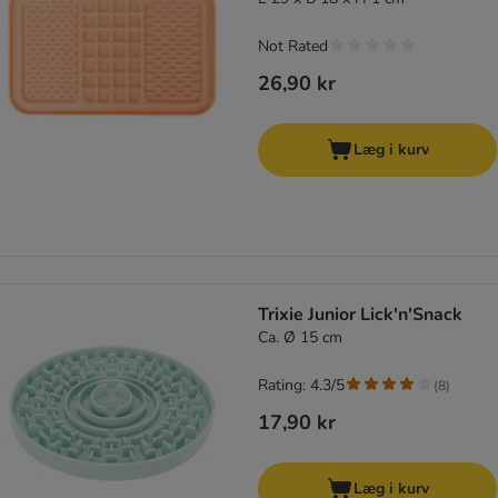
Not Rated
26,90 kr
Læg i kurv
Trixie Junior Lick'n'Snack
Ca. Ø 15 cm
Rating: 4.3/5
(
8
)
17,90 kr
Læg i kurv