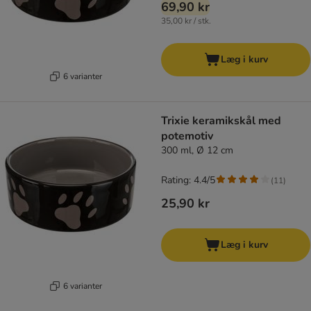
69,90 kr
35,00 kr / stk.
Læg i kurv
6 varianter
Trixie keramikskål med
potemotiv
300 ml, Ø 12 cm
Rating: 4.4/5
(
11
)
25,90 kr
Læg i kurv
6 varianter