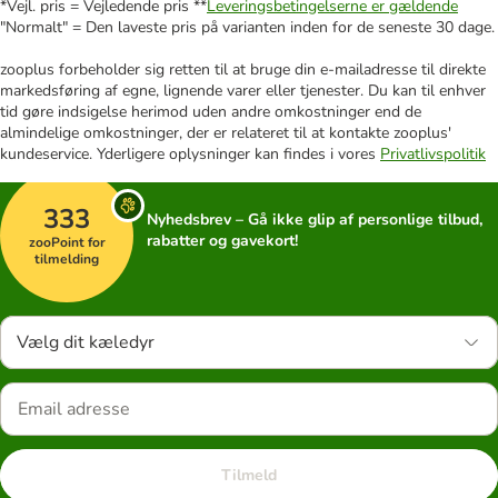
*Vejl. pris = Vejledende pris **
Leveringsbetingelserne er gældende
"Normalt" = Den laveste pris på varianten inden for de seneste 30 dage.
zooplus forbeholder sig retten til at bruge din e-mailadresse til direkte
markedsføring af egne, lignende varer eller tjenester. Du kan til enhver
tid gøre indsigelse herimod uden andre omkostninger end de
almindelige omkostninger, der er relateret til at kontakte zooplus'
kundeservice. Yderligere oplysninger kan findes i vores
Privatlivspolitik
333
Nyhedsbrev – Gå ikke glip af personlige tilbud,
rabatter og gavekort!
zooPoint for
tilmelding
Vælg dit kæledyr
Tilmeld