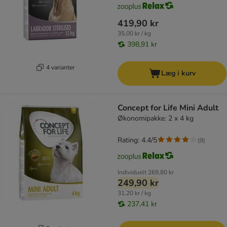
419,90 kr
35,00 kr / kg
398,91 kr
4 varianter
Læg i kurv
Concept for Life Mini Adult
Økonomipakke: 2 x 4 kg
Rating: 4.4/5
(
9
)
Individuelt
269,80 kr
249,90 kr
31,20 kr / kg
237,41 kr