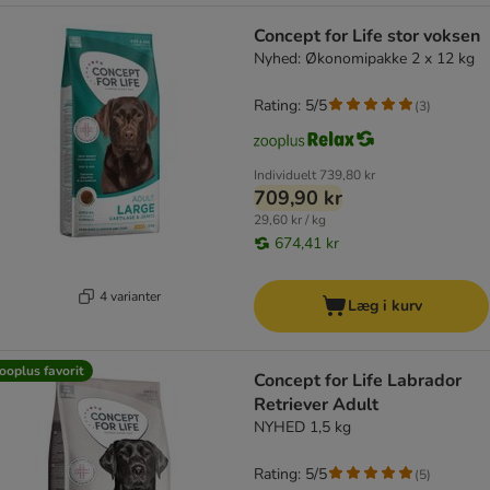
Concept for Life stor voksen
Nyhed: Økonomipakke 2 x 12 kg
Rating: 5/5
(
3
)
Individuelt
739,80 kr
709,90 kr
29,60 kr / kg
674,41 kr
4 varianter
Læg i kurv
ooplus favorit
Concept for Life Labrador
Retriever Adult
NYHED 1,5 kg
Rating: 5/5
(
5
)