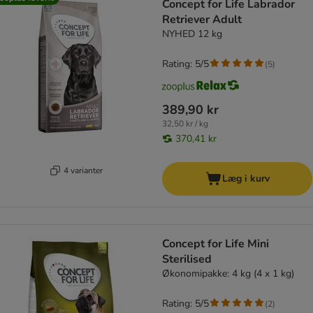
Concept for Life Labrador
Retriever Adult
NYHED 12 kg
Rating: 5/5
(
5
)
389,90 kr
32,50 kr / kg
370,41 kr
4 varianter
Læg i kurv
Concept for Life Mini
Sterilised
Økonomipakke: 4 kg (4 x 1 kg)
Rating: 5/5
(
2
)