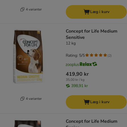
4 varianter
Læg i kurv
Concept for Life Medium
Sensitive
12 kg
Rating: 5/5
(
2
)
419,90 kr
35,00 kr / kg
398,91 kr
4 varianter
Læg i kurv
Concept for Life Medium