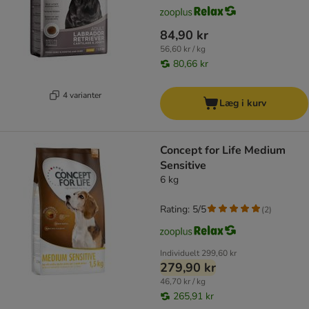
84,90 kr
56,60 kr / kg
80,66 kr
4 varianter
Læg i kurv
Concept for Life Medium
Sensitive
6 kg
Rating: 5/5
(
2
)
Individuelt
299,60 kr
279,90 kr
46,70 kr / kg
265,91 kr