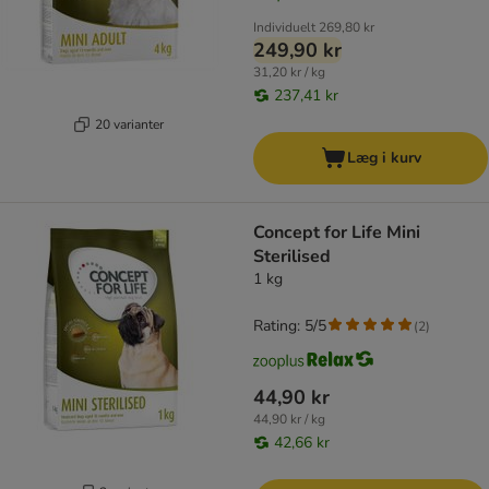
Individuelt
269,80 kr
249,90 kr
31,20 kr / kg
237,41 kr
20 varianter
Læg i kurv
Concept for Life Mini
Sterilised
1 kg
Rating: 5/5
(
2
)
44,90 kr
44,90 kr / kg
42,66 kr