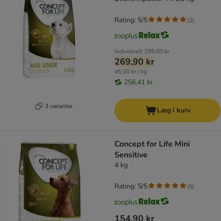
Rating: 5/5
(
2
)
Individuelt
299,60 kr
269,90 kr
45,00 kr / kg
256,41 kr
3 varianter
Læg i kurv
Concept for Life Mini
Sensitive
4 kg
Rating: 5/5
(
5
)
154,90 kr