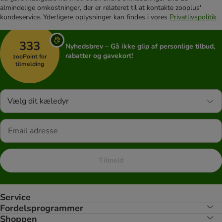
almindelige omkostninger, der er relateret til at kontakte zooplus'
kundeservice. Yderligere oplysninger kan findes i vores
Privatlivspolitik
333
Nyhedsbrev – Gå ikke glip af personlige tilbud,
rabatter og gavekort!
zooPoint for
tilmelding
Vælg dit kæledyr
Tilmeld
Service
Fordelsprogrammer
Shoppen