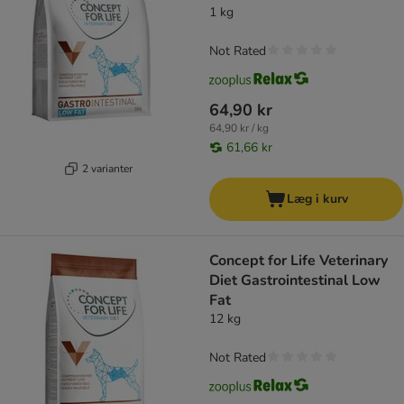
1 kg
Not Rated
64,90 kr
64,90 kr / kg
61,66 kr
2 varianter
Læg i kurv
Concept for Life Veterinary
Diet Gastrointestinal Low
Fat
12 kg
Not Rated