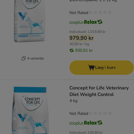
Not Rated
Individuelt
1.019,80 kr
979,90 kr
40,80 kr / kg
930,91 kr
4 varianter
Læg i kurv
Concept for Life Veterinary
Diet Weight Control
4 kg
Not Rated
Individuelt
239,60 kr