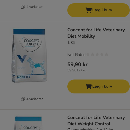
4 varianter
Læg i kurv
Concept for Life Veterinary
Diet Mobility
1 kg
Not Rated
59,90 kr
59,90 kr / kg
Læg i kurv
4 varianter
Concept for Life Veterinary
Diet Weight Control
Økonomipakke: 2 x 12 kg