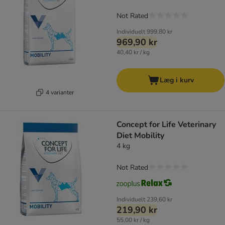
Not Rated
Individuelt
999,80 kr
969,90 kr
40,40 kr / kg
Læg i kurv
4 varianter
Concept for Life Veterinary
Diet Mobility
4 kg
Not Rated
Individuelt
239,60 kr
219,90 kr
55,00 kr / kg