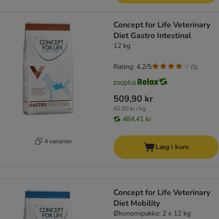
Concept for Life Veterinary
Diet Gastro Intestinal
12 kg
Rating: 4.2/5
(
5
)
509,90 kr
42,50 kr / kg
484,41 kr
4 varianter
Læg i kurv
Concept for Life Veterinary
Diet Mobility
Økonomipakke: 2 x 12 kg