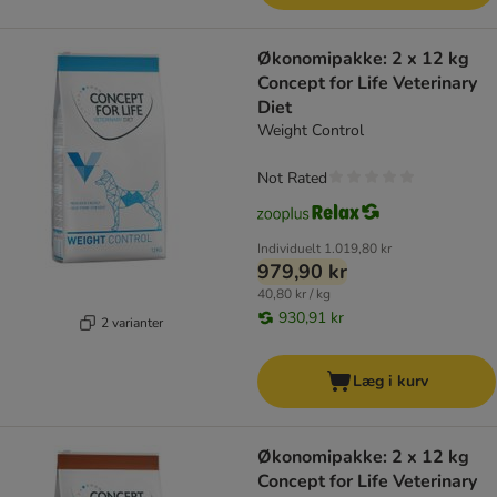
Økonomipakke: 2 x 12 kg
Concept for Life Veterinary
Diet
Weight Control
Not Rated
Individuelt
1.019,80 kr
979,90 kr
40,80 kr / kg
930,91 kr
2 varianter
Læg i kurv
Økonomipakke: 2 x 12 kg
Concept for Life Veterinary