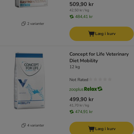
509,90 kr
42,50 kr / kg
484,41 kr
2 varianter
Læg i kurv
Concept for Life Veterinary
Diet Mobility
12 kg
Not Rated
499,90 kr
41,70 kr / kg
474,91 kr
4 varianter
Læg i kurv