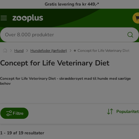
Gratis levering fra kr 449,-*
Menu
kategori
Søg
efter
produkter
Hund
Hundefoder (tørfoder)
★ Concept for Life Veterinary Diet
Concept for Life Veterinary Diet
Concept for Life Veterinary Diet - skræddersyet mad til hunde med særlige
behov
Popularitet
Filtre
1 - 19 af 19 resultater