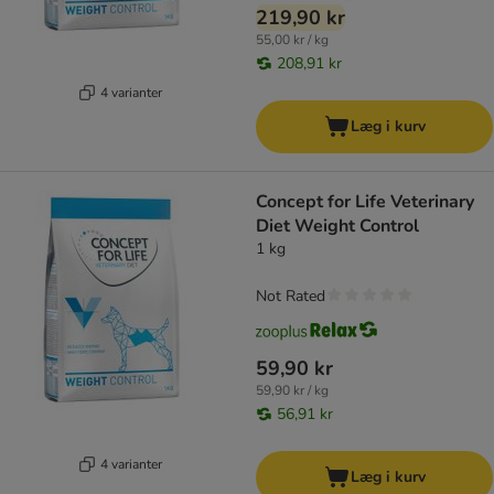
219,90 kr
55,00 kr / kg
208,91 kr
4 varianter
Læg i kurv
Concept for Life Veterinary
Diet Weight Control
1 kg
Not Rated
59,90 kr
59,90 kr / kg
56,91 kr
4 varianter
Læg i kurv