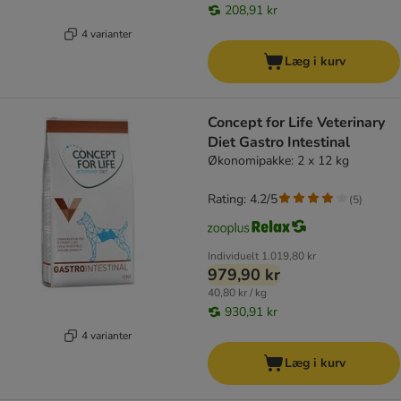
208,91 kr
4 varianter
Læg i kurv
Concept for Life Veterinary
Diet Gastro Intestinal
Økonomipakke: 2 x 12 kg
Rating: 4.2/5
(
5
)
Individuelt
1.019,80 kr
979,90 kr
40,80 kr / kg
930,91 kr
4 varianter
Læg i kurv