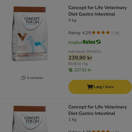
Concept for Life Veterinary
Diet Gastro Intestinal
4 kg
Rating: 4.2/5
(
5
)
Individuelt
259,60 kr
239,90 kr
60,00 kr / kg
227,91 kr
4 varianter
Læg i kurv
Concept for Life Veterinary
Diet Gastro Intestinal
1 kg