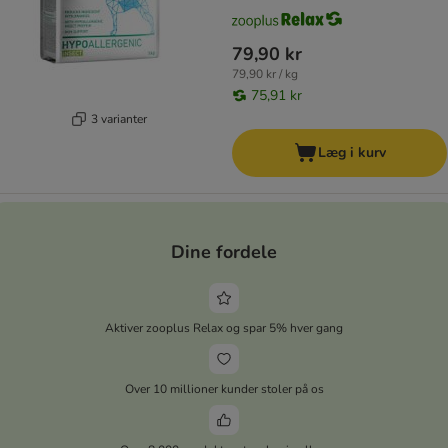
79,90 kr
79,90 kr / kg
75,91 kr
3 varianter
Læg i kurv
Dine fordele
Aktiver zooplus Relax og spar 5% hver gang
Over 10 millioner kunder stoler på os