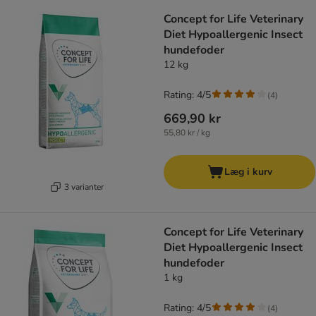
product items have been changed
Concept for Life Veterinary
Diet Hypoallergenic Insect
hundefoder
12 kg
Rating: 4/5
(
4
)
669,90 kr
55,80 kr / kg
Læg i kurv
3 varianter
Concept for Life Veterinary
Diet Hypoallergenic Insect
hundefoder
1 kg
Rating: 4/5
(
4
)