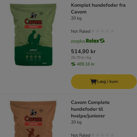
Komplet hundefoder fra
Cavom
20 kg
Not Rated
514,90 kr
25,70 kr / kg
489,16 kr
Læg i kurv
Cavom Complete
hundefoder til
hvalpe/juniorer
20 kg
Not Rated