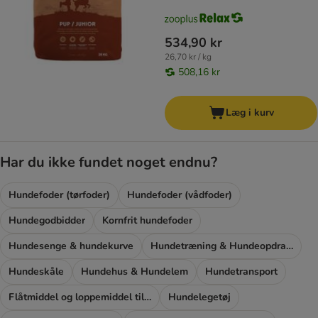
534,90 kr
26,70 kr / kg
508,16 kr
Læg i kurv
Har du ikke fundet noget endnu?
Hundefoder (tørfoder)
Hundefoder (vådfoder)
Hundegodbidder
Kornfrit hundefoder
Hundesenge & hundekurve
Hundetræning & Hundeopdragelse
Hundeskåle
Hundehus & Hundelem
Hundetransport
Flåtmiddel og loppemiddel til hunde
Hundelegetøj