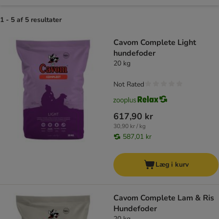
1 - 5 af 5 resultater
product items have been changed
Cavom Complete Light
hundefoder
20 kg
Not Rated
617,90 kr
30,90 kr / kg
587,01 kr
Læg i kurv
Cavom Complete Lam & Ris
Hundefoder
20 kg