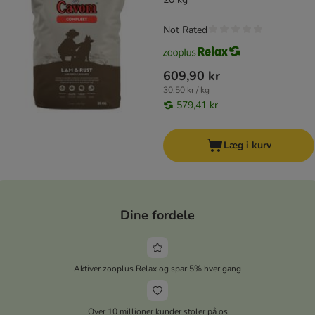
Not Rated
609,90 kr
30,50 kr / kg
579,41 kr
Læg i kurv
Dine fordele
Aktiver zooplus Relax og spar 5% hver gang
Over 10 millioner kunder stoler på os