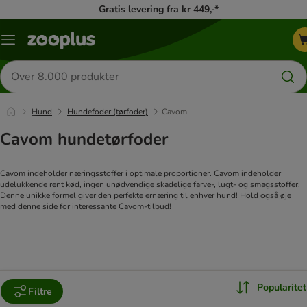
Gratis levering fra kr 449,-*
Menu
kategori
Søg
efter
produkter
Hund
Hundefoder (tørfoder)
Cavom
Cavom hundetørfoder
Cavom indeholder næringsstoffer i optimale proportioner. Cavom indeholder
udelukkende rent kød, ingen unødvendige skadelige farve-, lugt- og smagsstoffer.
Denne unikke formel giver den perfekte ernæring til enhver hund! Hold også øje
med denne side for interessante Cavom-tilbud!
Popularitet
Filtre