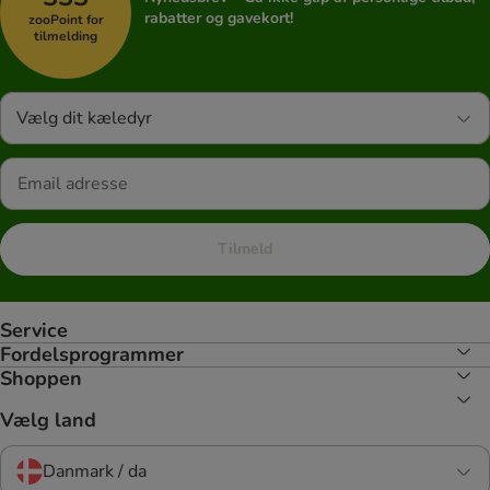
rabatter og gavekort!
zooPoint for
tilmelding
Vælg dit kæledyr
Tilmeld
Service
Fordelsprogrammer
Shoppen
Vælg land
Danmark / da