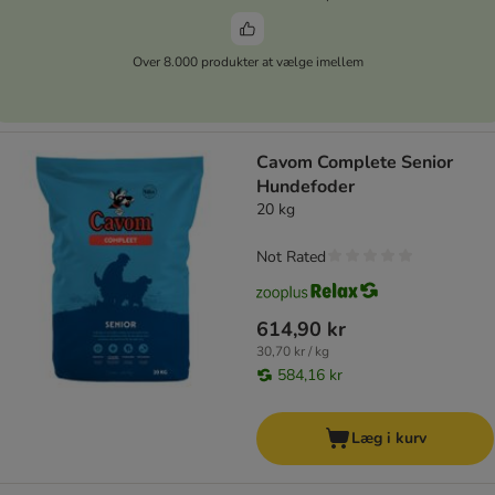
Over 8.000 produkter at vælge imellem
Cavom Complete Senior
Hundefoder
20 kg
Not Rated
614,90 kr
30,70 kr / kg
584,16 kr
Læg i kurv