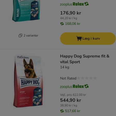
176,90 kr
44,20 kr / kg
168,06 kr
2 varianter
Læg i kurv
Happy Dog Supreme fit &
vital Sport
14 kg
Not Rated
Vejl. pris
622,00 kr
544,90 kr
38,90 kr / kg
517,66 kr