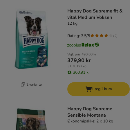
Happy Dog Supreme fit &
vital Medium Voksen
12 kg
Rating: 3.5/5
(
2
)
Vejl. pris
490,00 kr
379,90 kr
31,70 kr / kg
360,91 kr
2 varianter
Læg i kurv
Happy Dog Supreme
Sensible Montana
Økonomipakke: 2 x 10 kg