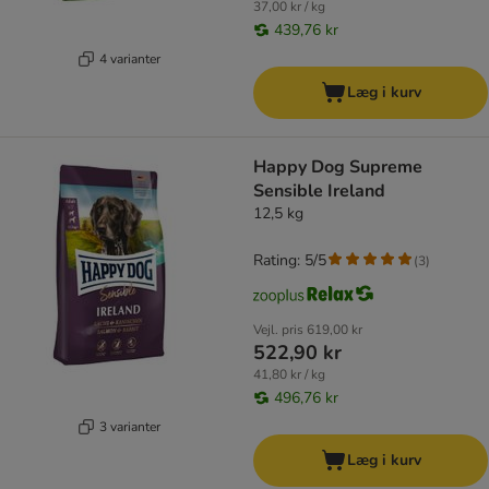
37,00 kr / kg
439,76 kr
4 varianter
Læg i kurv
Happy Dog Supreme
Sensible Ireland
12,5 kg
Rating: 5/5
(
3
)
Vejl. pris
619,00 kr
522,90 kr
41,80 kr / kg
496,76 kr
3 varianter
Læg i kurv