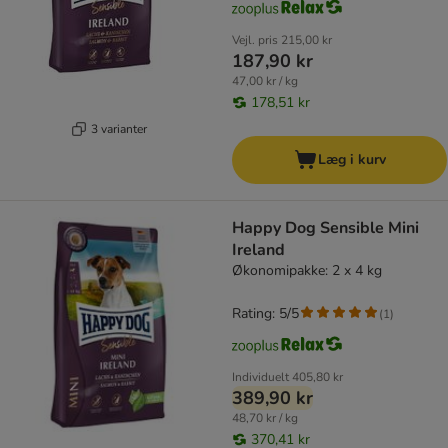
Vejl. pris
215,00 kr
187,90 kr
47,00 kr / kg
178,51 kr
3 varianter
Læg i kurv
Happy Dog Sensible Mini
Ireland
Økonomipakke: 2 x 4 kg
Rating: 5/5
(
1
)
Individuelt
405,80 kr
389,90 kr
48,70 kr / kg
370,41 kr