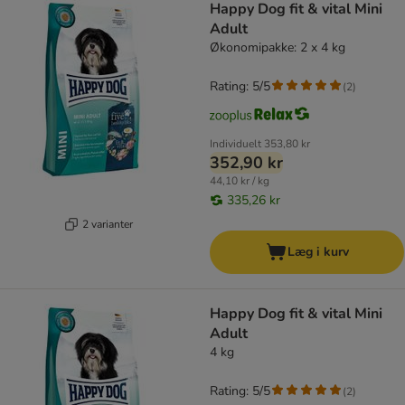
Happy Dog fit & vital Mini
Adult
Økonomipakke: 2 x 4 kg
Rating: 5/5
(
2
)
Individuelt
353,80 kr
352,90 kr
44,10 kr / kg
335,26 kr
2 varianter
Læg i kurv
Happy Dog fit & vital Mini
Adult
4 kg
Rating: 5/5
(
2
)