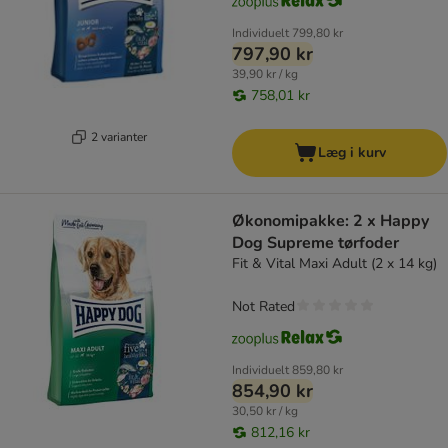
Individuelt
799,80 kr
797,90 kr
39,90 kr / kg
758,01 kr
2 varianter
Læg i kurv
Økonomipakke: 2 x Happy
Dog Supreme tørfoder
Fit & Vital Maxi Adult (2 x 14 kg)
Not Rated
Individuelt
859,80 kr
854,90 kr
30,50 kr / kg
812,16 kr