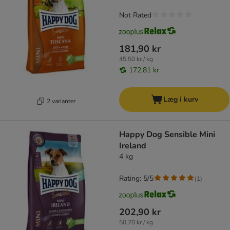
Not Rated
181,90 kr
45,50 kr / kg
172,81 kr
Læg i kurv
2 varianter
Happy Dog Sensible Mini
Ireland
4 kg
Rating: 5/5
(
1
)
202,90 kr
50,70 kr / kg