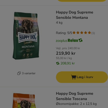
Happy Dog Supreme
Sensible Montana
4 kg
Rating: 5/5
(
1
)
Vejl. pris
240,00 kr
219,90 kr
55,00 kr / kg
208,91 kr
3 varianter
Læg i kurv
Happy Dog Supreme
Sensible Toscana
Økonomipakke: 2 x 12,5 kg