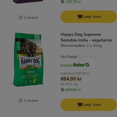
192,76 kr
Læg i kurv
2 varianter
Happy Dog Supreme
Sensible India - vegetarisk
Økonomipakke: 2 x 10 kg
Not Rated
Individuelt
899,80 kr
884,90 kr
44,20 kr / kg
840,66 kr
3 varianter
Læg i kurv