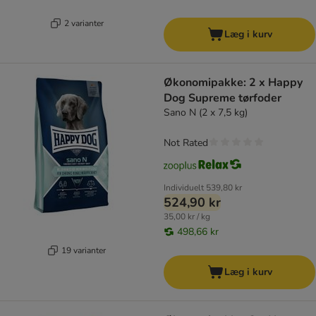
2 varianter
Læg i kurv
Økonomipakke: 2 x Happy
Dog Supreme tørfoder
Sano N (2 x 7,5 kg)
Not Rated
Individuelt
539,80 kr
524,90 kr
35,00 kr / kg
498,66 kr
19 varianter
Læg i kurv