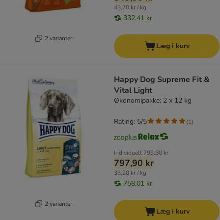
43,70 kr / kg
332,41 kr
2 varianter
Læg i kurv
Happy Dog Supreme Fit &
Vital Light
Økonomipakke: 2 x 12 kg
Rating: 5/5
(
1
)
Individuelt
799,80 kr
797,90 kr
33,20 kr / kg
758,01 kr
2 varianter
Læg i kurv