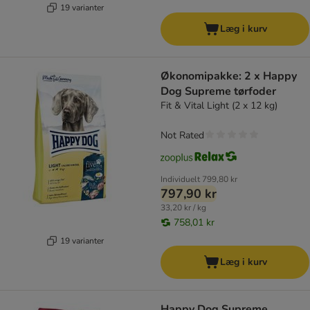
19 varianter
Læg i kurv
Økonomipakke: 2 x Happy
Dog Supreme tørfoder
Fit & Vital Light (2 x 12 kg)
Not Rated
Individuelt
799,80 kr
797,90 kr
33,20 kr / kg
758,01 kr
19 varianter
Læg i kurv
Happy Dog Supreme