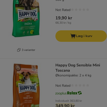
Not Rated
19,90 kr
66,30 kr / kg
Læg i kurv
3 varianter
Happy Dog Sensible Mini
Toscana
Økonomipakke: 2 x 4 kg
Not Rated
Individuelt
363,80 kr
349,90 kr