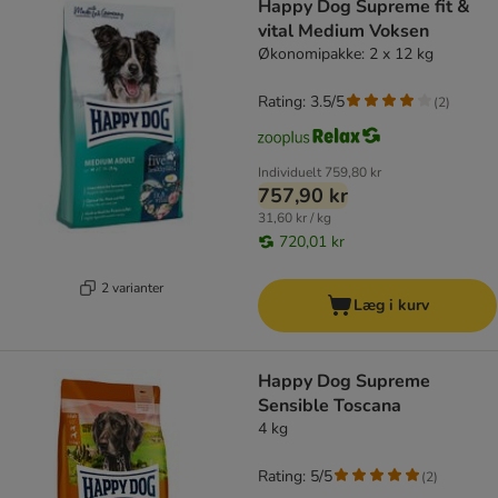
Happy Dog Supreme fit &
vital Medium Voksen
Økonomipakke: 2 x 12 kg
Rating: 3.5/5
(
2
)
Individuelt
759,80 kr
757,90 kr
31,60 kr / kg
720,01 kr
2 varianter
Læg i kurv
Happy Dog Supreme
Sensible Toscana
4 kg
Rating: 5/5
(
2
)