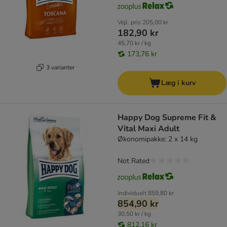
Vejl. pris
205,00 kr
182,90 kr
45,70 kr / kg
173,76 kr
3 varianter
Læg i kurv
Happy Dog Supreme Fit &
Vital Maxi Adult
Økonomipakke: 2 x 14 kg
Not Rated
Individuelt
859,80 kr
854,90 kr
30,50 kr / kg
812,16 kr