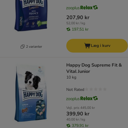
207,90 kr
52,00 kr / kg
197,51 kr
Læg i kurv
2 varianter
Happy Dog Supreme Fit &
Vital Junior
10 kg
Not Rated
Vejl. pris
445,00 kr
399,90 kr
40,00 kr / kg
379,91 kr