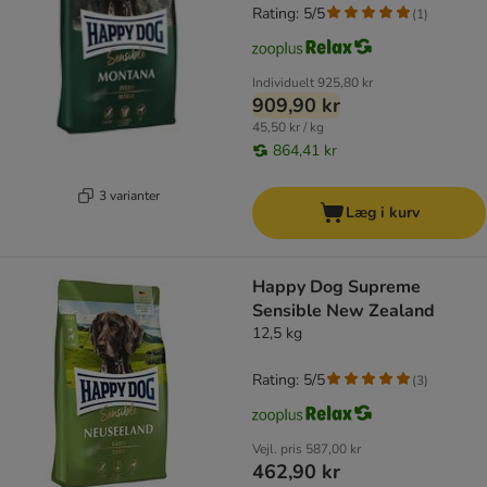
Rating: 5/5
(
1
)
Individuelt
925,80 kr
909,90 kr
45,50 kr / kg
864,41 kr
3 varianter
Læg i kurv
Happy Dog Supreme
Sensible New Zealand
12,5 kg
Rating: 5/5
(
3
)
Vejl. pris
587,00 kr
462,90 kr