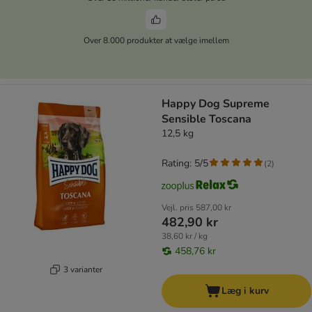
Over 8.000 produkter at vælge imellem
Happy Dog Supreme
Sensible Toscana
12,5 kg
Rating: 5/5
(
2
)
Vejl. pris
587,00 kr
482,90 kr
38,60 kr / kg
458,76 kr
3 varianter
Læg i kurv