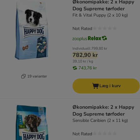
Økonomipakke: 2 x Happy
Dog Supreme tørfoder
Fit & Vital Puppy (2 x 10 kg)
Not Rated
Individuelt
799,80 kr
782,90 kr
39,10 kr / kg
743,76 kr
19 varianter
Læg i kurv
Økonomipakke: 2 x Happy
Dog Supreme tørfoder
Sensible Caribien (2 x 11 kg)
Not Rated