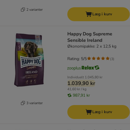
2 varianter
Læg i kurv
Happy Dog Supreme
Sensible Ireland
Økonomipakke: 2 x 12,5 kg
Rating: 5/5
(
3
)
Individuelt
1.045,80 kr
1.039,90 kr
41,60 kr / kg
987,91 kr
3 varianter
Læg i kurv