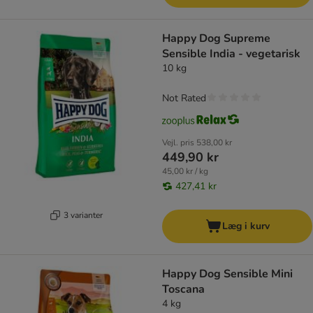
Happy Dog Supreme
Sensible India - vegetarisk
10 kg
Not Rated
Vejl. pris
538,00 kr
449,90 kr
45,00 kr / kg
427,41 kr
3 varianter
Læg i kurv
Happy Dog Sensible Mini
Toscana
4 kg