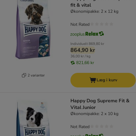
fit & vital
Økonomipakke: 2 x 12 kg
Not Rated
Individuelt
869,80 kr
864,90 kr
36,00 kr / kg
821,66 kr
2 varianter
Læg i kurv
Happy Dog Supreme Fit &
Vital Junior
Økonomipakke: 2 x 10 kg
Not Rated