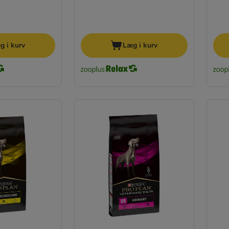
g i kurv
Læg i kurv