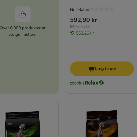
Not Rated
592,90 kr
84,70 kr / kg
Over 8.000 produkter at
563,26 kr
vælge imellem
Læg i kurv