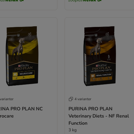
varianter
4 varianter
INA PRO PLAN NC
PURINA PRO PLAN
rocare
Veterinary Diets - NF Renal
Function
3 kg