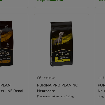
4 varianter
4 
 PLAN
PURINA PRO PLAN NC
PUR
ets - NF Renal
Neurocare
Neu
Økonomipakke: 2 x 12 kg
3 kg