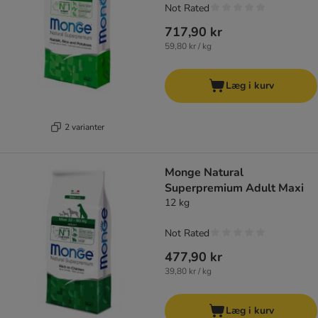
Not Rated
717,90 kr
59,80 kr / kg
Læg i kurv
2 varianter
Monge Natural
Superpremium Adult Maxi
12 kg
Not Rated
477,90 kr
39,80 kr / kg
Læg i kurv