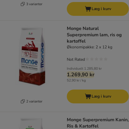
3 varianter
Læg i kurv
Monge Natural
Superpremium lam, ris og
kartoffel
Økonomipakke: 2 x 12 kg
Not Rated
Individuelt
1.285,80 kr
1.269,90 kr
52,90 kr / kg
Læg i kurv
2 varianter
Monge Superpremium Kanin,
Ris & Kartoffel