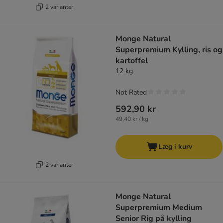
2 varianter
Monge Natural
Superpremium Kylling, ris og
kartoffel
12 kg
Not Rated
592,90 kr
49,40 kr / kg
Læg i kurv
2 varianter
Monge Natural
Superpremium Medium
Senior Rig på kylling