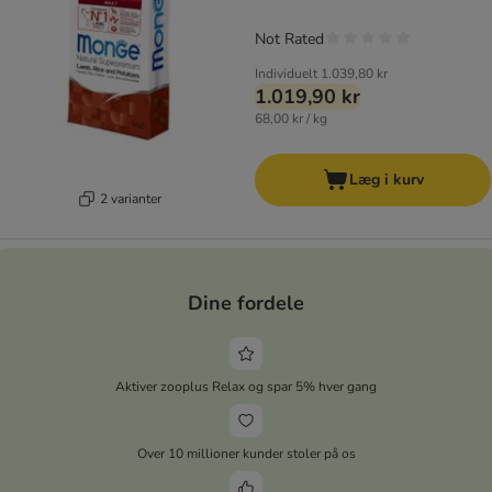
Not Rated
Individuelt
1.039,80 kr
1.019,90 kr
68,00 kr / kg
Læg i kurv
2 varianter
Dine fordele
Aktiver zooplus Relax og spar 5% hver gang
Over 10 millioner kunder stoler på os