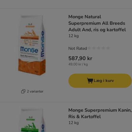
Monge Natural
Superpremium All Breeds
Adult And, ris og kartoffel
12 kg
Not Rated
587,90 kr
49,00 kr / kg
Læg i kurv
2 varianter
Monge Superpremium Kanin,
Ris & Kartoffel
12 kg