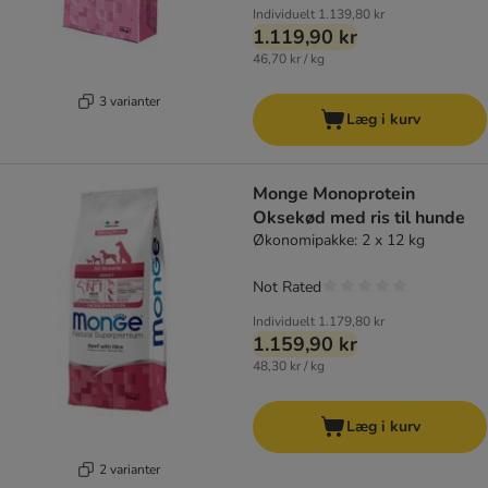
Individuelt
1.139,80 kr
1.119,90 kr
46,70 kr / kg
3 varianter
Læg i kurv
Monge Monoprotein
Oksekød med ris til hunde
Økonomipakke: 2 x 12 kg
Not Rated
Individuelt
1.179,80 kr
1.159,90 kr
48,30 kr / kg
Læg i kurv
2 varianter