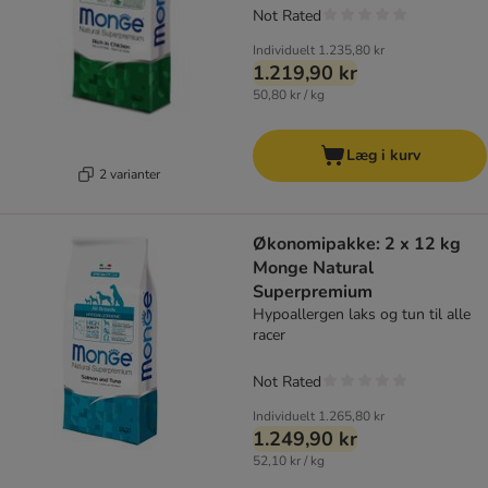
Not Rated
Individuelt
1.235,80 kr
1.219,90 kr
50,80 kr / kg
Læg i kurv
2 varianter
Økonomipakke: 2 x 12 kg
Monge Natural
Superpremium
Hypoallergen laks og tun til alle
racer
Not Rated
Individuelt
1.265,80 kr
1.249,90 kr
52,10 kr / kg