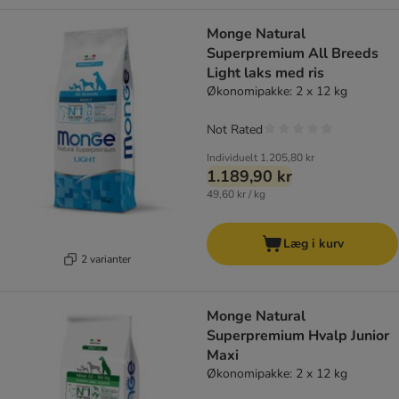
Monge Natural
Superpremium All Breeds
Light laks med ris
Økonomipakke: 2 x 12 kg
Not Rated
Individuelt
1.205,80 kr
1.189,90 kr
49,60 kr / kg
Læg i kurv
2 varianter
Monge Natural
Superpremium Hvalp Junior
Maxi
Økonomipakke: 2 x 12 kg