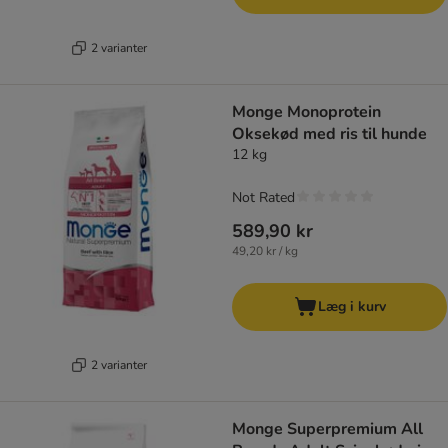
2 varianter
Monge Monoprotein
Oksekød med ris til hunde
12 kg
Not Rated
589,90 kr
49,20 kr / kg
Læg i kurv
2 varianter
Monge Superpremium All