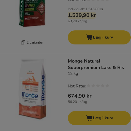
Individuelt
1.545,80 kr
1.529,90 kr
63,70 kr / kg
Læg i kurv
2 varianter
Monge Natural
Superpremium Laks & Ris
12 kg
Not Rated
674,90 kr
56,20 kr / kg
Læg i kurv