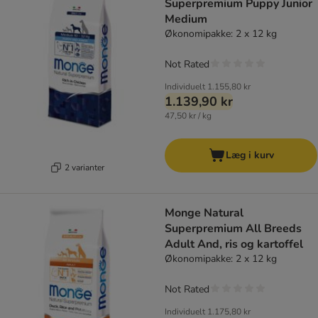
Superpremium Puppy Junior
Medium
Økonomipakke: 2 x 12 kg
Not Rated
Individuelt
1.155,80 kr
1.139,90 kr
47,50 kr / kg
Læg i kurv
2 varianter
Monge Natural
Superpremium All Breeds
Adult And, ris og kartoffel
Økonomipakke: 2 x 12 kg
Not Rated
Individuelt
1.175,80 kr