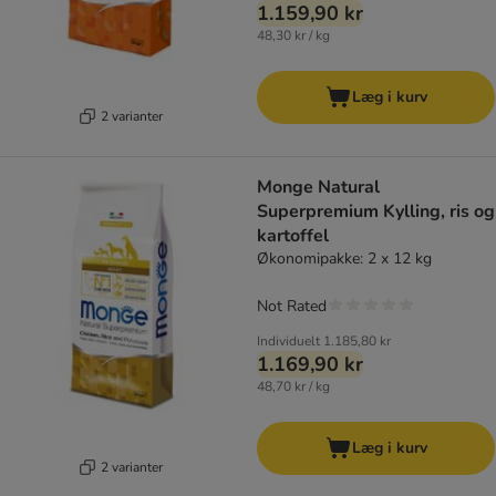
1.159,90 kr
48,30 kr / kg
Læg i kurv
2 varianter
Monge Natural
Superpremium Kylling, ris og
kartoffel
Økonomipakke: 2 x 12 kg
Not Rated
Individuelt
1.185,80 kr
1.169,90 kr
48,70 kr / kg
Læg i kurv
2 varianter