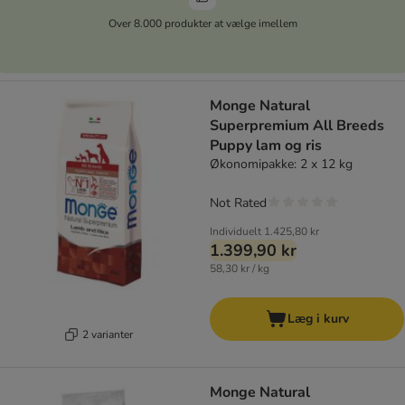
Over 8.000 produkter at vælge imellem
Monge Natural
Superpremium All Breeds
Puppy lam og ris
Økonomipakke: 2 x 12 kg
Not Rated
Individuelt
1.425,80 kr
1.399,90 kr
58,30 kr / kg
Læg i kurv
2 varianter
Monge Natural