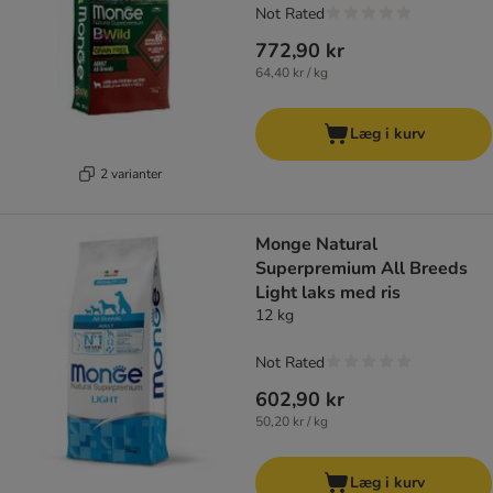
Not Rated
772,90 kr
64,40 kr / kg
Læg i kurv
2 varianter
Monge Natural
Superpremium All Breeds
Light laks med ris
12 kg
Not Rated
602,90 kr
50,20 kr / kg
Læg i kurv