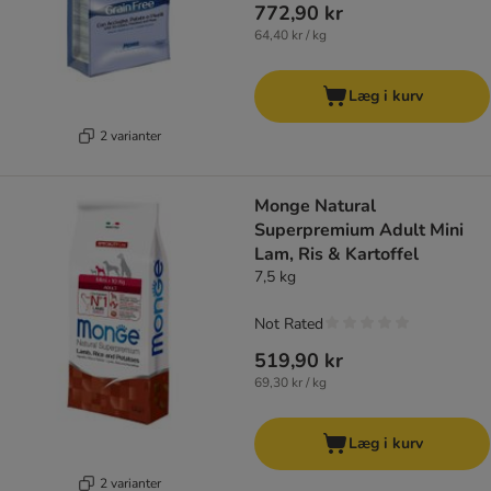
772,90 kr
64,40 kr / kg
Læg i kurv
2 varianter
Monge Natural
Superpremium Adult Mini
Lam, Ris & Kartoffel
7,5 kg
Not Rated
519,90 kr
69,30 kr / kg
Læg i kurv
2 varianter