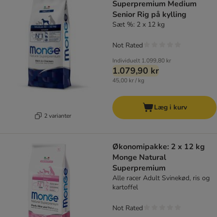
Superpremium Medium
Senior Rig på kylling
Sæt %: 2 x 12 kg
Not Rated
Individuelt
1.099,80 kr
1.079,90 kr
45,00 kr / kg
Læg i kurv
2 varianter
Økonomipakke: 2 x 12 kg
Monge Natural
Superpremium
Alle racer Adult Svinekød, ris og
kartoffel
Not Rated