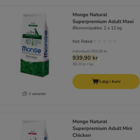
Monge Natural
Superpremium Adult Maxi
Økonomipakke: 2 x 12 kg
Not Rated
Individuelt
955,80 kr
939,90 kr
39,20 kr / kg
Læg i kurv
2 varianter
Monge Natural
Superpremium Adult Mini
Chicken