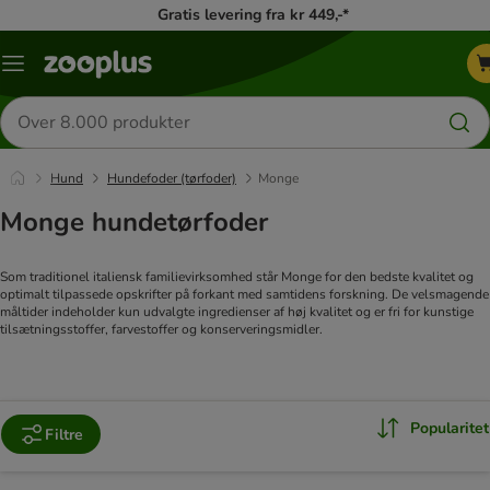
Gratis levering fra kr 449,-*
Menu
kategori
Søg
efter
produkter
Hund
Hundefoder (tørfoder)
Monge
Monge hundetørfoder
Som traditionel italiensk familievirksomhed står Monge for den bedste kvalitet og
optimalt tilpassede opskrifter på forkant med samtidens forskning. De velsmagende
måltider indeholder kun udvalgte ingredienser af høj kvalitet og er fri for kunstige
tilsætningsstoffer, farvestoffer og konserveringsmidler.
Popularitet
Filtre