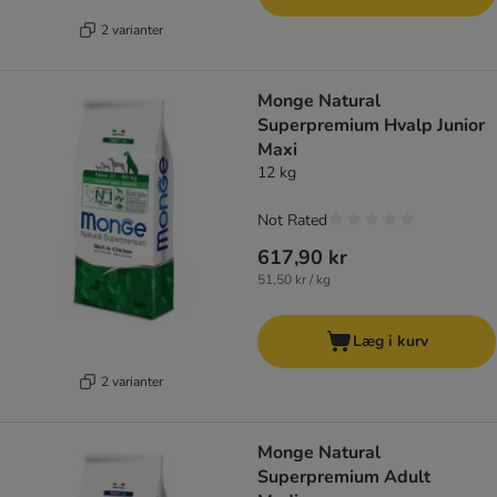
2 varianter
Monge Natural
Superpremium Hvalp Junior
Maxi
12 kg
Not Rated
617,90 kr
51,50 kr / kg
Læg i kurv
2 varianter
Monge Natural
Superpremium Adult