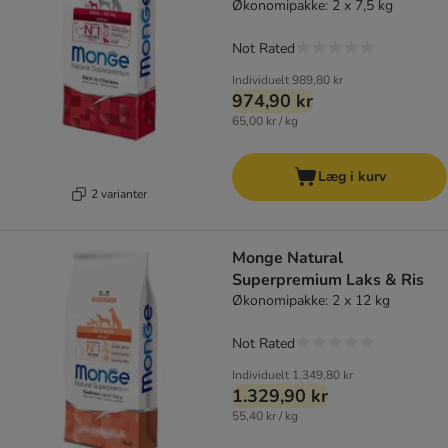
Økonomipakke: 2 x 7,5 kg
Not Rated
Individuelt
989,80 kr
974,90 kr
65,00 kr / kg
Læg i kurv
2 varianter
Monge Natural
Superpremium Laks & Ris
Økonomipakke: 2 x 12 kg
Not Rated
Individuelt
1.349,80 kr
1.329,90 kr
55,40 kr / kg