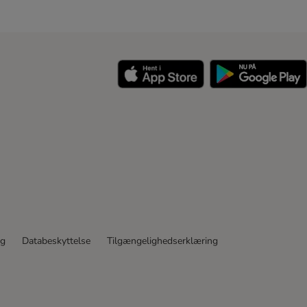
y
ng
Databeskyttelse
Tilgængelighedserklæring