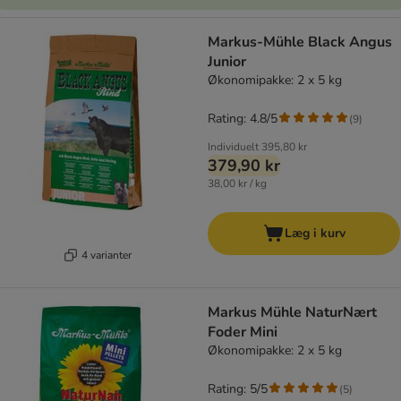
Markus-Mühle Black Angus
Junior
Økonomipakke: 2 x 5 kg
Rating: 4.8/5
(
9
)
Individuelt
395,80 kr
379,90 kr
38,00 kr / kg
Læg i kurv
4 varianter
Markus Mühle NaturNært
Foder Mini
Økonomipakke: 2 x 5 kg
Rating: 5/5
(
5
)