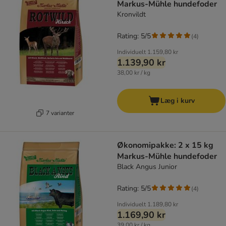
Markus-Mühle hundefoder
Kronvildt
Rating: 5/5
(
4
)
Individuelt
1.159,80 kr
1.139,90 kr
38,00 kr / kg
Læg i kurv
7 varianter
Økonomipakke: 2 x 15 kg
Markus-Mühle hundefoder
Black Angus Junior
Rating: 5/5
(
4
)
Individuelt
1.189,80 kr
1.169,90 kr
39,00 kr / kg