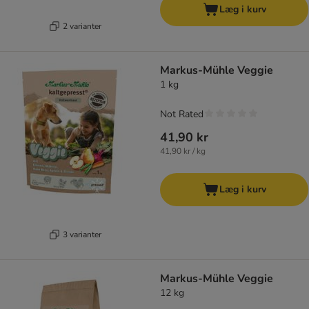
Læg i kurv
2 varianter
Markus-Mühle Veggie
1 kg
Not Rated
41,90 kr
41,90 kr / kg
Læg i kurv
3 varianter
Markus-Mühle Veggie
12 kg