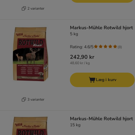
2 varianter
Markus-Mühle Rotwild hjort
5 kg
Rating: 4.6/5
(
8
)
242,90 kr
48,60 kr / kg
Læg i kurv
3 varianter
Markus-Mühle Rotwild hjort
15 kg