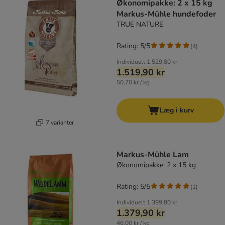
Økonomipakke: 2 x 15 kg
Markus-Mühle hundefoder
TRUE NATURE
Rating: 5/5
(
4
)
Individuelt
1.529,80 kr
1.519,90 kr
50,70 kr / kg
Læg i kurv
7 varianter
Markus-Mühle Lam
Økonomipakke: 2 x 15 kg
Rating: 5/5
(
1
)
Individuelt
1.399,80 kr
1.379,90 kr
46,00 kr / kg