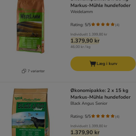
Markus-Mühle hundefoder
Weidelamm
Rating: 5/5
(
4
)
Individuelt
1.399,80 kr
1.379,90 kr
46,00 kr / kg
Læg i kurv
7 varianter
Økonomipakke: 2 x 15 kg
Markus-Mühle hundefoder
Black Angus Senior
Rating: 5/5
(
4
)
Individuelt
1.399,80 kr
1.379,90 kr