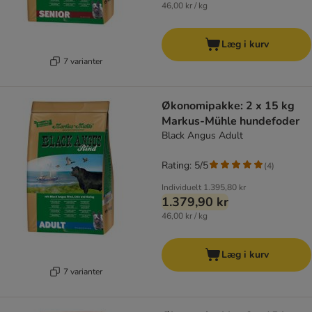
46,00 kr / kg
Læg i kurv
7 varianter
Økonomipakke: 2 x 15 kg
Markus-Mühle hundefoder
Black Angus Adult
Rating: 5/5
(
4
)
Individuelt
1.395,80 kr
1.379,90 kr
46,00 kr / kg
Læg i kurv
7 varianter