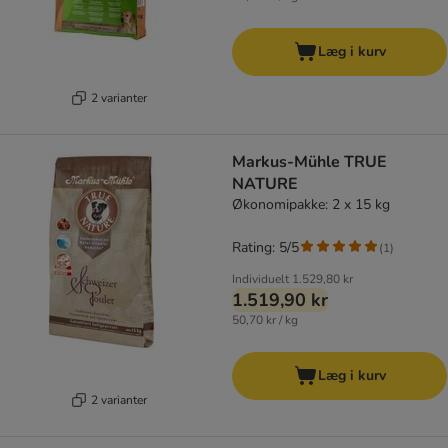
Læg i kurv
2 varianter
Markus-Mühle TRUE
NATURE
Økonomipakke: 2 x 15 kg
Rating: 5/5
(
1
)
Individuelt
1.529,80 kr
1.519,90 kr
50,70 kr / kg
Læg i kurv
2 varianter