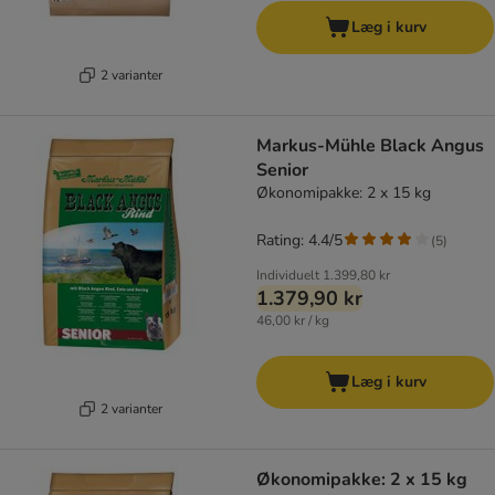
Læg i kurv
2 varianter
Markus-Mühle Black Angus
Senior
Økonomipakke: 2 x 15 kg
Rating: 4.4/5
(
5
)
Individuelt
1.399,80 kr
1.379,90 kr
46,00 kr / kg
Læg i kurv
2 varianter
Økonomipakke: 2 x 15 kg