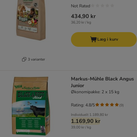
Not Rated
434,90 kr
36,20 kr / kg
Læg i kurv
3 varianter
Markus-Mühle Black Angus
Junior
Økonomipakke: 2 x 15 kg
Rating: 4.8/5
(
9
)
Individuelt
1.189,80 kr
1.169,90 kr
39,00 kr / kg