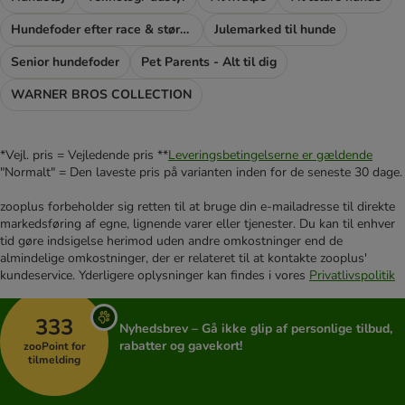
Hundefoder efter race & størrelse
Julemarked til hunde
Senior hundefoder
Pet Parents - Alt til dig
WARNER BROS COLLECTION
*Vejl. pris = Vejledende pris **
Leveringsbetingelserne er gældende
"Normalt" = Den laveste pris på varianten inden for de seneste 30 dage.
zooplus forbeholder sig retten til at bruge din e-mailadresse til direkte
markedsføring af egne, lignende varer eller tjenester. Du kan til enhver
tid gøre indsigelse herimod uden andre omkostninger end de
almindelige omkostninger, der er relateret til at kontakte zooplus'
kundeservice. Yderligere oplysninger kan findes i vores
Privatlivspolitik
333
Nyhedsbrev – Gå ikke glip af personlige tilbud,
rabatter og gavekort!
zooPoint for
tilmelding