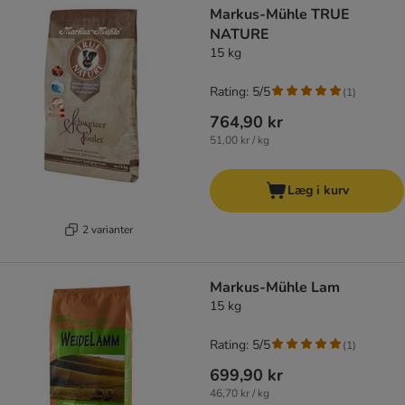
Markus-Mühle TRUE
NATURE
15 kg
Rating: 5/5
(
1
)
764,90 kr
51,00 kr / kg
Læg i kurv
2 varianter
Markus-Mühle Lam
15 kg
Rating: 5/5
(
1
)
699,90 kr
46,70 kr / kg