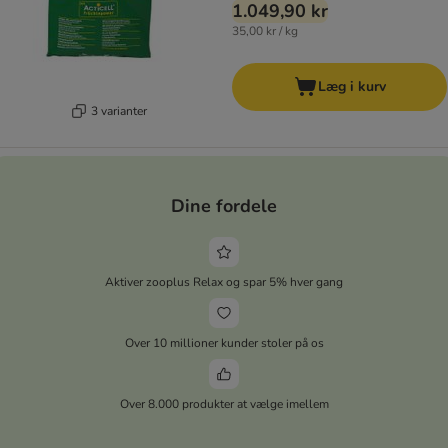
1.049,90 kr
35,00 kr / kg
Læg i kurv
3 varianter
Dine fordele
Aktiver zooplus Relax og spar 5% hver gang
Over 10 millioner kunder stoler på os
Over 8.000 produkter at vælge imellem