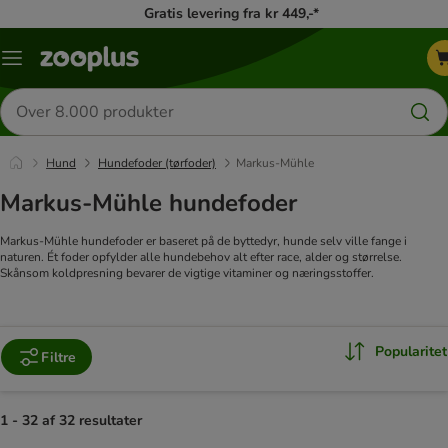
Gratis levering fra kr 449,-*
Menu
kategori
Søg
efter
produkter
Hund
Hundefoder (tørfoder)
Markus-Mühle
Markus-Mühle hundefoder
Markus-Mühle hundefoder er baseret på de byttedyr, hunde selv ville fange i
naturen. Ét foder opfylder alle hundebehov alt efter race, alder og størrelse.
Skånsom koldpresning bevarer de vigtige vitaminer og næringsstoffer.
Popularitet
Filtre
1 - 32 af 32 resultater