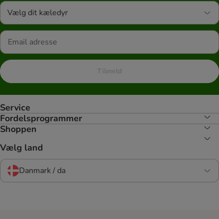
Vælg dit kæledyr
Tilmeld
Service
Fordelsprogrammer
Shoppen
Vælg land
Danmark / da