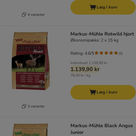
Læg i kurv
4 varianter
Markus-Mühle Rotwild hjort
Økonomipakke: 2 x 15 kg
Rating: 4.6/5
(
8
)
Individuelt
1.159,80 kr
1.139,90 kr
76,00 kr / kg
Læg i kurv
3 varianter
Markus-Mühle Black Angus
Junior