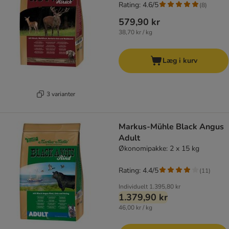
Rating: 4.6/5
(
8
)
579,90 kr
38,70 kr / kg
Læg i kurv
3 varianter
Markus-Mühle Black Angus
Adult
Økonomipakke: 2 x 15 kg
Rating: 4.4/5
(
11
)
Individuelt
1.395,80 kr
1.379,90 kr
46,00 kr / kg