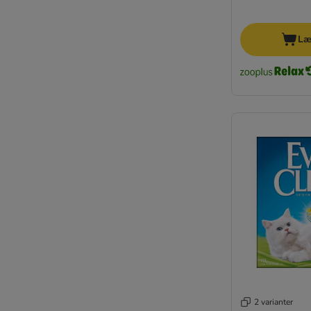
Læ
2 varianter