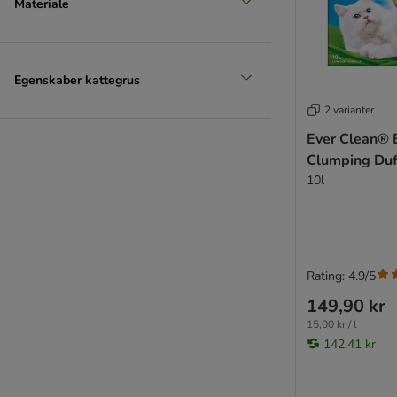
Materiale
Egenskaber kattegrus
2 varianter
Ever Clean® 
Clumping Duf
10l
Rating: 4.9/5
149,90 kr
15,00 kr / l
142,41 kr