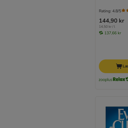
Rating: 4.8/5
144,90 kr
14,50 kr / l
137,66 kr
Læ