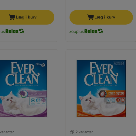
Læg i kurv
Læg i kurv
varianter
2 varianter