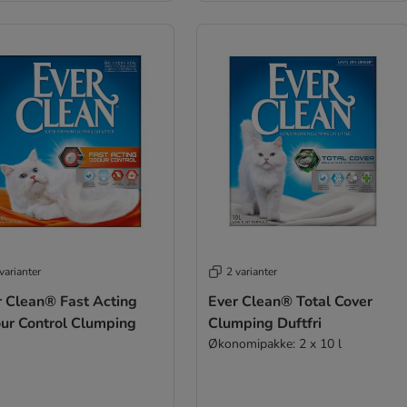
varianter
2 varianter
r Clean® Fast Acting
Ever Clean® Total Cover
ur Control Clumping
Clumping Duftfri
Økonomipakke: 2 x 10 l