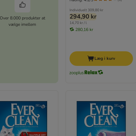
Individuelt
309,80 kr
294,90 kr
Over 8.000 produkter at
14,70 kr / l
vælge imellem
280,16 kr
Læg i kurv