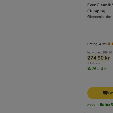
Ever Clean® 
Clumping
Økonomipakke: 2
Rating: 4.8/5
Individuelt
289,80 
274,90 kr
13,70 kr / l
261,16 kr
Læ