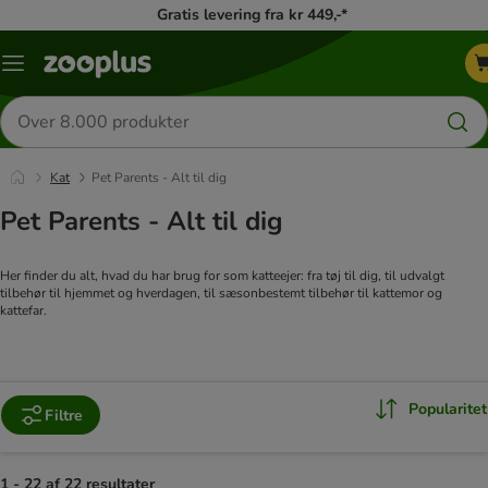
Gratis levering fra kr 449,-*
Menu
kategori
Søg
efter
produkter
Kat
Pet Parents - Alt til dig
Pet Parents - Alt til dig
Her finder du alt, hvad du har brug for som katteejer: fra tøj til dig, til udvalgt
tilbehør til hjemmet og hverdagen, til sæsonbestemt tilbehør til kattemor og
kattefar.
Popularitet
Filtre
1 - 22 af 22 resultater