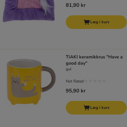
81,90 kr
Læg i kurv
TIAKI keramikkrus "Have a
good day"
gul
Not Rated
95,90 kr
Læg i kurv