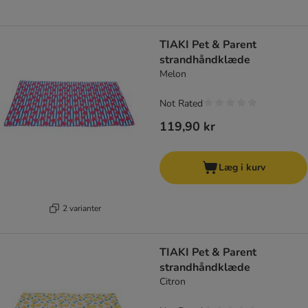
TIAKI Pet & Parent
strandhåndklæde
Melon
Not Rated
119,90 kr
Læg i kurv
2 varianter
TIAKI Pet & Parent
strandhåndklæde
Citron