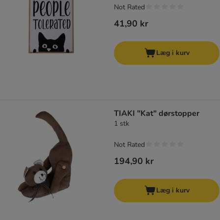
Not Rated
41,90 kr
Læg i kurv
TIAKI "Kat" dørstopper
1 stk
Not Rated
194,90 kr
Læg i kurv