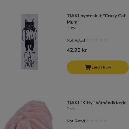
TIAKI pynteskilt "Crazy Cat
Mum"
1 stk.
Not Rated
42,90 kr
Læg i kurv
TIAKI "Kitty" hårhåndklæde
1 stk.
Not Rated