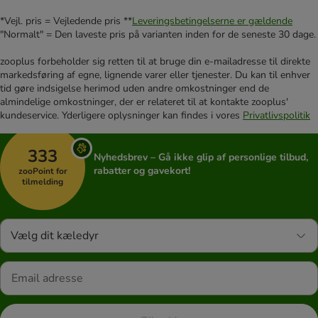
*Vejl. pris = Vejledende pris **
Leveringsbetingelserne er gældende
"Normalt" = Den laveste pris på varianten inden for de seneste 30 dage.
zooplus forbeholder sig retten til at bruge din e-mailadresse til direkte
markedsføring af egne, lignende varer eller tjenester. Du kan til enhver
tid gøre indsigelse herimod uden andre omkostninger end de
almindelige omkostninger, der er relateret til at kontakte zooplus'
kundeservice. Yderligere oplysninger kan findes i vores
Privatlivspolitik
333
Nyhedsbrev – Gå ikke glip af personlige tilbud,
rabatter og gavekort!
zooPoint for
tilmelding
Vælg dit kæledyr