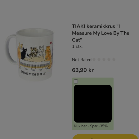
TIAKI keramikkrus "I
Measure My Love By The
Cat"
1 stk.
Not Rated
63,90 kr
Klik her - Spar -35%