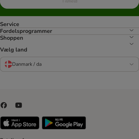
Tilmeld
Service
Fordelsprogrammer
Shoppen
Vælg land
Danmark / da