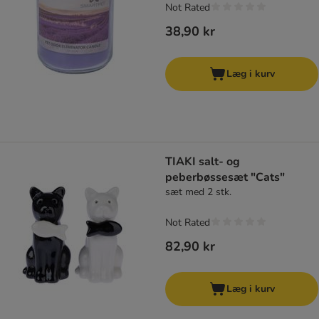
Not Rated
38,90 kr
Læg i kurv
TIAKI salt- og
peberbøssesæt "Cats"
sæt med 2 stk.
Not Rated
82,90 kr
Læg i kurv