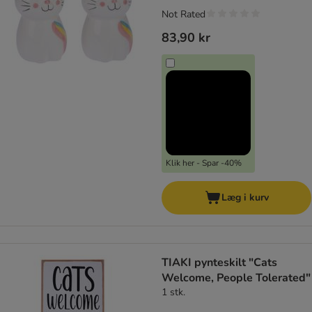
Not Rated
83,90 kr
Klik her - Spar -40%
Læg i kurv
TIAKI pynteskilt "Cats
Welcome, People Tolerated"
1 stk.