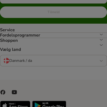
Tilmeld
Service
Fordelsprogrammer
Shoppen
Vælg land
Danmark / da