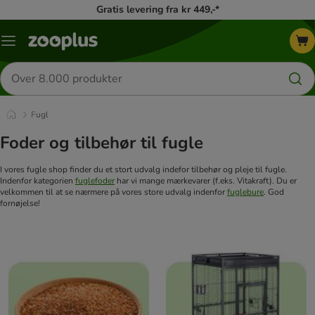
Gratis levering fra kr 449,-*
Menu
kategori
Søg
efter
produkter
Fugl
Foder og tilbehør til fugle
I vores fugle shop finder du et stort udvalg indefor tilbehør og pleje til fugle.
Indenfor kategorien
fuglefoder
har vi mange mærkevarer (f.eks. Vitakraft). Du er
velkommen til at se nærmere på vores store udvalg indenfor
fuglebure
. God
fornøjelse!