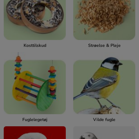
Kosttilskud
Strøelse & Pleje
Fuglelegetøj
Vilde fugle