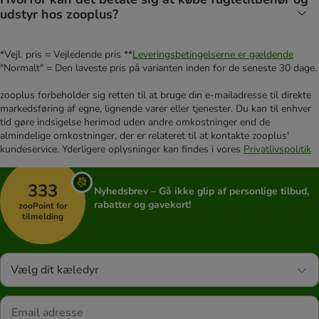
udstyr hos zooplus?
*Vejl. pris = Vejledende pris **
Leveringsbetingelserne er gældende
"Normalt" = Den laveste pris på varianten inden for de seneste 30 dage.
zooplus forbeholder sig retten til at bruge din e-mailadresse til direkte
markedsføring af egne, lignende varer eller tjenester. Du kan til enhver
tid gøre indsigelse herimod uden andre omkostninger end de
almindelige omkostninger, der er relateret til at kontakte zooplus'
kundeservice. Yderligere oplysninger kan findes i vores
Privatlivspolitik
333
Nyhedsbrev – Gå ikke glip af personlige tilbud,
rabatter og gavekort!
zooPoint for
tilmelding
Vælg dit kæledyr