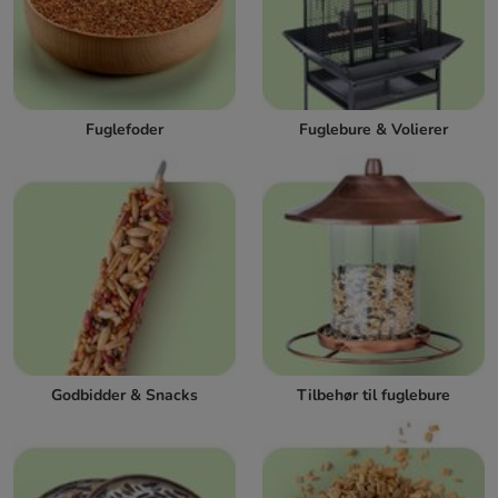
Fuglefoder
Fuglebure & Volierer
Godbidder & Snacks
Tilbehør til fuglebure