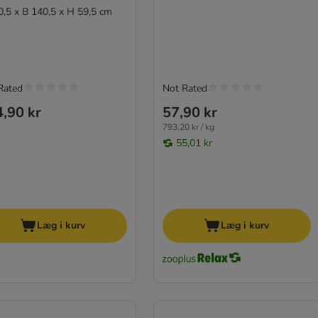
0,5 x B 140,5 x H 59,5 cm
Rated
Not Rated
,90 kr
57,90 kr
793,20 kr / kg
55,01 kr
Læg i kurv
Læg i kurv