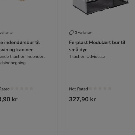
varianter
3 varianter
ie indendørsbur til
Ferplast Modulært bur til
svin og kaniner
små dyr
ende tilbehør: Indendørs
Tilbehør: Udvidelse
andsindhegning
Rated
Not Rated
,90 kr
327,90 kr