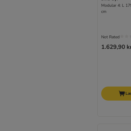
Modular 4: L 17
cm
Not Rated
1.629,90 k
Læ