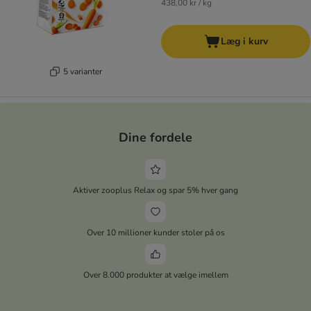
438,00 kr / kg
Læg i kurv
5 varianter
Dine fordele
Aktiver zooplus Relax og spar 5% hver gang
Over 10 millioner kunder stoler på os
Over 8.000 produkter at vælge imellem