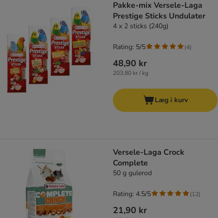
Pakke-mix Versele-Laga
Prestige Sticks Undulater
4 x 2 sticks (240g)
Rating: 5/5
(
4
)
48,90 kr
203,80 kr / kg
Læg i kurv
Versele-Laga Crock
Complete
50 g gulerod
Rating: 4.5/5
(
12
)
21,90 kr