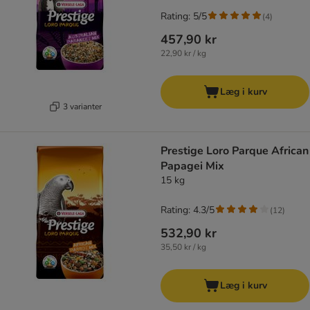
Rating: 5/5
(
4
)
457,90 kr
22,90 kr / kg
Læg i kurv
3 varianter
Prestige Loro Parque African
Papagei Mix
15 kg
Rating: 4.3/5
(
12
)
532,90 kr
35,50 kr / kg
Læg i kurv