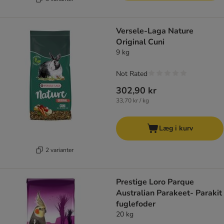
Versele-Laga Nature
Original Cuni
9 kg
Not Rated
302,90 kr
33,70 kr / kg
Læg i kurv
2 varianter
Prestige Loro Parque
Australian Parakeet- Parakit
fuglefoder
20 kg