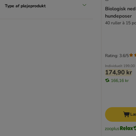
Type af plejeprodukt
Biologisk ned
hundeposer
40 ruller à 15 p
Rating: 3.6/5
Individuelt
199,00 
174,90 kr
166,16 kr
Læ