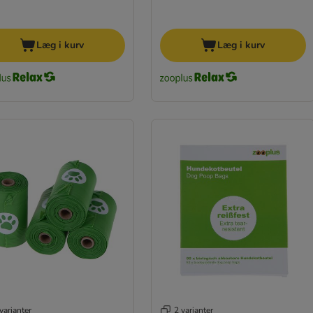
Læg i kurv
Læg i kurv
varianter
2 varianter