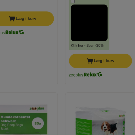
Læg i kurv
Klik her - Spar -30%
Læg i kurv