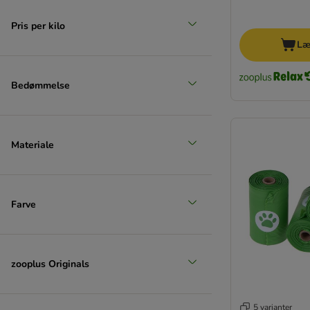
Pris per kilo
Læ
Bedømmelse
Materiale
Farve
zooplus Originals
5 varianter