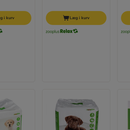
g i kurv
Læg i kurv