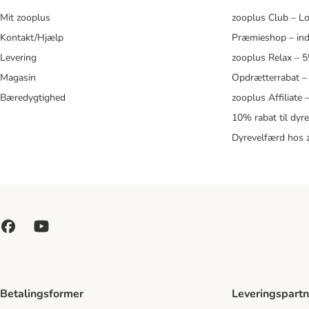
Mit zooplus
zooplus Club – L
Kontakt/Hjælp
Præmieshop – ind
Levering
zooplus Relax – 
Magasin
Opdrætterrabat –
Bæredygtighed
zooplus Affiliate
10% rabat til dyr
Dyrevelfærd hos 
Betalingsformer
Leveringspartn