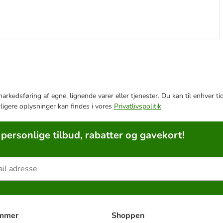
e markedsføring af egne, lignende varer eller tjenester. Du kan til enhve
rligere oplysninger kan findes i vores
Privatlivspolitik
 personlige tilbud, rabatter og gavekort!
ammer
Shoppen