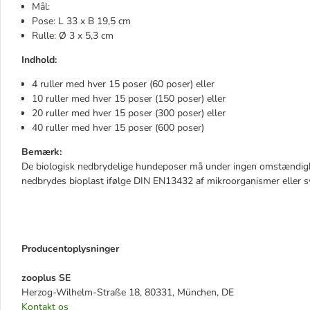
Mål:
Pose: L 33 x B 19,5 cm
Rulle: Ø 3 x 5,3 cm
Indhold:
4 ruller med hver 15 poser (60 poser) eller
10 ruller med hver 15 poser (150 poser) eller
20 ruller med hver 15 poser (300 poser) eller
40 ruller med hver 15 poser (600 poser)
Bemærk:
De biologisk nedbrydelige hundeposer må under ingen omstændighe
nedbrydes bioplast ifølge DIN EN13432 af mikroorganismer eller s
Producentoplysninger
zooplus SE
Herzog-Wilhelm-Straße 18, 80331, München, DE
Kontakt os