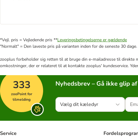
*Vejl. pris = Vejledende pris **
Leveringsbetingelserne er gældende
"Normalt" = Den laveste pris på varianten inden for de seneste 30 dage.
zooplus forbeholder sig retten til at bruge din e-mailadresse til direkt
omkostninger, der er relateret til at kontakte zooplus' kundeservice. Yde
333
Nyhedsbrev – Gå ikke glip af
zooPoint for
tilmelding
Vælg dit kæledyr
Service
Fordelsprogr