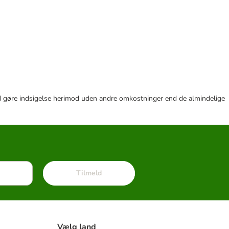
r tid gøre indsigelse herimod uden andre omkostninger end de almindelige
Tilmeld
Vælg land