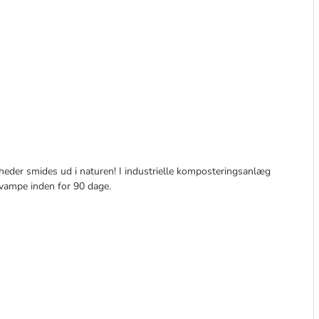
der smides ud i naturen! I industrielle komposteringsanlæg
vampe inden for 90 dage.