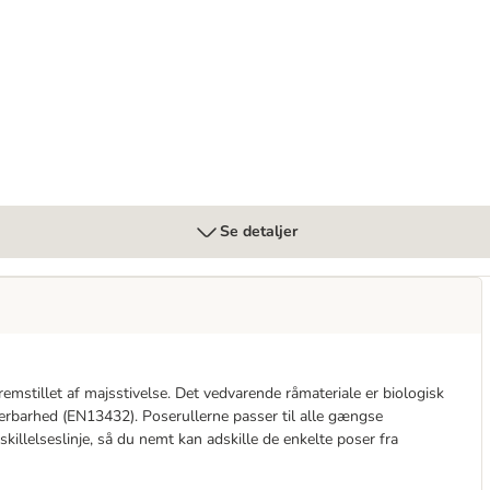
Se detaljer
remstillet af majsstivelse. Det vedvarende råmateriale er biologisk
erbarhed (EN13432). Poserullerne passer til alle gængse
killelseslinje, så du nemt kan adskille de enkelte poser fra