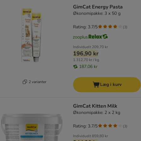
GimCat Energy Pasta
Økonomipakke: 3 x 50 g
Rating: 3.7/5
(
3
)
Individuelt
209,70 kr
196,90 kr
1.312,70 kr / kg
187,06 kr
2 varianter
Læg i kurv
GimCat Kitten Milk
Økonomipakke: 2 x 2 kg
Rating: 3.7/5
(
3
)
Individuelt
859,80 kr