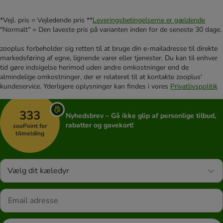
*Vejl. pris = Vejledende pris **
Leveringsbetingelserne er gældende
"Normalt" = Den laveste pris på varianten inden for de seneste 30 dage.
zooplus forbeholder sig retten til at bruge din e-mailadresse til direkte
markedsføring af egne, lignende varer eller tjenester. Du kan til enhver
tid gøre indsigelse herimod uden andre omkostninger end de
almindelige omkostninger, der er relateret til at kontakte zooplus'
kundeservice. Yderligere oplysninger kan findes i vores
Privatlivspolitik
333
Nyhedsbrev – Gå ikke glip af personlige tilbud,
rabatter og gavekort!
zooPoint for
tilmelding
Vælg dit kæledyr