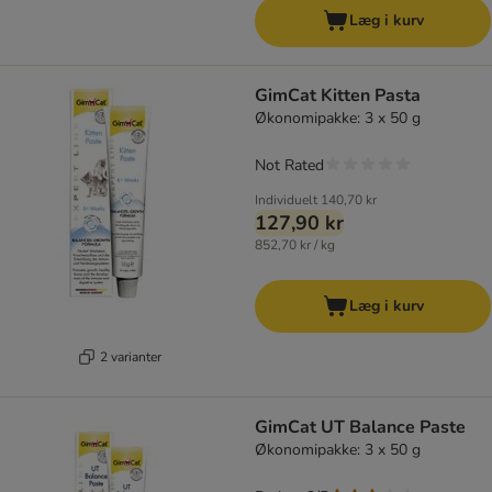
Læg i kurv
GimCat Kitten Pasta
Økonomipakke: 3 x 50 g
Not Rated
Individuelt
140,70 kr
127,90 kr
852,70 kr / kg
Læg i kurv
2 varianter
GimCat UT Balance Paste
Økonomipakke: 3 x 50 g