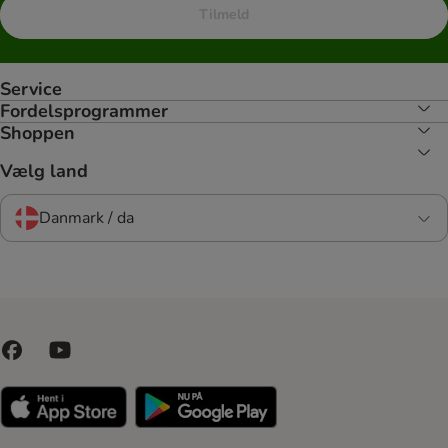
Tilmeld
Service
Fordelsprogrammer
Shoppen
Vælg land
Danmark / da