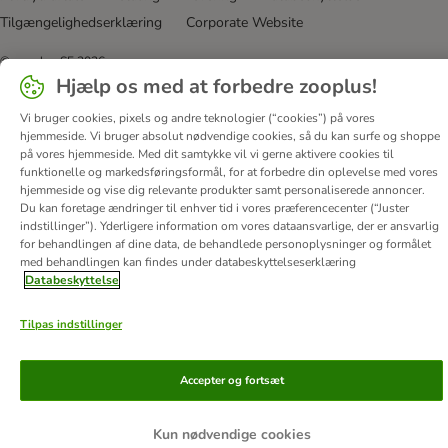
Tilgængelighedserklæring
Corporate Website
© zooplus SE
2026
Hjælp os med at forbedre zooplus!
Vi bruger cookies, pixels og andre teknologier (“cookies”) på vores
hjemmeside. Vi bruger absolut nødvendige cookies, så du kan surfe og shoppe
på vores hjemmeside. Med dit samtykke vil vi gerne aktivere cookies til
funktionelle og markedsføringsformål, for at forbedre din oplevelse med vores
hjemmeside og vise dig relevante produkter samt personaliserede annoncer.
Du kan foretage ændringer til enhver tid i vores præferencecenter (“Juster
indstillinger”). Yderligere information om vores dataansvarlige, der er ansvarlig
for behandlingen af ​​dine data, de behandlede personoplysninger og formålet
med behandlingen kan findes under databeskyttelseserklæring
Databeskyttelse
Tilpas indstillinger
Accepter og fortsæt
Kun nødvendige cookies