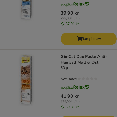
39,90 kr
798,00 kr / kg
37,91 kr
Læg i kurv
GimCat Duo Paste Anti-
Hairball Malt & Ost
50 g
Not Rated
41,90 kr
838,00 kr / kg
39,81 kr