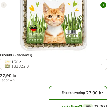
Produkt (2 varianter)
150 g
182822.0
27,90 kr
186,00 kr / kg
27,90 kr
Enkelt levering
23,70 
-15%