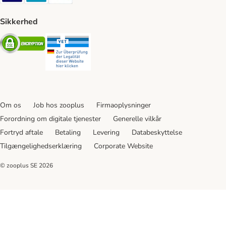
Sikkerhed
Security
Security
Om os
Job hos zooplus
Firmaoplysninger
Forordning om digitale tjenester
Generelle vilkår
Fortryd aftale
Betaling
Levering
Databeskyttelse
Tilgængelighedserklæring
Corporate Website
© zooplus SE
2026