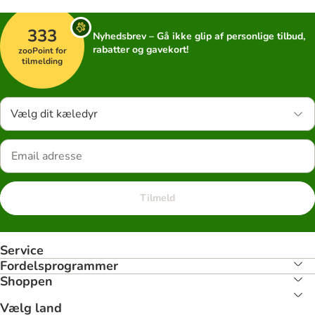
333
Nyhedsbrev – Gå ikke glip af personlige tilbud,
rabatter og gavekort!
zooPoint for
tilmelding
Vælg dit kæledyr
Tilmeld
Service
Fordelsprogrammer
Shoppen
Vælg land