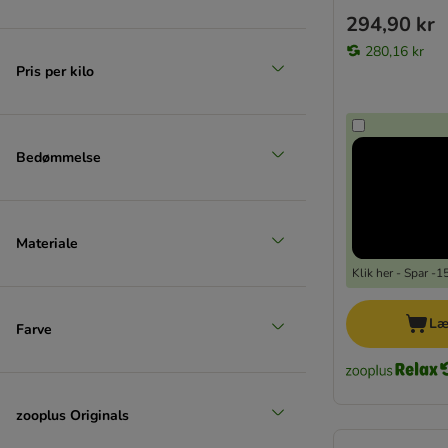
294,90 kr
280,16 kr
Pris per kilo
Bedømmelse
Materiale
Klik her - Spar -
Læ
Farve
zooplus Originals