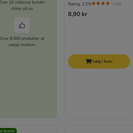
Over 10 millioner kunder
Rating: 3.7/5
(
21
)
stoler på os
8,90 kr
Over 8.000 produkter at
vælge imellem
Læg i kurv
s favorit